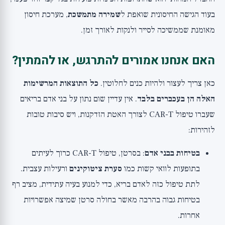
בעוד הגישה החיסונית שואפת ל
שמירה מתמשכת
, מערכת חיסון
מאומנת שממשיכה לסייר ולנקות לאורך זמן.
האם אנחנו אמורים להתרגש, או להמתין?
כאן צריך לעצור ולהיות כנים לחלוטין.
כל התוצאות המרשימות
האלה הן בעכברים בלבד
. אין עדיין שום נתון על בני אדם בריאים
שעברו טיפול CAR-T לצורך האטת הזדקנות, ויש סיבות טובות
לזהירות:
בטיחות בבני אדם
: בסרטן, טיפול CAR-T כרוך לעיתים
בתופעות לוואי קשות כמו
סערת ציטוקינים
ורעילות עצבית.
לתת טיפול כזה לאדם בריא, כדי למנוע בעיה עתידית, מציב רף
בטיחות גבוה בהרבה מאשר בחולה סרטן שמיצה אפשרויות
אחרות.