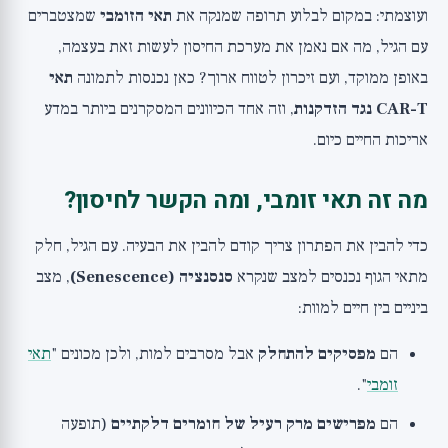
ועוצמתי: במקום לבלוע תרופה שמנקה את
תאי הזומבי
שמצטברים
הפרספקטיבה הרחבה
עם הגיל, מה אם נאמן את מערכת החיסון לעשות זאת בעצמה,
באופן ממוקד, ועם זיכרון לטווח ארוך? כאן נכנסות לתמונה
תאי
CAR-T נגד הזדקנות
, וזה אחד הכיוונים המסקרנים ביותר במדע
אריכות החיים כיום.
מה זה תאי זומבי, ומה הקשר לחיסון?
כדי להבין את הפתרון צריך קודם להבין את הבעיה. עם הגיל, חלק
מתאי הגוף נכנסים למצב שנקרא
סנסנציה (Senescence)
, מצב
ביניים בין חיים למוות:
הם
מפסיקים להתחלק
אבל מסרבים למות, ולכן מכונים "
תאי
זומבי
".
הם
מפרישים מרק רעיל של חומרים דלקתיים
(תופעה