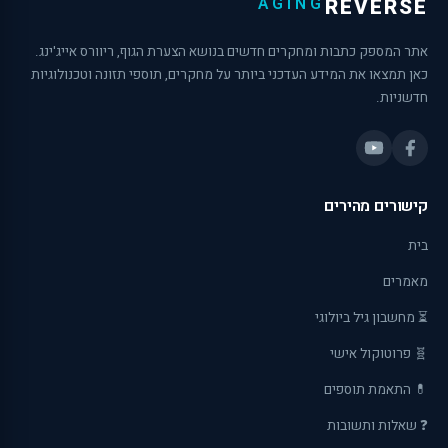
AGING
REVERSE
אתר המספק כתבות ומחקרים חדשים בנושא הצערת הגוף, ריוורס אייג'ינג.
כאן תמצאו את המידע העדכני ביותר על מחקרים, תוספי תזונה וטכנולוגיות
חדשניות.
קישורים מהירים
בית
מאמרים
⏳ מחשבון גיל ביולוגי
🧬 פרוטוקול אישי
💊 התאמת תוספים
❓ שאלות ותשובות