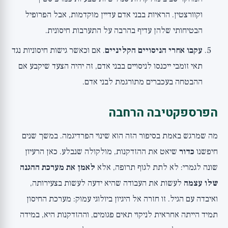
וקוורצטין. הראיות בבני אדם עדיין מוקדמות, אבל הפרופיל
הבטיחותי שלהן עדיף בהרבה על התערבות חיסונית.
עקבו אחרי הניסויים הקליניים
. אם וכאשר גישות חיסוניות נגד
תאי זומבי ייכנסו לניסויים בבני אדם, זה יהיה הצעד שיקבע אם
ההבטחה בעכברים מתורגמת לבני אדם.
הפרספקטיבה הרחבה
מה שמרגש באמת בסיפור הזה הוא שינוי הפרדיגמה. במשך שנים
חיפשנו
כדור
שיאט את ההזדקנות, מולקולה שנבלע. כאן הרעיון
שונה לגמרי: לא לתת לגוף תרופה, אלא
לאמן את מערכת ההגנה
שלו עצמה
לעשות את העבודה שהיא ידעה לעשות בצעירותה,
ואיבדה עם הגיל. זו חזרה אל היגיון ביולוגי עמוק: מערכת החיסון
תמיד הייתה אחראית לניקוי תאים פגומים, וההזדקנות היא, במידה