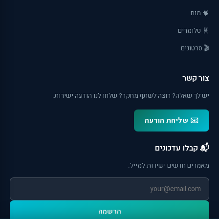
🧠 מוח
🧬 טלומרים
🎬 סרטונים
צור קשר
יש לך שאלה? רוצה לשתף מחקר? שלחו לנו הודעה ישירות.
✉️ שליחת הודעה
📬 קבלו עדכונים
מאמרים חדשים ישירות למייל.
הרשמה