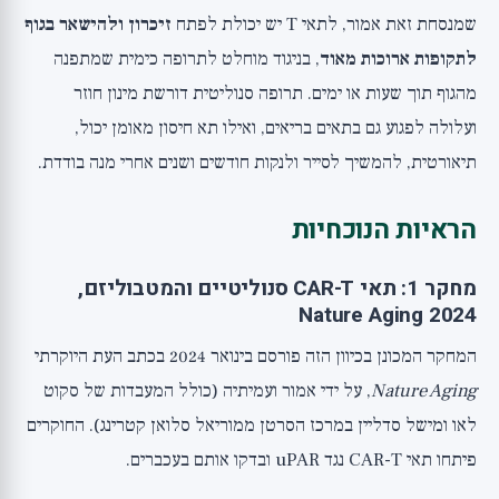
שמנסחת זאת אמור, לתאי T יש יכולת לפתח
זיכרון ולהישאר בגוף
לתקופות ארוכות מאוד
, בניגוד מוחלט לתרופה כימית שמתפנה
מהגוף תוך שעות או ימים. תרופה סנוליטית דורשת מינון חוזר
ועלולה לפגוע גם בתאים בריאים, ואילו תא חיסון מאומן יכול,
תיאורטית, להמשיך לסייר ולנקות חודשים ושנים אחרי מנה בודדת.
הראיות הנוכחיות
מחקר 1: תאי CAR-T סנוליטיים והמטבוליזם,
Nature Aging 2024
המחקר המכונן בכיוון הזה פורסם בינואר 2024 בכתב העת היוקרתי
Nature Aging
, על ידי אמור ועמיתיה (כולל המעבדות של סקוט
לאו ומישל סדליין במרכז הסרטן ממוריאל סלואן קטרינג). החוקרים
פיתחו תאי CAR-T נגד uPAR ובדקו אותם בעכברים.