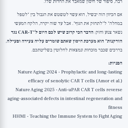
רבה, סיפור של חיסון שמאבד את החדות שלו.
אם הכיוון הזה יבשיל, הוא עשוי לטשטש את הגבול בין "לטפל
במחלה" ל"לתחזק את הגוף". אבל עד שזה יקרה, הלקח המעשי
נשאר צנוע וחזק:
הדבר הכי קרוב שיש לכם היום ל"CAR-T נגד
הזדקנות" הוא מערכת חיסון שאתם שומרים עליה צעירה ופעילה
,
בדרכים שכבר מוכחות ונמצאות לחלוטין בשליטתכם.
הפניות:
Nature Aging 2024 - Prophylactic and long-lasting
efficacy of senolytic CAR T cells (Amor et al.)
Nature Aging 2025 - Anti-uPAR CAR T cells reverse
aging-associated defects in intestinal regeneration and
fitness
HHMI - Teaching the Immune System to Fight Aging