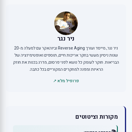
ניר נגר
ניר נגר, מייסד ועורך Reverse Aging וביוהאקר עם למעלה מ-20
שנות ניסיון מעשי בחקר אריכות חיים, תוספים ואופטימיזציה של
הבריאות. חוקר לעומק כל נושא לפני פרסום, מדרג בכנות את חוזק
הראיות ומפנה למחקרים המקוריים בכל כתבה.
פרופיל מלא ↗
מקורות וציטוטים