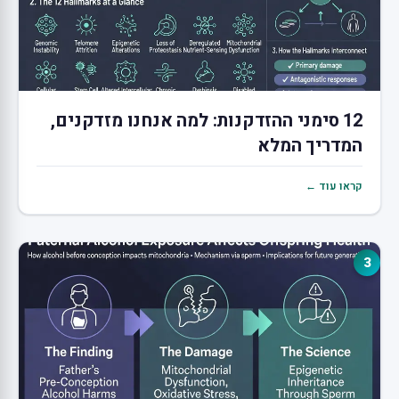
12 סימני ההזדקנות: למה אנחנו מזדקנים,
המדריך המלא
קראו עוד ←
3