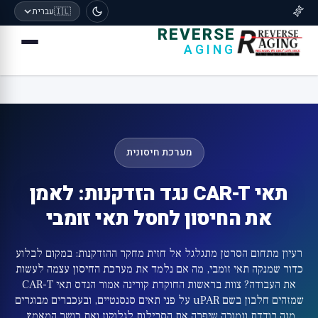
🧬
🇮🇱
עברית
REVERSE
AGING
מערכת חיסונית
תאי CAR-T נגד הזדקנות: לאמן
את החיסון לחסל תאי זומבי
רעיון מתחום הסרטן מתגלגל אל חזית מחקר ההזדקנות: במקום לבלוע
כדור שמנקה תאי זומבי, מה אם נלמד את מערכת החיסון עצמה לעשות
את העבודה? צוות בראשות החוקרת קורינה אמור הנדס תאי CAR-T
שמזהים חלבון בשם uPAR על פני תאים סנסנטיים, ובעכברים מבוגרים
מנה בודדת ונמוכה שיפרה את הסבילות לגלוקוז ואת כושר המאמץ,