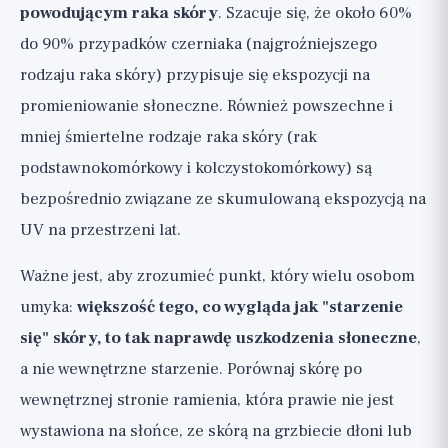
powodującym raka skóry
. Szacuje się, że około 60%
do 90% przypadków czerniaka (najgroźniejszego
rodzaju raka skóry) przypisuje się ekspozycji na
promieniowanie słoneczne. Również powszechne i
mniej śmiertelne rodzaje raka skóry (rak
podstawnokomórkowy i kolczystokomórkowy) są
bezpośrednio związane ze skumulowaną ekspozycją na
UV na przestrzeni lat.
Ważne jest, aby zrozumieć punkt, który wielu osobom
umyka:
większość tego, co wygląda jak "starzenie
się" skóry, to tak naprawdę uszkodzenia słoneczne
,
a nie wewnętrzne starzenie. Porównaj skórę po
wewnętrznej stronie ramienia, która prawie nie jest
wystawiona na słońce, ze skórą na grzbiecie dłoni lub