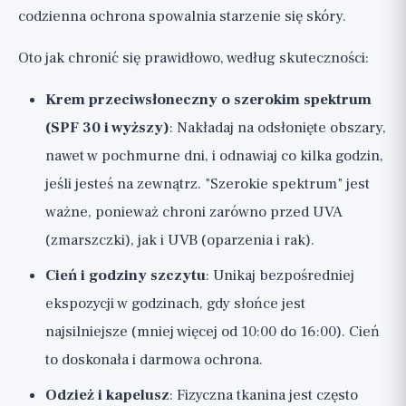
codzienna ochrona spowalnia starzenie się skóry.
Oto jak chronić się prawidłowo, według skuteczności:
Krem przeciwsłoneczny o szerokim spektrum
(SPF 30 i wyższy)
: Nakładaj na odsłonięte obszary,
nawet w pochmurne dni, i odnawiaj co kilka godzin,
jeśli jesteś na zewnątrz. "Szerokie spektrum" jest
ważne, ponieważ chroni zarówno przed UVA
(zmarszczki), jak i UVB (oparzenia i rak).
Cień i godziny szczytu
: Unikaj bezpośredniej
ekspozycji w godzinach, gdy słońce jest
najsilniejsze (mniej więcej od 10:00 do 16:00). Cień
to doskonała i darmowa ochrona.
Odzież i kapelusz
: Fizyczna tkanina jest często