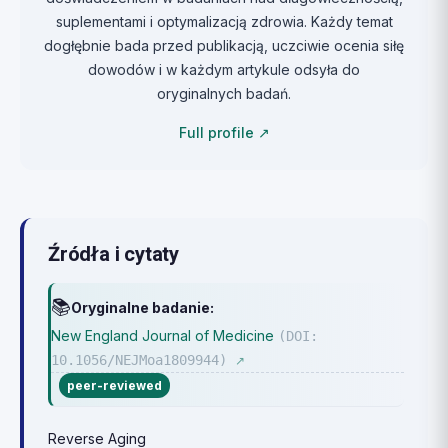
suplementami i optymalizacją zdrowia. Każdy temat
dogłębnie bada przed publikacją, uczciwie ocenia siłę
dowodów i w każdym artykule odsyła do
oryginalnych badań.
Full profile ↗
Źródła i cytaty
📚
Oryginalne badanie:
New England Journal of Medicine
(DOI:
10.1056/NEJMoa1809944)
↗
peer-reviewed
Reverse Aging