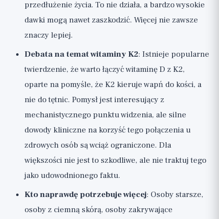
przedłużenie życia. To nie działa, a bardzo wysokie
dawki mogą nawet zaszkodzić. Więcej nie zawsze
znaczy lepiej.
Debata na temat witaminy K2
: Istnieje popularne
twierdzenie, że warto łączyć witaminę D z K2,
oparte na pomyśle, że K2 kieruje wapń do kości, a
nie do tętnic. Pomysł jest interesujący z
mechanistycznego punktu widzenia, ale silne
dowody kliniczne na korzyść tego połączenia u
zdrowych osób są wciąż ograniczone. Dla
większości nie jest to szkodliwe, ale nie traktuj tego
jako udowodnionego faktu.
Kto naprawdę potrzebuje więcej
: Osoby starsze,
osoby z ciemną skórą, osoby zakrywające