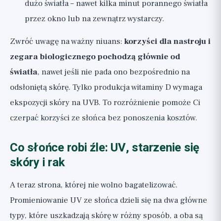
dużo światła – nawet kilka minut porannego światła
przez okno lub na zewnątrz wystarczy.
Zwróć uwagę na ważny niuans:
korzyści dla nastroju i
zegara biologicznego pochodzą głównie od
światła
, nawet jeśli nie pada ono bezpośrednio na
odsłoniętą skórę. Tylko produkcja witaminy D wymaga
ekspozycji skóry na UVB. To rozróżnienie pomoże Ci
czerpać korzyści ze słońca bez ponoszenia kosztów.
Co słońce robi źle: UV, starzenie się
skóry i rak
A teraz strona, której nie wolno bagatelizować.
Promieniowanie UV ze słońca dzieli się na dwa główne
typy, które uszkadzają skórę w różny sposób, a oba są