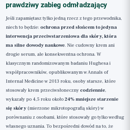
prawdziwy zabieg odmładzający
Jeśli zapamiętasz tylko jedną rzecz z tego przewodnika,
niech to będzie:
ochrona przed słońcem to jedyna
interwencja przeciwstarzeniowa dla skóry, która
ma silne dowody naukowe
. Nie cudowny krem ani
drogie serum, ale konsekwentna ochrona. W
klasycznym randomizowanym badaniu Hughesa i
współpracowników, opublikowanym w Annals of
Internal Medicine w 2013 roku, osoby starsze, które
stosowały krem przeciwsłoneczny
codziennie
,
wykazały po 4,5 roku około
24% mniejsze starzenie
się skóry
(mierzone mikrotopografią skóry) w
porównaniu z osobami, które stosowały go tylko według
własnego uznania. To bezpośredni dowód na to, że