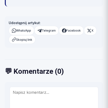
Udostępnij artykuł:
WhatsApp
Telegram
Facebook
X
Skopiuj link
💬 Komentarze (0)