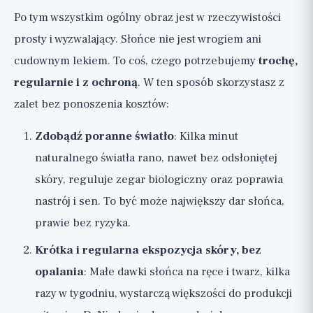
Po tym wszystkim ogólny obraz jest w rzeczywistości
prosty i wyzwalający. Słońce nie jest wrogiem ani
cudownym lekiem. To coś, czego potrzebujemy
trochę,
regularnie i z ochroną
. W ten sposób skorzystasz z
zalet bez ponoszenia kosztów:
Zdobądź poranne światło
: Kilka minut
naturalnego światła rano, nawet bez odsłoniętej
skóry, reguluje zegar biologiczny oraz poprawia
nastrój i sen. To być może największy dar słońca,
prawie bez ryzyka.
Krótka i regularna ekspozycja skóry, bez
opalania
: Małe dawki słońca na ręce i twarz, kilka
razy w tygodniu, wystarczą większości do produkcji