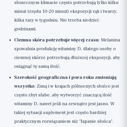
słonecznym klimacie często potrzebują tylko kilku
minut (rzędu 10-20 minut) ekspozycji rąk i twarzy,
kilka razy w tygodniu. Nie trzeba siedzieć
godzinami.
Ciemna skóra potrzebuje więcej czasu
: Melanina
spowalnia produkcję witaminy D, dlatego osoby o
ciemnej skórze potrzebują dłuższej ekspozycji, aby
osiągnąć tę samą ilość.
Szerokość geograficzna i pora roku zmieniają
wszystko
: Zimą i w krajach północnych słońce jest
często zbyt słabe, aby wytworzyć znaczącą ilość
witaminy D, nawet jeśli na zewnątrz jest jasno. W
takiej sytuacji suplement jest często bardziej
praktycznym rozwiązaniem niż "łapanie słońca".