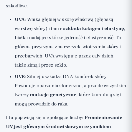
szkodliwe.
UVA
: Wnika głębiej w skórę właściwą (głębszą
warstwę skóry) i tam
rozkłada kolagen i elastynę
,
białka nadające skórze jędrność i elastyczność. To
główna przyczyna zmarszczek, wiotczenia skóry i
przebarwień. UVA występuje przez cały dzień,
także zimą i przez szkło.
UVB
: Silniej uszkadza DNA komórek skóry.
Powoduje oparzenia słoneczne, a przede wszystkim
tworzy
mutacje genetyczne
, które kumulują się i
mogą prowadzić do raka.
I tu pojawiają się niepokojące liczby:
Promieniowanie
UV jest głównym środowiskowym czynnikiem