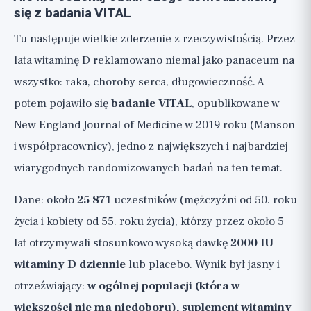
się z badania VITAL
Tu następuje wielkie zderzenie z rzeczywistością. Przez
lata witaminę D reklamowano niemal jako panaceum na
wszystko: raka, choroby serca, długowieczność. A
potem pojawiło się
badanie VITAL
, opublikowane w
New England Journal of Medicine w 2019 roku (Manson
i współpracownicy), jedno z największych i najbardziej
wiarygodnych randomizowanych badań na ten temat.
Dane: około
25 871
uczestników (mężczyźni od 50. roku
życia i kobiety od 55. roku życia), którzy przez około 5
lat otrzymywali stosunkowo wysoką dawkę
2000 IU
witaminy D dziennie
lub placebo. Wynik był jasny i
otrzeźwiający:
w ogólnej populacji (która w
większości nie ma niedoboru), suplement witaminy