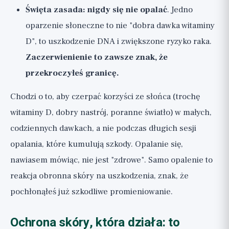
Święta zasada: nigdy się nie opalać
. Jedno
oparzenie słoneczne to nie "dobra dawka witaminy
D", to uszkodzenie DNA i zwiększone ryzyko raka.
Zaczerwienienie to zawsze znak, że
przekroczyłeś granicę.
Chodzi o to, aby czerpać korzyści ze słońca (trochę
witaminy D, dobry nastrój, poranne światło) w małych,
codziennych dawkach, a nie podczas długich sesji
opalania, które kumulują szkody. Opalanie się,
nawiasem mówiąc, nie jest "zdrowe". Samo opalenie to
reakcja obronna skóry na uszkodzenia, znak, że
pochłonąłeś już szkodliwe promieniowanie.
Ochrona skóry, która działa: to