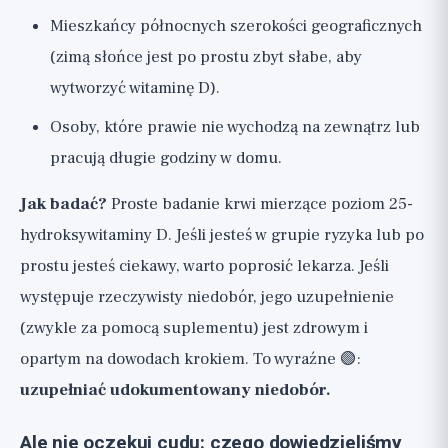
Mieszkańcy północnych szerokości geograficznych
(zimą słońce jest po prostu zbyt słabe, aby
wytworzyć witaminę D).
Osoby, które prawie nie wychodzą na zewnątrz lub
pracują długie godziny w domu.
Jak badać?
Proste badanie krwi mierzące poziom 25-
hydroksywitaminy D. Jeśli jesteś w grupie ryzyka lub po
prostu jesteś ciekawy, warto poprosić lekarza. Jeśli
występuje rzeczywisty niedobór, jego uzupełnienie
(zwykle za pomocą suplementu) jest zdrowym i
opartym na dowodach krokiem. To wyraźne 🟢:
uzupełniać udokumentowany niedobór.
Ale nie oczekuj cudu: czego dowiedzieliśmy