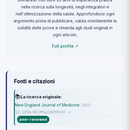
nella ricerca sulla longevità, negli integratori e
nell'ottimizzazione della salute. Approfondisce ogni
argomento prima di pubblicare, valuta onestamente la
solidità delle prove e rimanda agli studi originali in
ogni articolo.
Full profile ↗
Fonti e citazioni
📚
La ricerca originale:
New England Journal of Medicine
(DOI:
10.1056/NEJMoa1809944)
↗
peer-reviewed