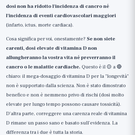
dosi non ha ridotto l'incidenza di cancro né
l'incidenza di eventi cardiovascolari maggiori
(infarto, ictus, morte cardiaca).
Cosa significa per voi, onestamente?
Se non siete
carenti, dosi elevate di vitamina D non
allungheranno la vostra vita né preverranno il
cancro o le malattie cardiache.
Questo è il 🟡 a 🔴
chiaro: il mega-dosaggio di vitamina D per la "longevità"
non è supportato dalla scienza. Non è stato dimostrato
benefico e non è nemmeno privo di rischi (dosi molto
elevate per lungo tempo possono causare tossicità).
D'altra parte, correggere una carenza reale di vitamina
D rimane un passo sano e basato sull'evidenza. La
differenza tra i due è tutta la storia.