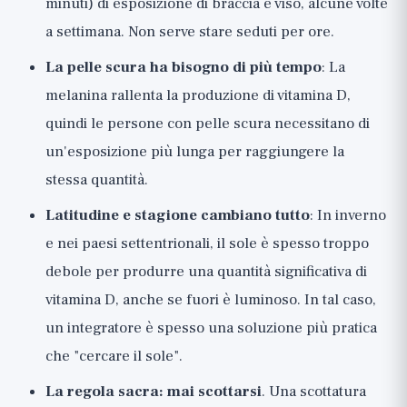
minuti) di esposizione di braccia e viso, alcune volte
a settimana. Non serve stare seduti per ore.
La pelle scura ha bisogno di più tempo
: La
melanina rallenta la produzione di vitamina D,
quindi le persone con pelle scura necessitano di
un'esposizione più lunga per raggiungere la
stessa quantità.
Latitudine e stagione cambiano tutto
: In inverno
e nei paesi settentrionali, il sole è spesso troppo
debole per produrre una quantità significativa di
vitamina D, anche se fuori è luminoso. In tal caso,
un integratore è spesso una soluzione più pratica
che "cercare il sole".
La regola sacra: mai scottarsi
. Una scottatura