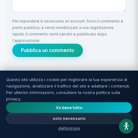
Per rispondere è necessario un account. Scrivi il commento e
premi pubblica, e verrai reindirizzato a una registrazione
rapida. Il commento verrà salvato e pubblicato dopo
l'approvazione.
Pubblica un commento
Questo sito utilizza i cookie per migliorare la tua esperienza di
Sii il primo a commentare l'articolo.
navigazione, analizzare il traffico del sito e adattare i contenuti.
Per ulteriori informazioni, consultare la nostra politica sulla
privacy.
Va bene tutto
solo necessario
definizioni