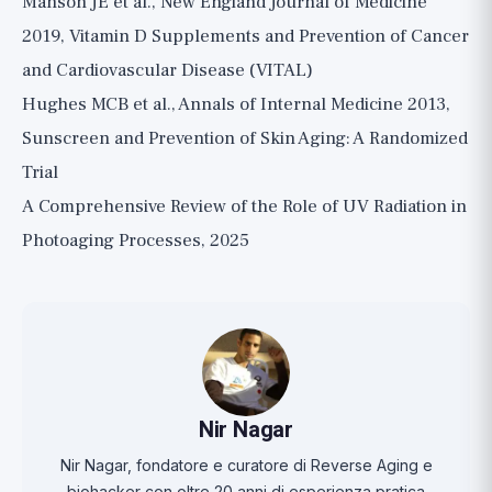
Manson JE et al., New England Journal of Medicine
2019, Vitamin D Supplements and Prevention of Cancer
and Cardiovascular Disease (VITAL)
Hughes MCB et al., Annals of Internal Medicine 2013,
Sunscreen and Prevention of Skin Aging: A Randomized
Trial
A Comprehensive Review of the Role of UV Radiation in
Photoaging Processes, 2025
Nir Nagar
Nir Nagar, fondatore e curatore di Reverse Aging e
biohacker con oltre 20 anni di esperienza pratica