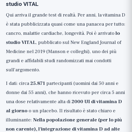
studio VITAL
Qui arriva il grande test di realtà. Per anni, la vitamina D
è stata pubblicizzata quasi come una panacea per tutto:
cancro, malattie cardiache, longevità. Poi è arrivato
lo
studio VITAL
, pubblicato sul New England Journal of
Medicine nel 2019 (Manson e colleghi), uno dei più
grandi e affidabili studi randomizzati mai condotti
sull'argomento.
I dati: circa
25.871
partecipanti (uomini dai 50 anni e
donne dai 55 anni), che hanno ricevuto per circa 5 anni
una dose relativamente alta di
2000 UI di vitamina D
al giorno
o un placebo. Il risultato è stato chiaro e
illuminante:
Nella popolazione generale (per lo più
non carente), l'integrazione di vitamina D ad alte