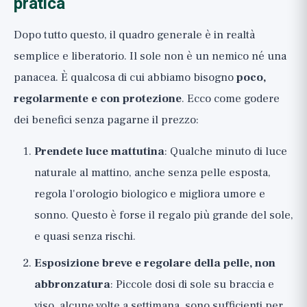
pratica
Dopo tutto questo, il quadro generale è in realtà
semplice e liberatorio. Il sole non è un nemico né una
panacea. È qualcosa di cui abbiamo bisogno
poco,
regolarmente e con protezione
. Ecco come godere
dei benefici senza pagarne il prezzo:
Prendete luce mattutina
: Qualche minuto di luce
naturale al mattino, anche senza pelle esposta,
regola l'orologio biologico e migliora umore e
sonno. Questo è forse il regalo più grande del sole,
e quasi senza rischi.
Esposizione breve e regolare della pelle, non
abbronzatura
: Piccole dosi di sole su braccia e
viso, alcune volte a settimana, sono sufficienti per