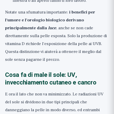
finestra o all'aperto fanno il loro lavoro.
Notate una sfumatura importante:
i benefici per
l'umore e l'orologio biologico derivano
principalmente dalla
luce
, anche se non cade
direttamente sulla pelle esposta. Solo la produzione di
vitamina D richiede l'esposizione della pelle ai UVB.
Questa distinzione vi aiuterà a ottenere il meglio dal
sole senza pagarne il prezzo.
Cosa fa di male il sole: UV,
invecchiamento cutaneo e cancro
E ora il lato che non va minimizzato. Le radiazioni UV
del sole si dividono in due tipi principali che
danneggiano la pelle in modo diverso, ed entrambi