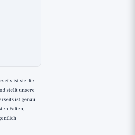
eits ist sie die
nd stellt unsere
rseits ist genau
ten Falten,
gentlich