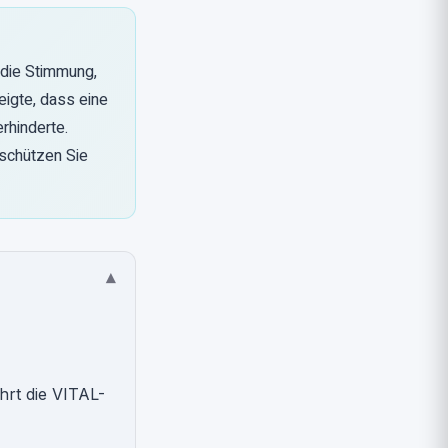
 die Stimmung,
eigte, dass eine
rhinderte.
 schützen Sie
▾
hrt die VITAL-