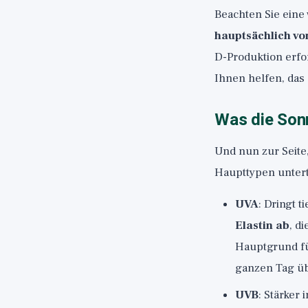
Beachten Sie eine
hauptsächlich vo
D-Produktion erfo
Ihnen helfen, das
Was die Sonn
Und nun zur Seite,
Haupttypen unterte
UVA
: Dringt t
Elastin ab
, d
Hauptgrund fü
ganzen Tag üb
UVB
: Stärker