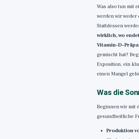
Was also tun mit 
werden wir weder e
Stattdessen werde
wirklich, wo ende
Vitamin-D-Präpa
gemischt hat? Beg
Exposition, ein kl
einen Mangel geh
Was die Sonn
Beginnen wir mit d
gesundheitliche F
Produktion v