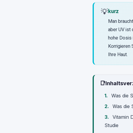
💡
kurz
Man braucht 
aber UV ist
hohe Dosis 
Korrigieren
Ihre Haut.
📑
Inhaltsver
Was die S
Was die 
Vitamin 
Studie