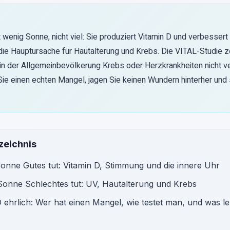
wenig Sonne, nicht viel: Sie produziert Vitamin D und verbessert
 die Hauptursache für Hautalterung und Krebs. Die VITAL-Studie z
in der Allgemeinbevölkerung Krebs oder Herzkrankheiten nicht ve
 Sie einen echten Mangel, jagen Sie keinen Wundern hinterher und
zeichnis
onne Gutes tut: Vitamin D, Stimmung und die innere Uhr
Sonne Schlechtes tut: UV, Hautalterung und Krebs
D ehrlich: Wer hat einen Mangel, wie testet man, und was le