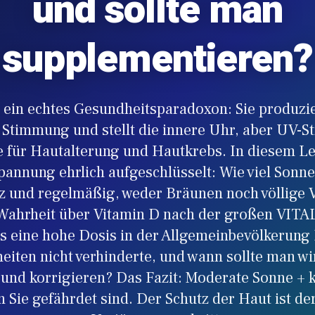
und sollte man
supplementieren?
t ein echtes Gesundheitsparadoxon: Sie produzie
 Stimmung und stellt die innere Uhr, aber UV-St
 für Hautalterung und Hautkrebs. In diesem Le
pannung ehrlich aufgeschlüsselt: Wie viel Sonne 
rz und regelmäßig, weder Bräunen noch völlige
 Wahrheit über Vitamin D nach der großen VITAL
ss eine hohe Dosis in der Allgemeinbevölkerung
iten nicht verhinderte, und wann sollte man wi
 und korrigieren? Das Fazit: Moderate Sonne + k
n Sie gefährdet sind. Der Schutz der Haut ist d