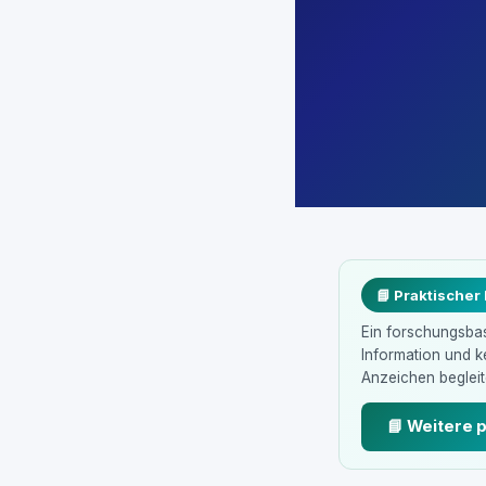
📘 Praktischer
Ein forschungsbasi
Information und 
Anzeichen begleite
📘 Weitere 