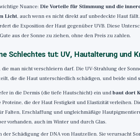
 wichtige Nuance:
Die Vorteile für Stimmung und die inne
m Licht
, auch wenn es nicht direkt auf unbedeckte Haut fällt.
rdert die Exposition der Haut gegenüber UVB. Diese Unters
 Gute aus der Sonne zu ziehen, ohne den Preis zu zahlen.
e Schlechtes tut: UV, Hautalterung und K
 die man nicht verschleiern darf. Die UV-Strahlung der Sonne
ilt, die die Haut unterschiedlich schädigen, und beide sind 
iefer in die Dermis (die tiefe Hautschicht) ein und
baut dort 
ie Proteine, die der Haut Festigkeit und Elastizität verleihen. Di
r Falten, Erschlaffung und ungleichmäßige Hautpigmentier
er vorhanden, auch im Winter und durch Glas.
 in der Schädigung der DNA von Hautzellen. Sie verursacht 