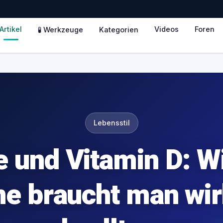
Artikel
Videos
Foren
🧪 Werkzeuge
Kategorien
Lebensstil
 und Vitamin D: Wi
e braucht man wir