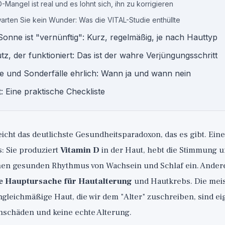
-Mangel ist real und es lohnt sich, ihn zu korrigieren
arten Sie kein Wunder: Was die VITAL-Studie enthüllte
 Sonne ist "vernünftig": Kurz, regelmäßig, je nach Hauttyp
z, der funktioniert: Das ist der wahre Verjüngungsschritt
e und Sonderfälle ehrlich: Wann ja und wann nein
: Eine praktische Checkliste
eicht das deutlichste Gesundheitsparadoxon, das es gibt. Einers
: Sie produziert
Vitamin D
in der Haut, hebt die Stimmung u
nen gesunden Rhythmus von Wachsein und Schlaf ein. Andere
e Hauptursache für Hautalterung
und Hautkrebs. Die meis
gleichmäßige Haut, die wir dem "Alter" zuschreiben, sind ei
schäden und keine echte Alterung.