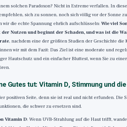
einem solchen Paradoxon? Nicht in Extreme verfallen. In dies
mpfehlen, sich zu sonnen, noch sich völlig vor der Sonne zu
n wir die echte Spannung ehrlich aufschlüsseln:
Wie viel S
t der Nutzen und beginnt der Schaden, und was ist die Wa
rate
, nachdem eine der größten Studien der Geschichte die 
innen wir mit dem Fazit: Das Ziel ist eine moderate und rege
uger Hautschutz und ein einfacher Bluttest, wenn Sie zu eine
ören.
e Gutes tut: Vitamin D, Stimmung und die 
er positiven Seite, denn sie ist real und nicht erfunden. Die 
unktionen, die schwer zu ersetzen sind.
on Vitamin D
: Wenn UVB-Strahlung auf die Haut trifft, wandel