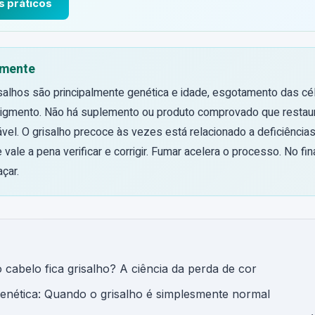
s práticos
mente
salhos são principalmente genética e idade, esgotamento das cé
gmento. Não há suplemento ou produto comprovado que restaur
vel. O grisalho precoce às vezes está relacionado a deficiências 
e vale a pena verificar e corrigir. Fumar acelera o processo. No fin
açar.
 cabelo fica grisalho? A ciência da perda de cor
genética: Quando o grisalho é simplesmente normal