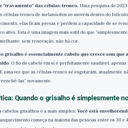
 "travamento" das células-tronco.
Uma pesquisa de 2023 
s células-tronco de melanócitos se movem dentro do folículo 
cimento, elas ficam presas e perdem a capacidade de se reno
nco ativo. Esta é uma imagem mais sutil do que "simplesment
emelhante: sem renovação, não há cor.
o grisalho é essencialmente cabelo que cresce sem que a
hido
. O fio de cabelo em si é perfeitamente saudável, apenas 
. E uma vez que as células-tronco se esgotaram, atualmente n
reenchê-las" novamente.
tica: Quando o grisalho é simplesmente n
 cabelos grisalhos é a mais simples:
Você está envelhecendo
anquecimento começa na maioria das pessoas entre os 30 e 