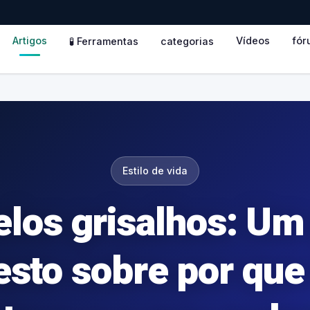
Artigos
Vídeos
fór
🧪 Ferramentas
categorias
Estilo de vida
los grisalhos: Um
sto sobre por que