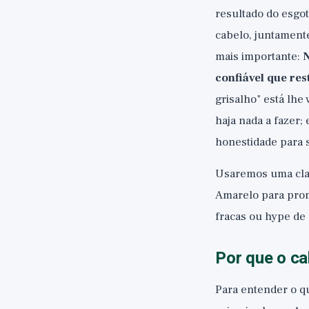
resultado do esgo
cabelo, juntamente
mais importante:
N
confiável que res
grisalho" está lhe
haja nada a fazer;
honestidade para 
Usaremos uma class
Amarelo para prom
fracas ou hype de
Por que o ca
Para entender o q