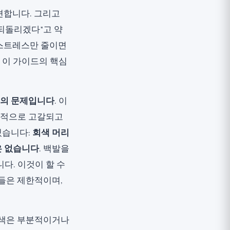
발견합니다. 그리고
되돌리겠다"고 약
 스트레스만 줄이면
 이 가이드의 핵심
이의 문제입니다
. 이
진적으로 고갈되고
있습니다:
회색 머리
은 없습니다
. 백발을
다. 이것이 할 수
것들은 제한적이며,
노란색은 부분적이거나