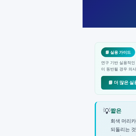
📘 실용 가이드
연구 기반 실용적인
이 동반될 경우 의
📘 더 많은 
💡
짧은
회색 머리카
되돌리는 것