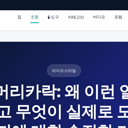
집
조항
비디오
포럼
🧪 도구
카테고리
라이프스타일
머리카락: 왜 이런 
고 무엇이 실제로 