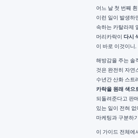
어느 날 첫 번째 
이런 일이 발생하면
속하는 카탈라제 알
머리카락이
다시 
이 바로 이것이니,
해방감을 주는 솔
것은 완전히 자연
수년간 산화 스트
카락을 원래 색으
되돌려준다고 판매
있는 일이 전혀 없
마케팅과 구분하기
이 가이드 전체에서