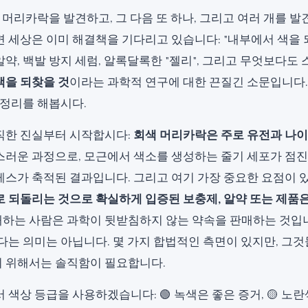
흰 머리카락을 발견하고, 그 다음 또 하나, 그리고 여러 개를 
 세상은 이미 해결책을 기다리고 있습니다: "내부에서 색을 
약, 백발 방지 세럼, 알록달록한 "젤리", 그리고 무엇보다도
색을 되찾을 것
이라는 과학적 연구에 대한 끈질긴 소문입니다.
 정리를 해봅시다.
직한 진실부터 시작합시다:
회색 머리카락은 주로 유전과 나
스러운 과정으로, 모근에서 색소를 생성하는 줄기 세포가 점
레스가 축적된 결과입니다. 그리고 여기 가장 중요한 요점이 
로 되돌리는 것으로 확실하게 입증된 보충제, 알약 또는 제품
하는 사람은 과학이 뒷받침하지 않는 약속을 판매하는 것입니
다는 의미는 아닙니다. 몇 가지 합법적인 측면이 있지만, 그
 위해서는 솔직함이 필요합니다.
 색상 등급을 사용하겠습니다: 🟢 녹색은 좋은 증거, 🟡 