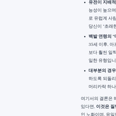
유전이 지배적
능성이 높으며
로 유럽계 사
당신이 "초래
백발 연령의 "
35세 이후, 
보다 훨씬 일
일한 유형입니다
대부분의 경우
하도록 되돌리
머리카락 하나
여기서의 결론은 
있다면,
이것은 질
인 노화이며, 유일