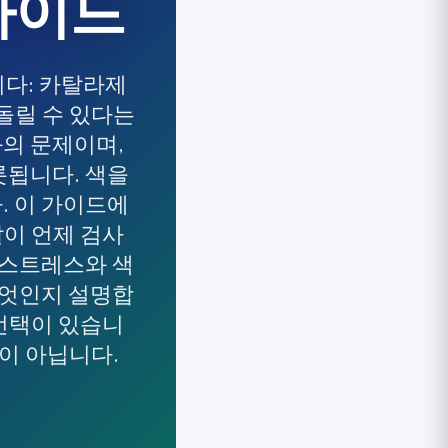
가이드
다: 카탈라제
되돌릴 수 있다는
화의 문제이며,
롯됩니다. 색을
. 이 가이드에
발이 언제 검사
서 스트레스와 색
무엇인지 설명합
 선택이 있습니
언이 아닙니다.