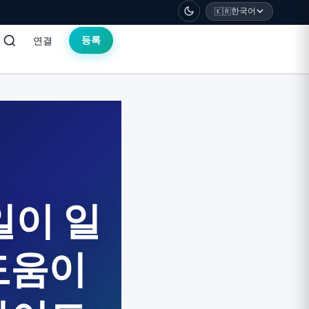
한국어
🇰🇷
연결
등록
일이 일
도움이