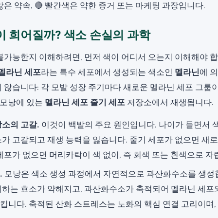
은 약속, 🔴 빨간색은 약한 증거 또는 마케팅 과장입니다.
 희어질까? 색소 손실의 과학
불가능한지 이해하려면, 먼저 색이 어디서 오는지 이해해야 
멜라닌 세포
라는 특수 세포에서 생성되는 색소인
멜라닌
에 
않습니다: 각 모발 성장 주기마다 새로운 멜라닌 세포 그룹이
 모낭에 있는
멜라닌 세포 줄기 세포
저장소에서 재생됩니다.
장소의 고갈.
이것이 백발의 주요 원인입니다. 나이가 들면서 
소가 고갈되고 재생 능력을 잃습니다. 줄기 세포가 없으면 새
세포가 없으면 머리카락이 색 없이, 즉 회색 또는 흰색으로 자
.
모낭은 색소 생성 과정에서 자연적으로 과산화수소를 생성합
해하는 효소가 약해지고, 과산화수소가 축적되어 멜라닌 세포와
킵니다. 축적된 산화 스트레스는 노화의 핵심 연결 고리이며,