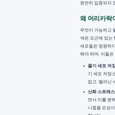
완전히 입증되지 않
왜 머리카락이
무엇이 가능하고 
색은 모근에 있는
세포들은 영원하지 
해야 하며, 이들은
줄기 세포 저
기 세포 저장
없고, 멜라닌 
산화 스트레스
면서 이를 분
니즘을 손상시