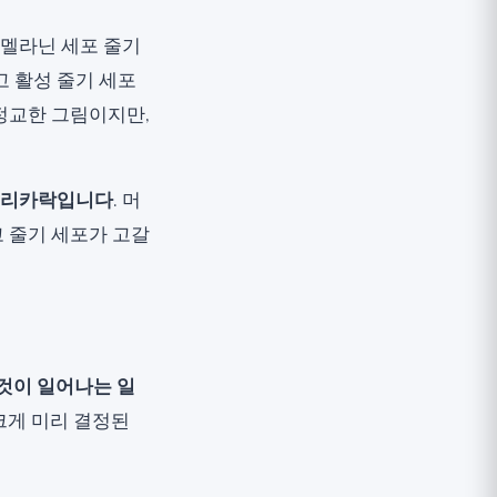
 멜라닌 세포 줄기
 활성 줄기 세포
정교한 그림이지만,
 머리카락입니다
. 머
 줄기 세포가 고갈
이것이 일어나는 일
크게 미리 결정된