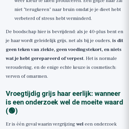
weer kleur te laten produceren. Eén grijze haar zal
niet "terugkeren" naar bruin omdat je je dieet hebt
verbeterd of stress hebt verminderd.
De boodschap hier is bevrijdend: als je 40-plus bent en
je haar wordt geleidelijk grijs, net als bij je ouders,
is dit
geen teken van ziekte, geen voedingstekort, en niets
wat je hebt gerepareerd of verpest
. Het is normale
veroudering, en de enige echte keuze is cosmetisch:
verven of omarmen.
Vroegtijdig grijs haar eerlijk: wanneer
is een onderzoek wel de moeite waard
(🟢)
Er is één geval waarin vergrijzing
wel
een onderzoek