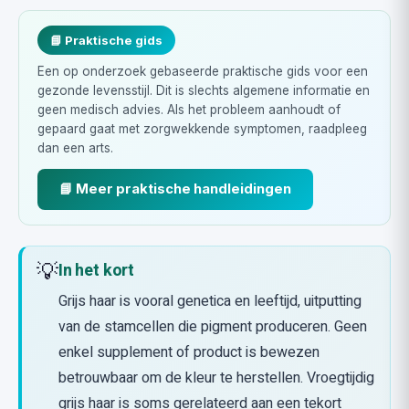
📘 Praktische gids
Een op onderzoek gebaseerde praktische gids voor een
gezonde levensstijl. Dit is slechts algemene informatie en
geen medisch advies. Als het probleem aanhoudt of
gepaard gaat met zorgwekkende symptomen, raadpleeg
dan een arts.
📘 Meer praktische handleidingen
💡
In het kort
Grijs haar is vooral genetica en leeftijd, uitputting
van de stamcellen die pigment produceren. Geen
enkel supplement of product is bewezen
betrouwbaar om de kleur te herstellen. Vroegtijdig
grijs haar is soms gerelateerd aan een tekort