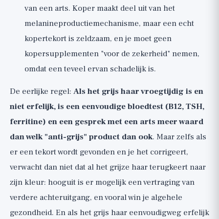
van een arts. Koper maakt deel uit van het
melanineproductiemechanisme, maar een echt
kopertekort is zeldzaam, en je moet geen
kopersupplementen "voor de zekerheid" nemen,
omdat een teveel ervan schadelijk is.
De eerlijke regel:
Als het grijs haar vroegtijdig is en
niet erfelijk, is een eenvoudige bloedtest (B12, TSH,
ferritine) en een gesprek met een arts meer waard
dan welk "anti-grijs" product dan ook
. Maar zelfs als
er een tekort wordt gevonden en je het corrigeert,
verwacht dan niet dat al het grijze haar terugkeert naar
zijn kleur: hooguit is er mogelijk een vertraging van
verdere achteruitgang, en vooral win je algehele
gezondheid. En als het grijs haar eenvoudigweg erfelijk