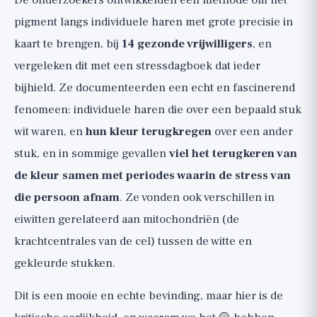
De onderzoekers ontwikkelden een methode om het
pigment langs individuele haren met grote precisie in
kaart te brengen, bij
14 gezonde vrijwilligers
, en
vergeleken dit met een stressdagboek dat ieder
bijhield. Ze documenteerden een echt en fascinerend
fenomeen: individuele haren die over een bepaald stuk
wit waren, en
hun kleur terugkregen
over een ander
stuk, en in sommige gevallen
viel het terugkeren van
de kleur samen met periodes waarin de stress van
die persoon afnam
. Ze vonden ook verschillen in
eiwitten gerelateerd aan mitochondriën (de
krachtcentrales van de cel) tussen de witte en
gekleurde stukken.
Dit is een mooie en echte bevinding, maar hier is de