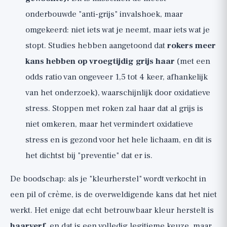
onderbouwde "anti-grijs" invalshoek, maar
omgekeerd: niet iets wat je neemt, maar iets wat je
stopt. Studies hebben aangetoond dat
rokers meer
kans hebben op vroegtijdig grijs haar
(met een
odds ratio van ongeveer 1,5 tot 4 keer, afhankelijk
van het onderzoek), waarschijnlijk door oxidatieve
stress. Stoppen met roken zal haar dat al grijs is
niet omkeren, maar het vermindert oxidatieve
stress en is gezond voor het hele lichaam, en dit is
het dichtst bij "preventie" dat er is.
De boodschap: als je "kleurherstel" wordt verkocht in
een pil of crème, is de overweldigende kans dat het niet
werkt. Het enige dat echt betrouwbaar kleur herstelt is
haarverf
, en dat is een volledig legitieme keuze, maar