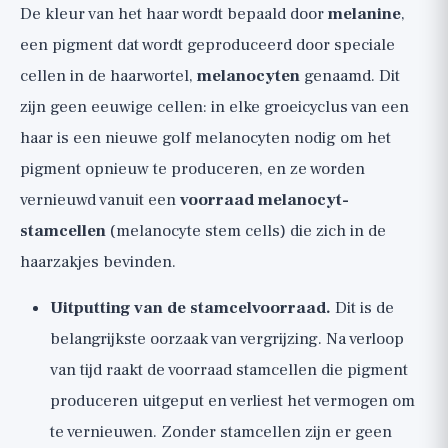
De kleur van het haar wordt bepaald door
melanine
,
een pigment dat wordt geproduceerd door speciale
cellen in de haarwortel,
melanocyten
genaamd. Dit
zijn geen eeuwige cellen: in elke groeicyclus van een
haar is een nieuwe golf melanocyten nodig om het
pigment opnieuw te produceren, en ze worden
vernieuwd vanuit een
voorraad melanocyt-
stamcellen
(melanocyte stem cells) die zich in de
haarzakjes bevinden.
Uitputting van de stamcelvoorraad.
Dit is de
belangrijkste oorzaak van vergrijzing. Na verloop
van tijd raakt de voorraad stamcellen die pigment
produceren uitgeput en verliest het vermogen om
te vernieuwen. Zonder stamcellen zijn er geen