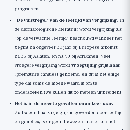
iets wat je "hebt gedaan", het is een biologisch
programma.
"De vuistregel" van de leeftijd van vergrijzing.
In
de dermatologische literatuur wordt vergrijzing als
"op de verwachte leeftijd" beschouwd wanneer het
begint na ongeveer 30 jaar bij Europese afkomst,
na 35 bij Aziaten, en na 40 bij Afrikanen. Veel
vroegere vergrijzing wordt
vroegtijdig grijs haar
(premature canities) genoemd, en dit is het enige
type dat soms de moeite waard is om te
onderzoeken (we zullen dit zo meteen uitbreiden).
Het is in de meeste gevallen onomkeerbaar.
Zodra een haarzakje grijs is geworden door leeftijd
en genetica, is er geen bewezen manier om het