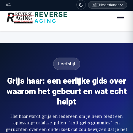
דלג לתוכן הראשי
🧬
🇳🇱
Nederlands
REVERSE
AGING
Leefstijl
Grijs haar: een eerlijke gids over
waarom het gebeurt en wat echt
helpt
Het haar wordt grijs en iedereen om je heen biedt een
oplossing: catalase-pillen, "anti-grijs gummies", en
geruchten over een onderzoek dat zou bewijzen dat je het