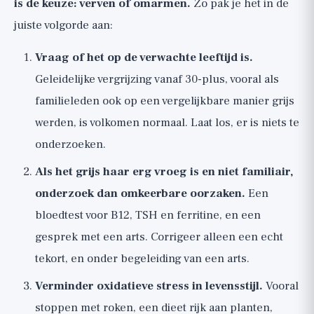
is de keuze: verven of omarmen.
Zo pak je het in de
juiste volgorde aan:
Vraag of het op de verwachte leeftijd is.
Geleidelijke vergrijzing vanaf 30-plus, vooral als
familieleden ook op een vergelijkbare manier grijs
werden, is volkomen normaal. Laat los, er is niets te
onderzoeken.
Als het grijs haar erg vroeg is en niet familiair,
onderzoek dan omkeerbare oorzaken.
Een
bloedtest voor B12, TSH en ferritine, en een
gesprek met een arts. Corrigeer alleen een echt
tekort, en onder begeleiding van een arts.
Verminder oxidatieve stress in levensstijl.
Vooral
stoppen met roken, een dieet rijk aan planten,