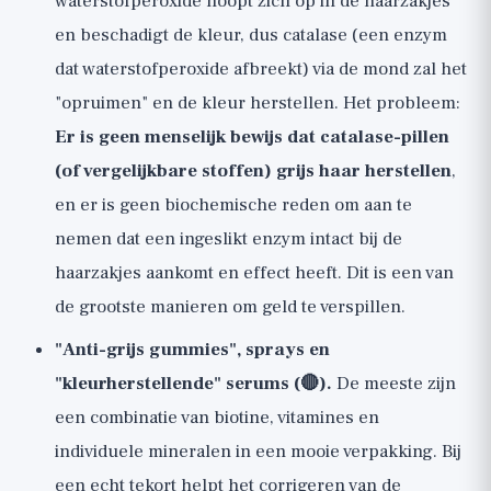
waterstofperoxide hoopt zich op in de haarzakjes
en beschadigt de kleur, dus catalase (een enzym
dat waterstofperoxide afbreekt) via de mond zal het
"opruimen" en de kleur herstellen. Het probleem:
Er is geen menselijk bewijs dat catalase-pillen
(of vergelijkbare stoffen) grijs haar herstellen
,
en er is geen biochemische reden om aan te
nemen dat een ingeslikt enzym intact bij de
haarzakjes aankomt en effect heeft. Dit is een van
de grootste manieren om geld te verspillen.
"Anti-grijs gummies", sprays en
"kleurherstellende" serums (🔴).
De meeste zijn
een combinatie van biotine, vitamines en
individuele mineralen in een mooie verpakking. Bij
een echt tekort helpt het corrigeren van de