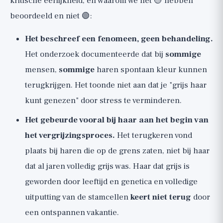
kritische eerlijkheid, en waarom we het 🟡 hebben
beoordeeld en niet 🟢:
Het beschreef een fenomeen, geen behandeling.
Het onderzoek documenteerde dat bij
sommige
mensen,
sommige
haren spontaan kleur kunnen
terugkrijgen. Het toonde niet aan dat je "grijs haar
kunt genezen" door stress te verminderen.
Het gebeurde vooral bij haar aan het begin van
het vergrijzingsproces.
Het terugkeren vond
plaats bij haren die op de grens zaten, niet bij haar
dat al jaren volledig grijs was. Haar dat grijs is
geworden door leeftijd en genetica en volledige
uitputting van de stamcellen
keert niet terug
door
een ontspannen vakantie.