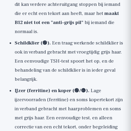
dit kan verdere achteruitgang stoppen bij iemand
die er echt een tekort aan heeft, maar het
maakt
B12 niet tot een "anti-grijs pil"
bij iemand die
normaal is.
Schildklier (🟢).
Een traag werkende schildklier is
ook in verband gebracht met vroegtijdig grijs haar.
Een eenvoudige TSH-test spoort het op, en de
behandeling van de schildklier is in ieder geval
belangrijk.
IJzer (ferritine) en koper (🟢/🟡).
Lage
ijzervoorraden (ferritine) en soms kopertekort zijn
in verband gebracht met haarproblemen en soms
met grijs haar. Een eenvoudige test, en alleen
correctie van een echt tekort, onder begeleiding