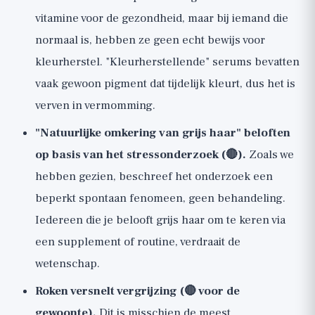
vitamine voor de gezondheid, maar bij iemand die
normaal is, hebben ze geen echt bewijs voor
kleurherstel. "Kleurherstellende" serums bevatten
vaak gewoon pigment dat tijdelijk kleurt, dus het is
verven in vermomming.
"Natuurlijke omkering van grijs haar" beloften
op basis van het stressonderzoek (🔴).
Zoals we
hebben gezien, beschreef het onderzoek een
beperkt spontaan fenomeen, geen behandeling.
Iedereen die je belooft grijs haar om te keren via
een supplement of routine, verdraait de
wetenschap.
Roken versnelt vergrijzing (🔴 voor de
gewoonte).
Dit is misschien de meest