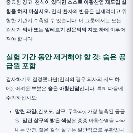
중요한 경고:
천식이 있다면 스스로 아황산염 재도입 실
험을 하지 마십시오.
천식 환자의 반응은 실제적이고 위
험한 기관지 수축일 수 있습니다. 이 그룹에서는 모든
검사가
의사 또는 알레르기 전문의의 지도 하에
이루어
져야 합니다.
실험 기간 동안 제거해야 할 것: 숨은 공
급원 포함
검사하기로 결정했다면(천식의 경우 의사의 지도 하
에), 어려운 부분은
숨은 아황산염
입니다. 특히 다음에
주의하십시오:
말린 과일
(건포도, 살구, 무화과), 가장 농축된 공급
원.
말린 살구의 밝은 색상
은 종종 아황산염을 나타
내는 반면, 짙은 갈색 살구는 일반적으로 무황입니