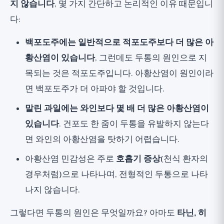
지 않습니다
, 몇 가지 간단하고 논리적인 이유 때문입니
다:
백포도주에는 일반적으로 적포도주보다 더 많은 아
황산염이 있습니다
, 그런데도 두통의 원인으로 지
목되는 것은 적포도주입니다. 아황산염이 원인이라
면 백포도주가 더 아파야 할 것입니다.
말린 과일에는 와인보다 몇 배 더 많은 아황산염이
있습니다
. 건포도 한 줌이 두통을 유발하지 않는다
면 와인의 아황산염을 탓하기 어렵습니다.
아황산염 민감성은 주로
호흡기 증상
(천식 환자의
경우처럼)으로 나타나며, 전형적인 두통으로 나타
나지 않습니다.
그렇다면 두통의 원인은 무엇일까요? 아마도
타닌, 히