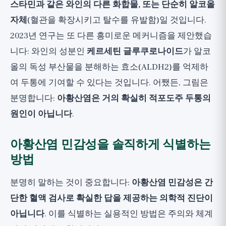
스타민과 같은 와인의 다른 화합물, 또는 단순히 알코올
자체
(혈관을 확장시키고 탈수를 유발함)일 것입니다.
2023년 연구는 또 다른 흥미로운 메커니즘을 제안했습
니다: 와인의 성분인
케르세틴 글루쿠로나이드
가 알코
올의 독성 부산물을 분해하는 효소(ALDH2)를 억제하
여 두통에 기여할 수 있다는 것입니다. 어쨌든, 그림은
분명합니다:
아황산염은 거의 확실히 적포도주 두통의
원인이 아닙니다
.
아황산염 민감성을 솔직하게 식별하는
방법
분명히 말하는 것이 중요합니다:
아황산염 민감성은 간
단한 혈액 검사로 확실한 답을 제공하는 의학적 진단이
아닙니다
. 이를 식별하는 실용적인 방법은 주의와 체계