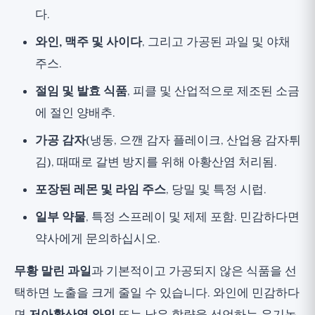
다.
와인, 맥주 및 사이다
, 그리고 가공된 과일 및 야채
주스.
절임 및 발효 식품
, 피클 및 산업적으로 제조된 소금
에 절인 양배추.
가공 감자
(냉동, 으깬 감자 플레이크, 산업용 감자튀
김), 때때로 갈변 방지를 위해 아황산염 처리됨.
포장된 레몬 및 라임 주스
, 당밀 및 특정 시럽.
일부 약물
, 특정 스프레이 및 제제 포함. 민감하다면
약사에게 문의하십시오.
무황 말린 과일
과 기본적이고 가공되지 않은 식품을 선
택하면 노출을 크게 줄일 수 있습니다. 와인에 민감하다