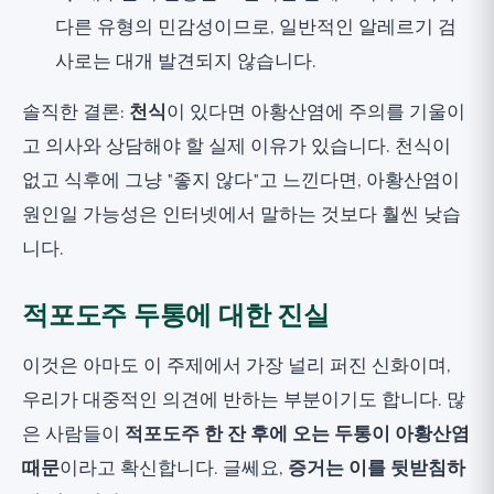
다른 유형의 민감성이므로, 일반적인 알레르기 검
사로는 대개 발견되지 않습니다.
솔직한 결론:
천식
이 있다면 아황산염에 주의를 기울이
고 의사와 상담해야 할 실제 이유가 있습니다. 천식이
없고 식후에 그냥 "좋지 않다"고 느낀다면, 아황산염이
원인일 가능성은 인터넷에서 말하는 것보다 훨씬 낮습
니다.
적포도주 두통에 대한 진실
이것은 아마도 이 주제에서 가장 널리 퍼진 신화이며,
우리가 대중적인 의견에 반하는 부분이기도 합니다. 많
은 사람들이
적포도주 한 잔 후에 오는 두통이 아황산염
때문
이라고 확신합니다. 글쎄요,
증거는 이를 뒷받침하