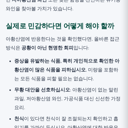
면
저아황산염 와인
또는 낮은 함량을 선언하는 유기농
와인을 찾아볼 가치가 있습니다.
실제로 민감하다면 어떻게 해야 할까
아황산염에 반응한다는 것을 확인했다면, 올바른 접근
방식은
공황이 아닌 현명한 회피
입니다:
증상을 유발하는 식품, 특히 개인적으로 확인한 아
황산염이 많은 식품을 피하십시오
, 미량을 포함하
는 모든 식품을 피할 필요는 없습니다.
무황 대안을 선호하십시오
: 아황산염이 없는 말린
과일, 저아황산염 와인, 가공식품 대신 신선한 가정
요리.
천식
이 있다면 천식이 잘 조절되는지 확인하고 흡
입기를 가까이 두십시오. 아황산염에 대한 반응은