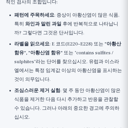
적인 검사의 조합입니다:
패턴에 주목하세요
: 증상이 아황산염이 많은 식품,
특히
와인과 말린 과일
후에 반복적으로 나타납니
까? 그렇다면 그것은 단서입니다.
라벨을 읽으세요
: E 코드(E220~E228) 또는
"아황산
함유", "아황산염 함유"
또는 "contains sulfites /
sulphites"라는 단어를 찾으십시오. 유럽과 이스라
엘에서는 특정 임계값 이상의 아황산염을 표시하는
것이 의무입니다.
조심스러운 제거 실험
: 몇 주 동안 아황산염이 많은
식품을 제거한 다음 다시 추가하고 반응을 관찰할
수 있습니다. 그러나 아래의 중요한 경고에 주의하
십시오.