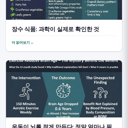
장수 식품: 과학이 실제로 확인한 것
더 읽어보기 ←
운동이 뇌를 젊게 만든다: 정말 얼마나 필