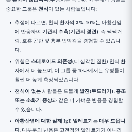
는 흔하지 않습니다
(추정치는 약 1%). 이 주제가 정말로
중요한 그룹은
천식
이 있는 사람들입니다:
추정에 따르면, 천식 환자의
3%~10%
는 아황산염
에 반응하여
기관지 수축(기관지 경련)
, 즉 쌕쌕거
림, 호흡 곤란 및 흉부 압박감을 경험할 수 있습니
다.
위험은
스테로이드 의존성
(더 심각한 질환) 천식 환
자에서 더 높으며, 이 그룹 중 하나에서는 유병률이
훨씬 더 높게 측정되었습니다.
천식이 없는
사람들은 드물게
발진(두드러기), 홍조
또는 소화기 증상
과 같은 더 가벼운 반응을 경험할
수 있습니다.
아황산염에 대한 실제 IgE 알레르기는 매우 드뭅니
다
. 대부분의 반응은 고전적인 알레르기가 아니라