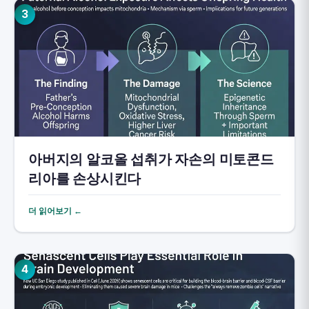
3
아버지의 알코올 섭취가 자손의 미토콘드
리아를 손상시킨다
더 읽어보기 ←
4