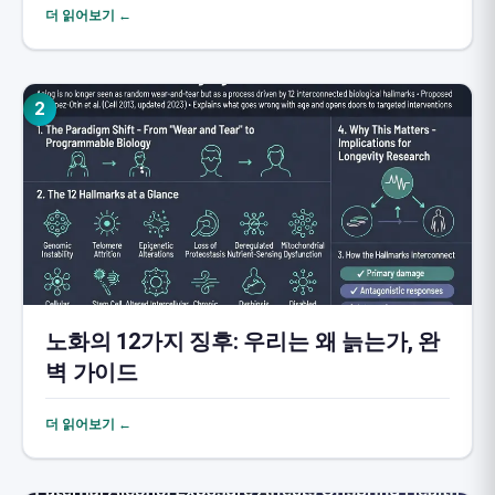
더 읽어보기 ←
2
노화의 12가지 징후: 우리는 왜 늙는가, 완
벽 가이드
더 읽어보기 ←