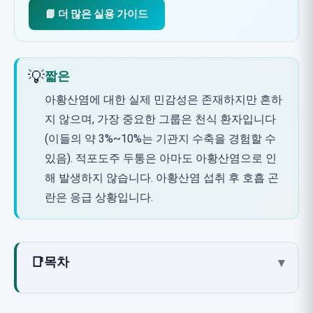
📘 더 많은 실용 가이드
💡
짧은
아황산염에 대한 실제 민감성은 존재하지만 흔하
지 않으며, 가장 중요한 그룹은 천식 환자입니다
(이들의 약 3%~10%는 기관지 수축을 경험할 수
있음). 적포도주 두통은 아마도 아황산염으로 인
해 발생하지 않습니다. 아황산염 섭취 후 호흡 곤
란은 응급 상황입니다.
📑
목차
▾
아황산염이란 무엇인가? 일반적인 방부제