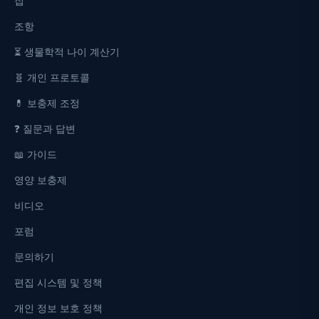
집
조항
⏳ 생물학적 나이 계산기
🧬 개인 프로토콜
💊 보충제 조정
❓ 질문과 답변
📖 가이드
영양 보충제
비디오
포럼
문의하기
편집 시스템 및 정책
개인 정보 보호 정책