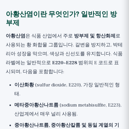
아황산염이란 무엇인가? 일반적인 방
부제
아황산염
은 식품 산업에서 주로
방부제 및 항산화제
로
사용되는 황 화합물 그룹입니다. 갈변을 방지하고, 박테
리아 성장을 막으며, 색상과 신선도를 유지합니다. 식품
라벨에는 일반적으로
E220~E228
범위의 E 코드로 표
시되며, 다음을 포함합니다:
이산화황
(sulfur dioxide, E220), 가장 일반적인 형
태.
메타중아황산나트륨
(sodium metabisulfite, E223),
산업계에서 매우 널리 사용됨.
중아황산나트륨, 중아황산칼륨 및 동일 계열의 기