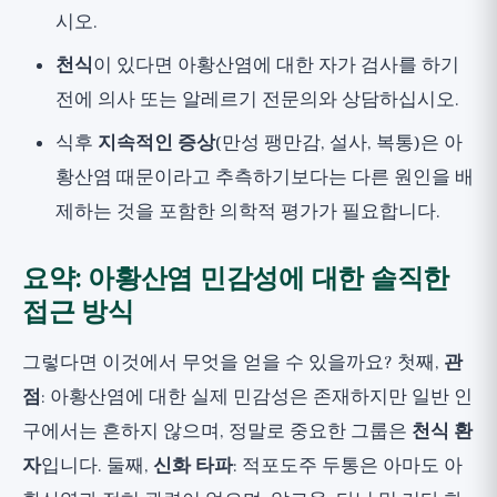
시오.
천식
이 있다면 아황산염에 대한 자가 검사를 하기
전에 의사 또는 알레르기 전문의와 상담하십시오.
식후
지속적인 증상
(만성 팽만감, 설사, 복통)은 아
황산염 때문이라고 추측하기보다는 다른 원인을 배
제하는 것을 포함한 의학적 평가가 필요합니다.
요약: 아황산염 민감성에 대한 솔직한
접근 방식
그렇다면 이것에서 무엇을 얻을 수 있을까요? 첫째,
관
점
: 아황산염에 대한 실제 민감성은 존재하지만 일반 인
구에서는 흔하지 않으며, 정말로 중요한 그룹은
천식 환
자
입니다. 둘째,
신화 타파
: 적포도주 두통은 아마도 아