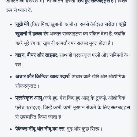
डॉक्टर की देखरेख में), तो कठिन हिस्सा
छिपे हुए सल्फाइट्स
हैं। विशेष
रूप से ध्यान दें:
सूखे मेवे
(किशमिश, खुबानी, अंजीर), सबसे केंद्रित स्रोत।
सूखे
खुबानी में हल्का रंग
अक्सर सल्फाइट्स का संकेत देता है, जबकि
गहरे भूरे रंग का खुबानी आमतौर पर सल्फर मुक्त होता है।
वाइन, बीयर और साइडर
, साथ ही प्रसंस्कृत फलों और सब्जियों के
रस।
अचार और किण्वित खाद्य पदार्थ
, अचार वाले खीरे और औद्योगिक
सॉकरक्राट।
प्रसंस्कृत आलू
(जमे हुए, मैश किए हुए आलू के टुकड़े, औद्योगिक
फ्रेंच फ्राइज़), जिन्हें कभी-कभी भूरापन रोकने के लिए सल्फाइट्स
से उपचारित किया जाता है।
पैकेज्ड नींबू और नीबू का रस
, गुड़ और कुछ सिरप।