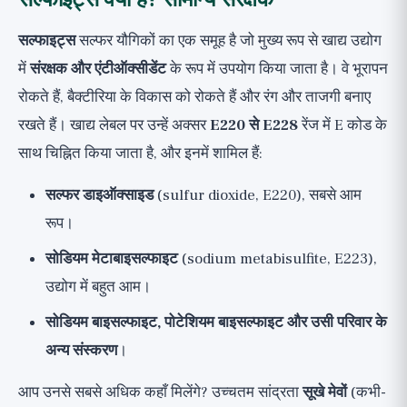
सल्फाइट्स
सल्फर यौगिकों का एक समूह है जो मुख्य रूप से खाद्य उद्योग
में
संरक्षक और एंटीऑक्सीडेंट
के रूप में उपयोग किया जाता है। वे भूरापन
रोकते हैं, बैक्टीरिया के विकास को रोकते हैं और रंग और ताजगी बनाए
रखते हैं। खाद्य लेबल पर उन्हें अक्सर
E220 से E228
रेंज में E कोड के
साथ चिह्नित किया जाता है, और इनमें शामिल हैं:
सल्फर डाइऑक्साइड
(sulfur dioxide, E220), सबसे आम
रूप।
सोडियम मेटाबाइसल्फाइट
(sodium metabisulfite, E223),
उद्योग में बहुत आम।
सोडियम बाइसल्फाइट, पोटेशियम बाइसल्फाइट और उसी परिवार के
अन्य संस्करण
।
आप उनसे सबसे अधिक कहाँ मिलेंगे? उच्चतम सांद्रता
सूखे मेवों
(कभी-