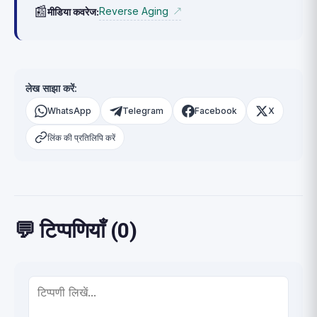
📰
Reverse Aging
मीडिया कवरेज:
↗
लेख साझा करें:
WhatsApp
Telegram
Facebook
X
लिंक की प्रतिलिपि करें
💬 टिप्पणियाँ (0)