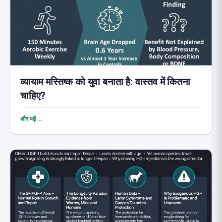
व्यायाम मस्तिष्क को युवा बनाता है: वास्तव में कितना
चाहिए?
और पढ़ें ←