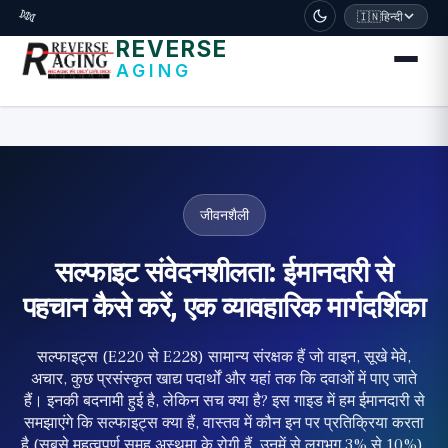
דלג לתוכן הראשי
🧬
🇮🇳
हिन्दी
REVERSE
AGING
जीवनशैली
सल्फाइट संवेदनशीलता: ईमानदारी से
पहचान कैसे करें, एक व्यावहारिक मार्गदर्शिका
सल्फाइट्स (E220 से E228) सामान्य संरक्षक हैं जो वाइन, सूखे मेवे,
अचार, कुछ प्रसंस्कृत खाद्य पदार्थों और यहां तक कि दवाओं में पाए जाते
हैं। इनकी बदनामी हुई है, लेकिन सच क्या है? इस गाइड में हम ईमानदारी से
समझाएंगे कि सल्फाइट्स क्या हैं, वास्तव में कौन इन पर प्रतिक्रिया करता
है (सबसे महत्वपूर्ण समूह अस्थमा के रोगी हैं, उनमें से लगभग 3% से 10%),