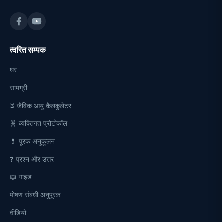
त्वरित सम्पक
घर
सामग्री
⏳ जैविक आयु कैलकुलेटर
🧬 व्यक्तिगत प्रोटोकॉल
💊 पूरक अनुकूलन
❓ प्रश्न और उत्तर
📖 गाइड
पोषण संबंधी अनुपूरक
वीडियो