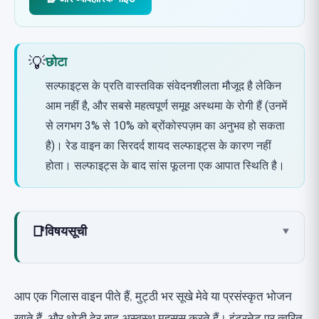
💡
छोटा
सल्फाइट्स के प्रति वास्तविक संवेदनशीलता मौजूद है लेकिन
आम नहीं है, और सबसे महत्वपूर्ण समूह अस्थमा के रोगी हैं (उनमें
से लगभग 3% से 10% को ब्रोंकोस्पज़म का अनुभव हो सकता
है)। रेड वाइन का सिरदर्द शायद सल्फाइट्स के कारण नहीं
होता। सल्फाइट्स के बाद सांस फूलना एक आपात स्थिति है।
📑
विषयसूची
▾
सल्फाइट्स क्या हैं? सामान्य संरक्षक
वास्तव में कौन प्रतिक्रिया करता है? सबसे महत्वपूर्ण
आप एक गिलास वाइन पीते हैं, मुट्ठी भर सूखे मेवे या प्रसंस्कृत भोजन
समूह अस्थमा के रोगी हैं