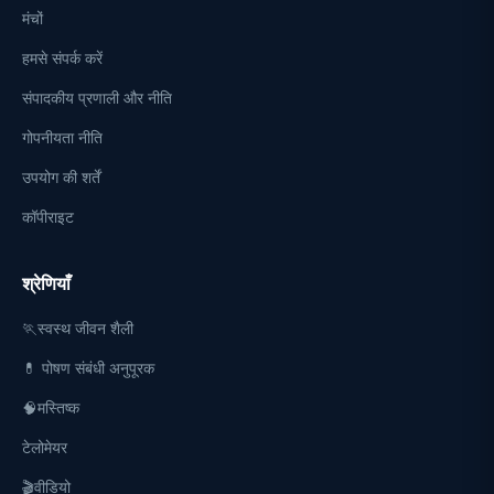
मंचों
हमसे संपर्क करें
संपादकीय प्रणाली और नीति
गोपनीयता नीति
उपयोग की शर्तें
कॉपीराइट
श्रेणियाँ
🏃स्वस्थ जीवन शैली
💊 पोषण संबंधी अनुपूरक
🧠मस्तिष्क
टेलोमेयर
🎬वीडियो