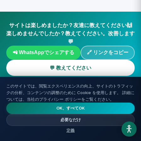
サイトは楽しめましたか？友達に教えてください🙌
楽しめませんでしたか？教えてください。改善します
💬
📲 WhatsAppでシェアする
🔗 リンクをコピー
💬 教えてください
このサイトでは、閲覧エクスペリエンスの向上、サイトのトラフィッ
クの分析、コンテンツの調整のために Cookie を使用します。 詳細に
ついては、当社のプライバシー ポリシーをご覧ください。
OK、すべてOK
必要なだけ
AGING
REVERSE
定義
身体の若返り、リバースエイジングに関する最新の記事や研究を