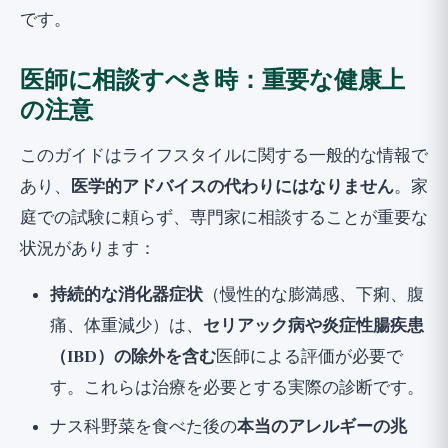
です。
医師に相談すべき時：重要な健康上
の注意
このガイドはライフスタイルに関する一般的な情報で
あり、
医学的アドバイスの代わりにはなりません
。家
庭での試験に頼らず、専門家に相談することが重要な
状況があります：
持続的な消化器症状
（慢性的な膨満感、下痢、腹
痛、体重減少）は、
セリアック病や炎症性腸疾患
（IBD）の除外を含む
医師による評価が必要で
す。これらは治療を必要とする実際の診断です。
ナス科野菜を食べた後の
本当のアレルギーの兆