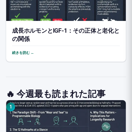
成長ホルモンとIGF-1：その正体と老化と
の関係
続きを読む ←
🔥 今週最も読まれた記事
1