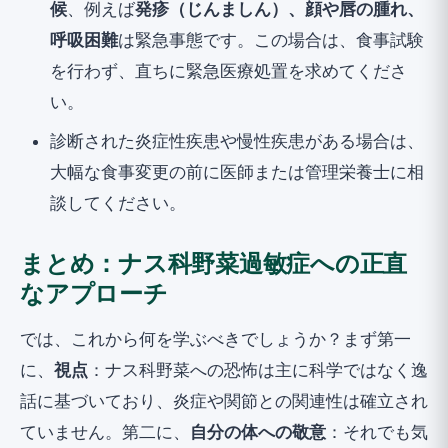
候
、例えば
発疹（じんましん）、顔や唇の腫れ、
呼吸困難
は緊急事態です。この場合は、食事試験
を行わず、直ちに緊急医療処置を求めてくださ
い。
診断された炎症性疾患や慢性疾患がある場合は、
大幅な食事変更の前に医師または管理栄養士に相
談してください。
まとめ：ナス科野菜過敏症への正直
なアプローチ
では、これから何を学ぶべきでしょうか？まず第一
に、
視点
：ナス科野菜への恐怖は主に科学ではなく逸
話に基づいており、炎症や関節との関連性は確立され
ていません。第二に、
自分の体への敬意
：それでも気