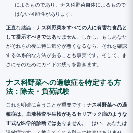
によるものであり、ナス科野菜自体によるもので
はない可能性があります。
正直な結論：
ナス科野菜をすべての人に有害な食品と
して提示すべきではありません
。しかし、もしあなた
がそれらの後に特に気分が悪くなるなら、それを確認
する体系的な方法があることも事実です。そして、ま
さにそのためにガイドの残りを割きます。
ナス科野菜への過敏症を特定する方
法：除去・負荷試験
これを明確に言うことが重要です：
ナス科野菜への過
敏症は、血液検査や生検があるセリアック病のような
正式な医学的診断ではありません
。「はい、あなたは
過敏症です」と教えてくれる単一の検査はありませ