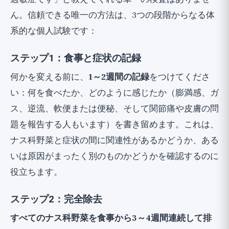
ん。信頼できる唯一の方法は、3つの段階からなる体
系的な個人試験です：
ステップ1：食事と症状の記録
何かを変える前に、
1～2週間の記録
をつけてくださ
い：何を食べたか、どのように感じたか（膨満感、ガ
ス、逆流、軟便または便秘、そして関節痛や皮膚の問
題を報告する人もいます）を書き留めます。これは、
ナス科野菜と症状の間に関連性があるかどうか、ある
いは原因がまったく別のものかどうかを確認するのに
役立ちます。
ステップ2：完全除去
すべてのナス科野菜を食事から3～4週間連続して排