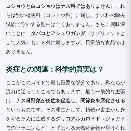
コショウと白コショウはナス科ではありません
。これ
らは別の植物科（コショウ科）に属し、ナス科の除去
試験で除外する理由は全くありません。さらに興味深
いことに、
タバコとアシュワガンダ
（サプリメントと
して人気）もナス科に属しますが、日常的な食品では
ありません。
炎症との関連：科学的真実は？
ここがこのガイドで最も重要な部分であり、私たちが
流れに逆らうところでもあります。最も一般的な主張
は、
ナス科野菜が炎症を促進し、関節炎を悪化させる
というものです。その理由として、植物が害虫から身
を守るために生成する
グリコアルカロイド
（ジャガイ
モのソラニンなど）と呼ばれる天然化合物が挙げられ