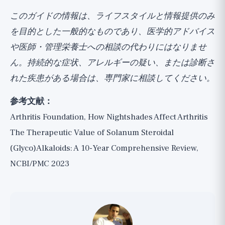
このガイドの情報は、ライフスタイルと情報提供のみ
を目的とした一般的なものであり、医学的アドバイス
や医師・管理栄養士への相談の代わりにはなりませ
ん。持続的な症状、アレルギーの疑い、または診断さ
れた疾患がある場合は、専門家に相談してください。
参考文献：
Arthritis Foundation, How Nightshades Affect Arthritis
The Therapeutic Value of Solanum Steroidal
(Glyco)Alkaloids: A 10-Year Comprehensive Review,
NCBI/PMC 2023