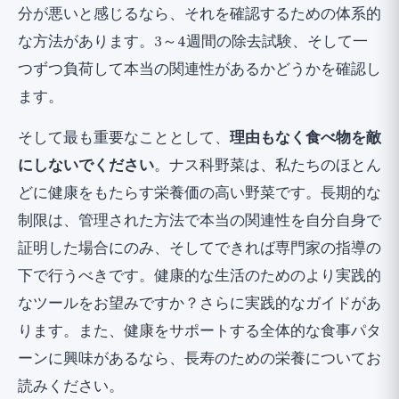
分が悪いと感じるなら、それを確認するための体系的
な方法があります。3～4週間の除去試験、そして一
つずつ負荷して本当の関連性があるかどうかを確認し
ます。
そして最も重要なこととして、
理由もなく食べ物を敵
にしないでください
。ナス科野菜は、私たちのほとん
どに健康をもたらす栄養価の高い野菜です。長期的な
制限は、管理された方法で本当の関連性を自分自身で
証明した場合にのみ、そしてできれば専門家の指導の
下で行うべきです。健康的な生活のためのより実践的
なツールをお望みですか？
さらに実践的なガイド
があ
ります。また、健康をサポートする全体的な食事パタ
ーンに興味があるなら、
長寿のための栄養
についてお
読みください。