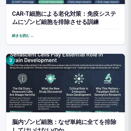
CAR-T細胞による老化対策：免疫システ
ムにゾンビ細胞を排除させる訓練
続きを読む ←
3
脳内ゾンビ細胞：なぜ単純に全てを排除
してはいけないのか