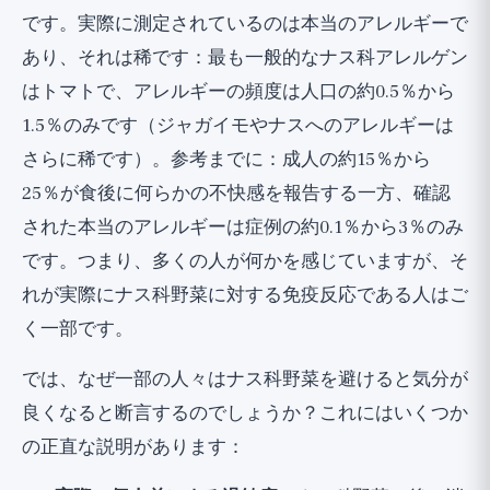
です。実際に測定されているのは本当のアレルギーで
あり、それは稀です：最も一般的なナス科アレルゲン
はトマトで、アレルギーの頻度は人口の約0.5％から
1.5％のみです（ジャガイモやナスへのアレルギーは
さらに稀です）。参考までに：成人の約15％から
25％が食後に何らかの不快感を報告する一方、確認
された本当のアレルギーは症例の約0.1％から3％のみ
です。つまり、多くの人が何かを感じていますが、そ
れが実際にナス科野菜に対する免疫反応である人はご
く一部です。
では、なぜ一部の人々はナス科野菜を避けると気分が
良くなると断言するのでしょうか？これにはいくつか
の正直な説明があります：