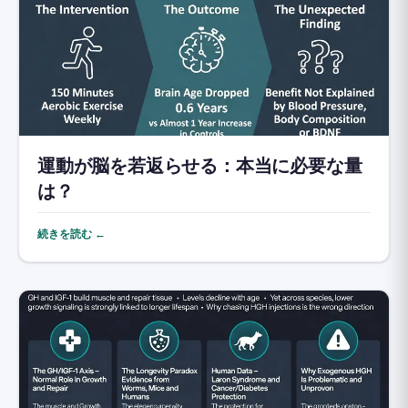
運動が脳を若返らせる：本当に必要な量
は？
続きを読む ←