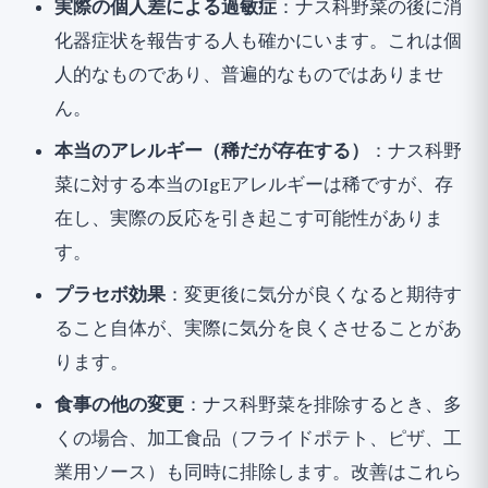
実際の個人差による過敏症
：ナス科野菜の後に消
化器症状を報告する人も確かにいます。これは個
人的なものであり、普遍的なものではありませ
ん。
本当のアレルギー（稀だが存在する）
：ナス科野
菜に対する本当のIgEアレルギーは稀ですが、存
在し、実際の反応を引き起こす可能性がありま
す。
プラセボ効果
：変更後に気分が良くなると期待す
ること自体が、実際に気分を良くさせることがあ
ります。
食事の他の変更
：ナス科野菜を排除するとき、多
くの場合、加工食品（フライドポテト、ピザ、工
業用ソース）も同時に排除します。改善はこれら