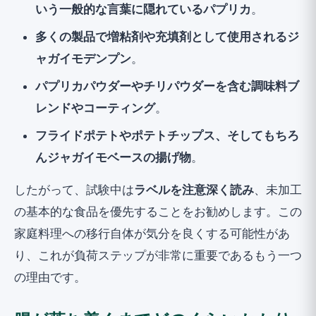
いう一般的な言葉に隠れているパプリカ
。
多くの製品で増粘剤や充填剤として使用されるジ
ャガイモデンプン
。
パプリカパウダーやチリパウダーを含む調味料ブ
レンドやコーティング
。
フライドポテトやポテトチップス、そしてもちろ
んジャガイモベースの揚げ物
。
したがって、試験中は
ラベルを注意深く読み
、未加工
の基本的な食品を優先することをお勧めします。この
家庭料理への移行自体が気分を良くする可能性があ
り、これが負荷ステップが非常に重要であるもう一つ
の理由です。