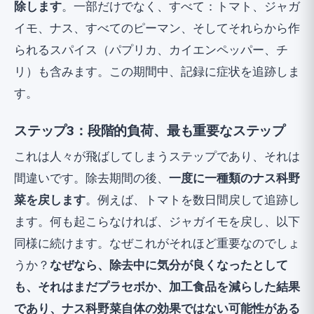
除します
。一部だけでなく、すべて：トマト、ジャガ
イモ、ナス、すべてのピーマン、そしてそれらから作
られるスパイス（パプリカ、カイエンペッパー、チ
リ）も含みます。この期間中、記録に症状を追跡しま
す。
ステップ3：段階的負荷、最も重要なステップ
これは人々が飛ばしてしまうステップであり、それは
間違いです。除去期間の後、
一度に一種類のナス科野
菜を戻します
。例えば、トマトを数日間戻して追跡し
ます。何も起こらなければ、ジャガイモを戻し、以下
同様に続けます。なぜこれがそれほど重要なのでしょ
うか？
なぜなら、除去中に気分が良くなったとして
も、それはまだプラセボか、加工食品を減らした結果
であり、ナス科野菜自体の効果ではない可能性がある