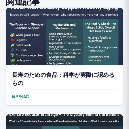
関連記事
長寿のための食品：科学が実際に認める
もの
続きを読む ←