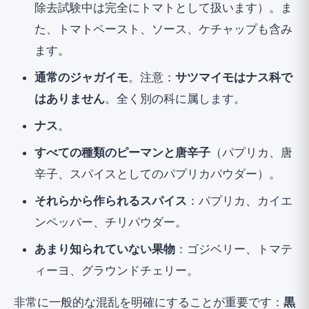
除去試験中は完全にトマトとして扱います）。ま
た、トマトペースト、ソース、ケチャップも含み
ます。
通常のジャガイモ
。注意：
サツマイモはナス科で
はありません
。全く別の科に属します。
ナス
。
すべての種類のピーマンと唐辛子
（パプリカ、唐
辛子、スパイスとしてのパプリカパウダー）。
それらから作られるスパイス
：パプリカ、カイエ
ンペッパー、チリパウダー。
あまり知られていない果物
：ゴジベリー、トマテ
ィーヨ、グラウンドチェリー。
非常に一般的な混乱を明確にすることが重要です：
黒