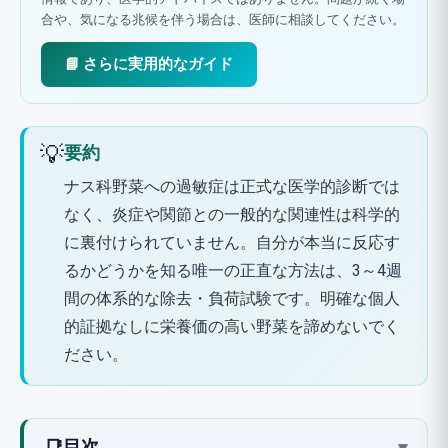
合や、気になる兆候を伴う場合は、医師に相談してください。
📘 さらに実用的なガイド
💡
要約
ナス科野菜への過敏症は正式な医学的診断では
なく、炎症や関節との一般的な関連性は科学的
に裏付けられていません。自分が本当に反応す
るかどうかを知る唯一の正直な方法は、3～4週
間の体系的な除去・負荷試験です。明確な個人
的証拠なしに栄養価の高い野菜を諦めないでく
ださい。
📑
目次
▾