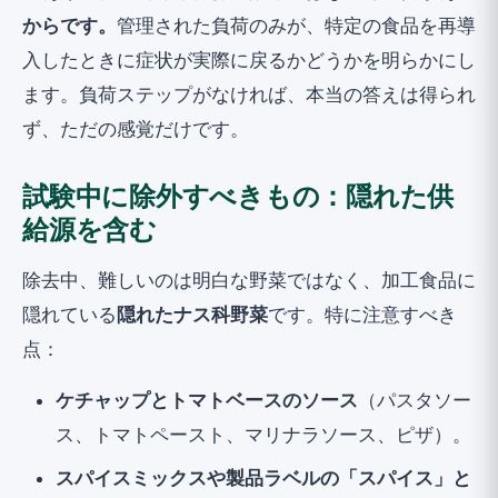
からです。
管理された負荷のみが、特定の食品を再導
入したときに症状が実際に戻るかどうかを明らかにし
ます。負荷ステップがなければ、本当の答えは得られ
ず、ただの感覚だけです。
試験中に除外すべきもの：隠れた供
給源を含む
除去中、難しいのは明白な野菜ではなく、加工食品に
隠れている
隠れたナス科野菜
です。特に注意すべき
点：
ケチャップとトマトベースのソース
（パスタソー
ス、トマトペースト、マリナラソース、ピザ）。
スパイスミックスや製品ラベルの「スパイス」と