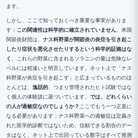
ます。
しかし、ここで知っておくべき重要な事実がありま
す：
この関連性は科学的に確立されていません
。米国
関節炎財団は、
ナス科野菜が関節炎の炎症を引き起こ
したり症状を悪化させたりするという科学的証拠はな
く
、これらの野菜に含まれるソラニンの量は危険なレ
ベルには程遠いと明言しています。ネット上で「ナス
科野菜が炎症を引き起こす」と広まっているもののほ
とんどは、
逸話的
、つまり管理されたヒト試験ではな
く個人の体験談に基づいています。
では、どれくらい
の人が過敏症なのでしょうか？
ここでもう一つ正直に
なる必要があります：ナス科野菜への過敏症は定義さ
れた医学的診断ではないため、信頼できる割合のデー
タはなく、ネット上で出回っている数字はすべて推測