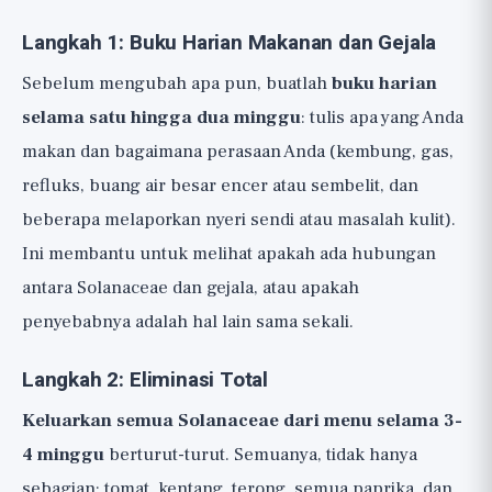
Langkah 1: Buku Harian Makanan dan Gejala
Sebelum mengubah apa pun, buatlah
buku harian
selama satu hingga dua minggu
: tulis apa yang Anda
makan dan bagaimana perasaan Anda (kembung, gas,
refluks, buang air besar encer atau sembelit, dan
beberapa melaporkan nyeri sendi atau masalah kulit).
Ini membantu untuk melihat apakah ada hubungan
antara Solanaceae dan gejala, atau apakah
penyebabnya adalah hal lain sama sekali.
Langkah 2: Eliminasi Total
Keluarkan semua Solanaceae dari menu selama 3-
4 minggu
berturut-turut. Semuanya, tidak hanya
sebagian: tomat, kentang, terong, semua paprika, dan