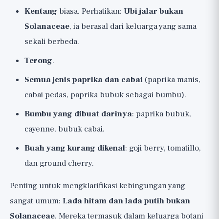
Kentang
biasa. Perhatikan:
Ubi jalar bukan
Solanaceae
, ia berasal dari keluarga yang sama
sekali berbeda.
Terong
.
Semua jenis paprika dan cabai
(paprika manis,
cabai pedas, paprika bubuk sebagai bumbu).
Bumbu yang dibuat darinya
: paprika bubuk,
cayenne, bubuk cabai.
Buah yang kurang dikenal
: goji berry, tomatillo,
dan ground cherry.
Penting untuk mengklarifikasi kebingungan yang
sangat umum:
Lada hitam dan lada putih bukan
Solanaceae
. Mereka termasuk dalam keluarga botani