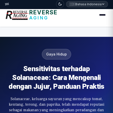
דלג לתוכן הראשי
🧬
🇮🇩
Bahasa Indonesia
REVERSE
AGING
Gaya Hidup
Sensitivitas terhadap
Solanaceae: Cara Mengenali
dengan Jujur, Panduan Praktis
Solanaceae, keluarga sayuran yang mencakup tomat,
kentang, terong, dan paprika, telah mendapat reputasi
sebagai makanan yang meningkatkan peradangan dan