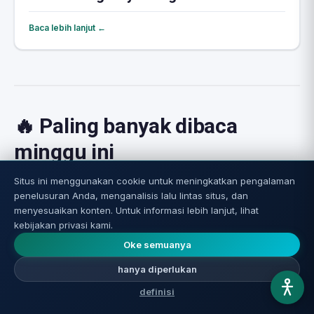
Baca lebih lanjut ←
🔥 Paling banyak dibaca
minggu ini
Situs ini menggunakan cookie untuk meningkatkan pengalaman
1
penelusuran Anda, menganalisis lalu lintas situs, dan
menyesuaikan konten. Untuk informasi lebih lanjut, lihat
kebijakan privasi kami.
Oke semuanya
hanya diperlukan
definisi