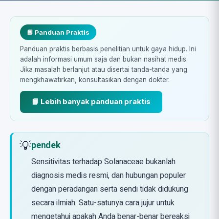
📘 Panduan Praktis
Panduan praktis berbasis penelitian untuk gaya hidup. Ini
adalah informasi umum saja dan bukan nasihat medis.
Jika masalah berlanjut atau disertai tanda-tanda yang
mengkhawatirkan, konsultasikan dengan dokter.
📘 Lebih banyak panduan praktis
💡
pendek
Sensitivitas terhadap Solanaceae bukanlah
diagnosis medis resmi, dan hubungan populer
dengan peradangan serta sendi tidak didukung
secara ilmiah. Satu-satunya cara jujur untuk
mengetahui apakah Anda benar-benar bereaksi