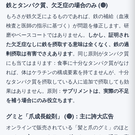
鉄とタンパク質、欠乏症の場合のみ (🟡)
もろさが鉄欠乏によるものであれば、鉄の補給（血液
検査と医師の指示に基づく）が問題を修正します。研
磨やベースコートではありません。
しかし、証明され
た欠乏症なしに鉄を摂取する意味は全くなく、鉄の過
剰摂取は有害でさえあります
。同じ原則がタンパク質
にも当てはまります：食事に十分なタンパク質がなけ
れば、体はケラチンの構成要素を持てませんが、十分
なタンパク質を摂取している人に追加で摂取しても効
果はありません。原則：
サプリメントは、実際の不足
を補う場合にのみ役立ちます
。
グミと「爪成長錠剤」 (🔴)：主に誇大広告
オンラインで販売されている「髪と爪のグミ」のほと