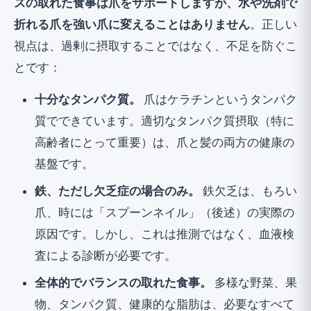
スの取れた食事は爪をサポートしますが、水や洗剤で
折れる爪を強い爪に変えることはありません
。正しい
視点は、過剰に摂取することではなく、不足を防ぐこ
とです：
十分なタンパク質。
爪はケラチンというタンパク
質でできています。適切なタンパク質摂取（特に
高齢者にとって重要）は、爪と髪の両方の健康の
基盤です。
鉄、ただし欠乏症の場合のみ。
鉄欠乏は、もろい
爪、時には「スプーンネイル」（後述）の実際の
原因です。しかし、これは推測ではなく、血液検
査による診断が必要です。
全体的でバランスの取れた食事。
多様な野菜、果
物、タンパク質、健康的な脂肪は、必要なすべて