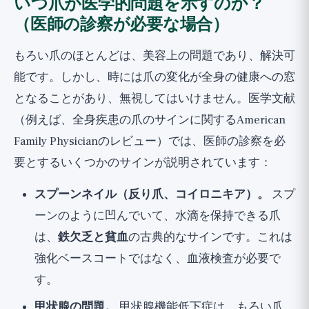
いつ爪が医学的問題を示すのか？
（医師の診察が必要な場合）
もろい爪のほとんどは、美容上の問題であり、解決可
能です。しかし、時には爪の変化が全身の健康への窓
となることがあり、無視してはいけません。医学文献
（例えば、全身疾患の爪のサインに関するAmerican
Family Physicianのレビュー）では、医師の診察を必
要とするいくつかのサインが説明されています：
スプーンネイル（反り爪、コイロニキア）。
スプ
ーンのように凹んでいて、水滴を保持できる爪
は、
鉄欠乏と貧血
の古典的なサインです。これは
強化ベースコートではなく、血液検査が必要で
す。
甲状腺の問題。
甲状腺機能低下症は、もろい爪、