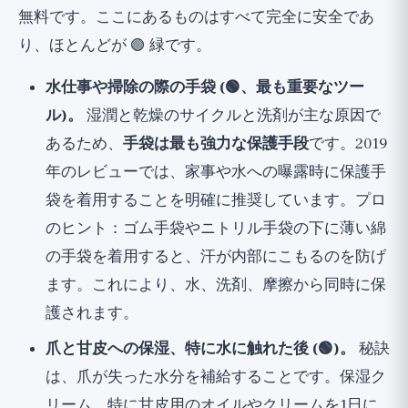
無料です。ここにあるものはすべて完全に安全であ
り、ほとんどが 🟢 緑です。
水仕事や掃除の際の手袋 (🟢、最も重要なツー
ル)。
湿潤と乾燥のサイクルと洗剤が主な原因で
あるため、
手袋は最も強力な保護手段
です。2019
年のレビューでは、家事や水への曝露時に保護手
袋を着用することを明確に推奨しています。プロ
のヒント：ゴム手袋やニトリル手袋の下に薄い綿
の手袋を着用すると、汗が内部にこもるのを防げ
ます。これにより、水、洗剤、摩擦から同時に保
護されます。
爪と甘皮への保湿、特に水に触れた後 (🟢)。
秘訣
は、爪が失った水分を補給することです。保湿ク
リーム、特に甘皮用のオイルやクリームを1日に