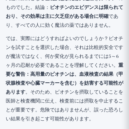
ものでした。結論：
ビオチンのエビデンスは限られて
おり、その効果は主に欠乏症がある場合に明確
であ
り、すべての人に効く魔法の薬ではありません。
では、実際にはどうすればよいのでしょうか？ビオチ
ンを試すことを選択した場合、それは比較的安全です
が魔法ではなく、何か変化が見られるまでには5～6
ヶ月の忍耐が必要であることを理解してください。
重
要な警告：高用量のビオチンは、血液検査の結果（甲
状腺検査や心臓マーカーを含む）を妨害する可能性が
あります
。そのため、ビオチンを摂取していることを
医師と検査機関に伝え、検査前には摂取を中止するこ
とが重要です。危険ではありませんが、誤った恐ろし
い結果を引き起こす可能性があります。