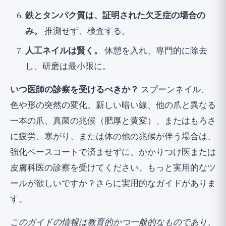
鉄とタンパク質は、証明された欠乏症の場合の
み。
推測せず、検査する。
人工ネイルは賢く。
休憩を入れ、専門的に除去
し、研磨は最小限に。
いつ医師の診察を受けるべきか？
スプーンネイル、
色や形の突然の変化、新しい暗い線、他の爪と異なる
一本の爪、真菌の兆候（肥厚と黄変）、またはもろさ
に疲労、寒がり、または体の他の兆候が伴う場合は、
強化ベースコートで済ませずに、かかりつけ医または
皮膚科医の診察を受けてください。もっと実用的なツ
ールが欲しいですか？
さらに実用的なガイド
がありま
す。
このガイドの情報は教育的かつ一般的なものであり、