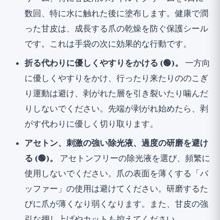
数回、特に水に触れた後に塗布します。健康で潤
った甘皮は、成長する爪の乾燥を防ぐ保護シール
です。これは手袋の次に効果的な行動です。
折る代わりに優しくやすりをかける (🟢)。
一方向
に優しくやすりをかけ、行ったり来たりののこぎ
り運動は避け、剥がれた層を引き裂いたり噛んだ
りしないでください。先端が剥がれ始めたら、剥
がす代わりに優しく切り取ります。
アセトン、刺激の強い除光液、過度の研磨を避け
る (🟢)。
アセトンフリーの除光液を選び、頻繁に
使用しないでください。爪の表面を薄くする「バ
ッファー」の使用は避けてください。研磨するた
びに爪が薄くなり弱くなります。また、甘皮の強
引な押し上げやカットも控えてください。