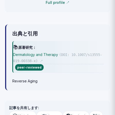
Full profile ↗
出典と引用
📚
原著研究：
Dermatology and Therapy
(DOI: 10.1007/s13555-
019-00338-x)
↗
peer-reviewed
Reverse Aging
記事を共有します: