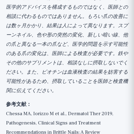
医学的アドバイスを構成するものではなく、医師との
相談に代わるものではありません。もろい爪の改善に
は数ヶ月かかり、結果は人によって異なります。スプ
ーンネイル、色や形の突然の変化、新しい暗い線、他
の爪と異なる一本の爪など、医学的問題を示す可能性
のある爪の変化は、医師による検査が必要です。鉄や
その他のサプリメントは、相談なしに摂取しないでく
ださい。また、ビオチンは血液検査の結果を妨害する
可能性があるため、摂取していることを医師と検査機
関に伝えてください。
参考文献：
Chessa MA, Iorizzo M et al., Dermatol Ther 2019,
Pathogenesis, Clinical Signs and Treatment
Recommendations in Brittle Nails: A Review