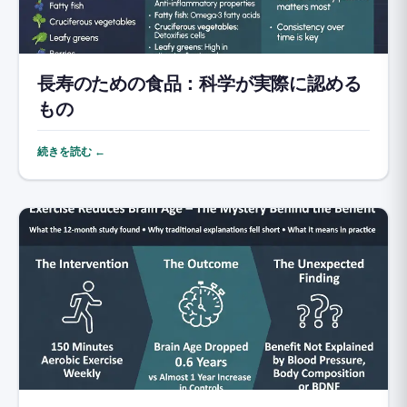
長寿のための食品：科学が実際に認める
もの
続きを読む ←