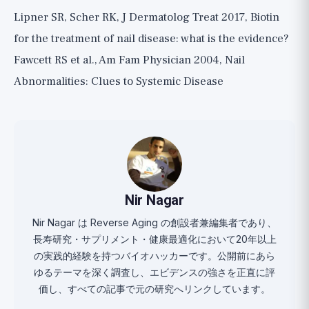
Lipner SR, Scher RK, J Dermatolog Treat 2017, Biotin
for the treatment of nail disease: what is the evidence?
Fawcett RS et al., Am Fam Physician 2004, Nail
Abnormalities: Clues to Systemic Disease
Nir Nagar
Nir Nagar は Reverse Aging の創設者兼編集者であり、
長寿研究・サプリメント・健康最適化において20年以上
の実践的経験を持つバイオハッカーです。公開前にあら
ゆるテーマを深く調査し、エビデンスの強さを正直に評
価し、すべての記事で元の研究へリンクしています。