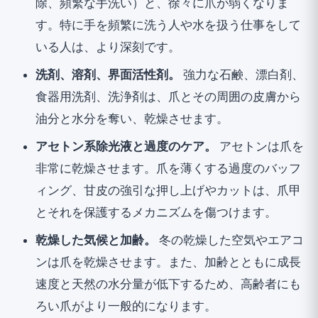
除、頻繁な手洗い）と、徐々に爪が弱くなりま
す。特に手を頻繁に洗う人や水を扱う仕事をして
いる人は、より深刻です。
洗剤、溶剤、界面活性剤。
強力な石鹸、漂白剤、
食器用洗剤、洗浄剤は、爪とその周囲の皮膚から
油分と水分を奪い、乾燥させます。
アセトン系除光液と過度のケア。
アセトンは爪を
非常に乾燥させます。爪を薄くする過度のバッフ
ィング、甘皮の強引な押し上げやカットは、爪甲
とそれを保護するメカニズムを傷つけます。
乾燥した気候と加齢。
冬の乾燥した空気やエアコ
ンは爪を乾燥させます。また、加齢とともに成長
速度と天然の水分量が低下するため、高齢者にも
ろい爪がより一般的になります。