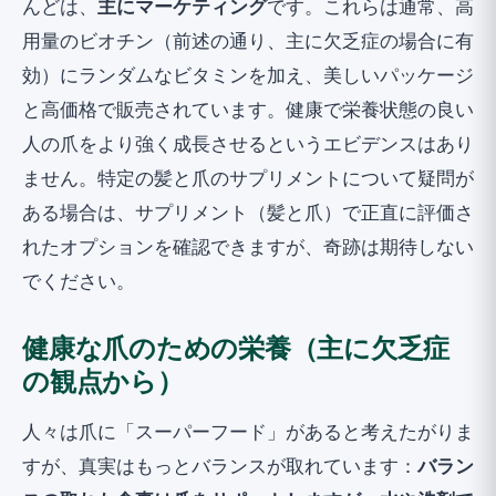
んどは、
主にマーケティング
です。これらは通常、高
用量のビオチン（前述の通り、主に欠乏症の場合に有
効）にランダムなビタミンを加え、美しいパッケージ
と高価格で販売されています。健康で栄養状態の良い
人の爪をより強く成長させるというエビデンスはあり
ません。特定の髪と爪のサプリメントについて疑問が
ある場合は、
サプリメント（髪と爪）
で正直に評価さ
れたオプションを確認できますが、奇跡は期待しない
でください。
健康な爪のための栄養（主に欠乏症
の観点から）
人々は爪に「スーパーフード」があると考えたがりま
すが、真実はもっとバランスが取れています：
バラン