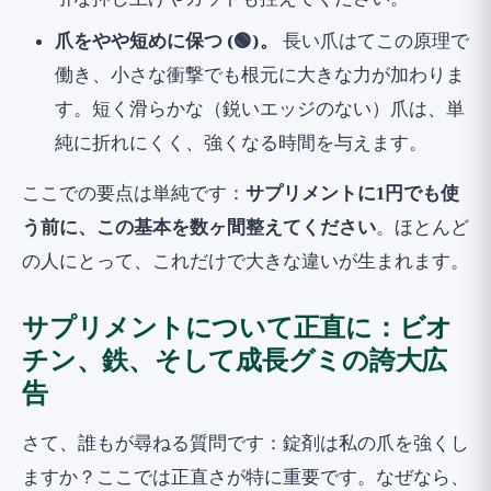
爪をやや短めに保つ (🟢)。
長い爪はてこの原理で
働き、小さな衝撃でも根元に大きな力が加わりま
す。短く滑らかな（鋭いエッジのない）爪は、単
純に折れにくく、強くなる時間を与えます。
ここでの要点は単純です：
サプリメントに1円でも使
う前に、この基本を数ヶ間整えてください
。ほとんど
の人にとって、これだけで大きな違いが生まれます。
サプリメントについて正直に：ビオ
チン、鉄、そして成長グミの誇大広
告
さて、誰もが尋ねる質問です：錠剤は私の爪を強くし
ますか？ここでは正直さが特に重要です。なぜなら、