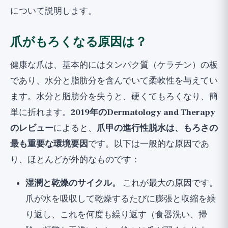
について説明します。
爪がもろくなる原因は？
健康な爪は、基本的にはタンパク質（ケラチン）の板
であり、水分と脂肪分を含んでいて柔軟性を与えてい
ます。水分と脂肪分を失うと、硬くてもろくなり、簡
単に折れます。
2019年のDermatology and Therapy
のレビュー
によると、
爪甲の進行性脱水は、もろさの
最も重要な環境要因
です。以下は一般的な原因であ
り、ほとんどが外的なものです：
湿潤と乾燥のサイクル。
これが最大の原因です。
爪が水を吸収して乾燥するたびに膨張と収縮を繰
り返し、これを何度も繰り返す（食器洗い、掃