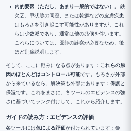
内的要因（ただし、あまり一般的ではない）。
鉄
欠乏、甲状腺の問題、または乾癬などの皮膚疾患
はもろさを引き起こす可能性がありますが、これ
らは少数派であり、通常は他の兆候を伴います。
これらについては、医師の診察が必要なため、後
ほど別途説明します。
そして、ここに励みになる点があります：
これらの原
因のほとんどはコントロール可能
です。もろさが外部
から来ているなら、解決策も外部にあります：保護と
保湿です。これをまさに、各ツールのエビデンスの強
さに基づいてランク付けして、これから紹介します。
ガイドの読み方：エビデンスの評価
各ツールには
色による評価
が付けられています：🟢