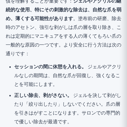
償を理解することが重要です：
ジェルやアクリルの継
続的な使用、特にその刺激的な除去は、自然な爪を弱
め、薄くする可能性があります
。塗布前の研磨、除去
時のアセトン、強引な剥がしは爪の層を取り除き、こ
れは定期的にマニキュアをする人の薄くてもろい爪の
一般的な原因の一つです。より安全に行う方法は次の
通りです：
セッションの間に休憩を入れる。
ジェルやアクリ
ルなしの期間は、自然な爪が回復し、強くなるこ
とを可能にします。
正しい除去、剥がさない。
ジェルを決して剥がし
たり「絞り出したり」しないでください。爪の層
を引きはがすことになります。サロンでの専門的
で優しい除去が最適です。