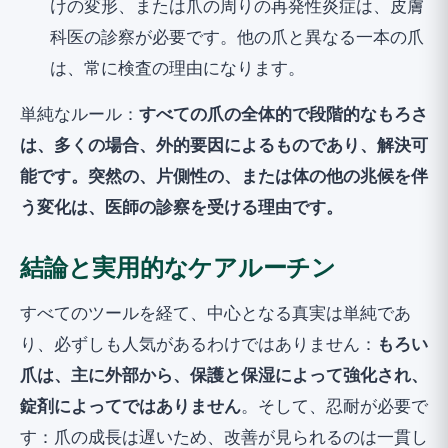
けの変形、または爪の周りの再発性炎症は、皮膚
科医の診察が必要です。他の爪と異なる一本の爪
は、常に検査の理由になります。
単純なルール：
すべての爪の全体的で段階的なもろさ
は、多くの場合、外的要因によるものであり、解決可
能です。突然の、片側性の、または体の他の兆候を伴
う変化は、医師の診察を受ける理由です。
結論と実用的なケアルーチン
すべてのツールを経て、中心となる真実は単純であ
り、必ずしも人気があるわけではありません：
もろい
爪は、主に外部から、保護と保湿によって強化され、
錠剤によってではありません
。そして、忍耐が必要で
す：爪の成長は遅いため、改善が見られるのは一貫し