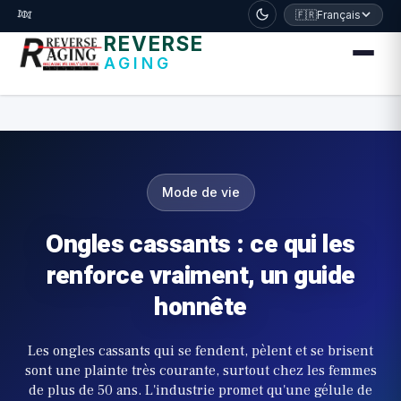
דלג לתוכן הראשי
🧬
🇫🇷
Français
REVERSE
AGING
Mode de vie
Ongles cassants : ce qui les
renforce vraiment, un guide
honnête
Les ongles cassants qui se fendent, pèlent et se brisent
sont une plainte très courante, surtout chez les femmes
de plus de 50 ans. L'industrie promet qu'une gélule de