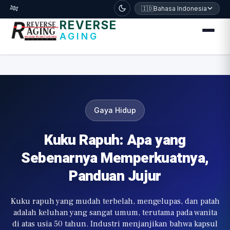
דלג לתוכן הראשי
🧬
🇮🇩
Bahasa Indonesia
REVERSE
AGING
Gaya Hidup
Kuku Rapuh: Apa yang
Sebenarnya Memperkuatnya,
Panduan Jujur
Kuku rapuh yang mudah terbelah, mengelupas, dan patah
adalah keluhan yang sangat umum, terutama pada wanita
di atas usia 50 tahun. Industri menjanjikan bahwa kapsul