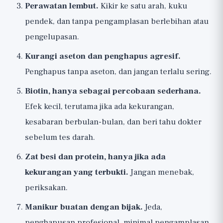
Perawatan lembut.
Kikir ke satu arah, kuku
pendek, dan tanpa pengamplasan berlebihan atau
pengelupasan.
Kurangi aseton dan penghapus agresif.
Penghapus tanpa aseton, dan jangan terlalu sering.
Biotin, hanya sebagai percobaan sederhana.
Efek kecil, terutama jika ada kekurangan,
kesabaran berbulan-bulan, dan beri tahu dokter
sebelum tes darah.
Zat besi dan protein, hanya jika ada
kekurangan yang terbukti.
Jangan menebak,
periksakan.
Manikur buatan dengan bijak.
Jeda,
penghapusan profesional, minimal pengamplasan.