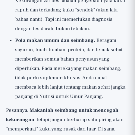
Kekurangan zat besi adalah penyebab nyata kuku
rapuh dan terkadang kuku "sendok" (akan kita
bahas nanti). Tapi ini memerlukan diagnosis
dengan tes darah, bukan tebakan.
Pola makan umum dan seimbang.
Beragam
sayuran, buah-buahan, protein, dan lemak sehat
memberikan semua bahan penyusun yang
diperlukan. Pada mereka yang makan seimbang,
tidak perlu suplemen khusus. Anda dapat
membaca lebih lanjut tentang makan sehat jangka
panjang di
Nutrisi untuk Umur Panjang
.
Pesannya:
Makanlah seimbang untuk mencegah
kekurangan
, tetapi jangan berharap satu piring akan
"memperkuat" kuku yang rusak dari luar. Di sana,