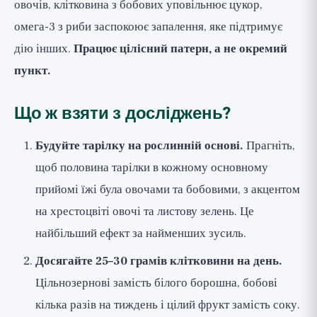
овочів, клітковина з бобових уповільнює цукор,
омега-3 з риби заспокоює запалення, яке підтримує
дію інших.
Працює цілісний патерн, а не окремий
пункт.
Що ж взяти з досліджень?
Будуйте тарілку на рослинній основі.
Прагніть,
щоб половина тарілки в кожному основному
прийомі їжі була овочами та бобовими, з акцентом
на хрестоцвіті овочі та листову зелень. Це
найбільший ефект за найменших зусиль.
Досягайте 25–30 грамів клітковини на день.
Цільнозернові замість білого борошна, бобові
кілька разів на тиждень і цілий фрукт замість соку.