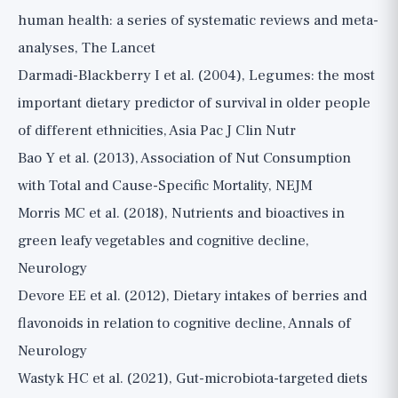
human health: a series of systematic reviews and meta-
analyses, The Lancet
Darmadi-Blackberry I et al. (2004), Legumes: the most
important dietary predictor of survival in older people
of different ethnicities, Asia Pac J Clin Nutr
Bao Y et al. (2013), Association of Nut Consumption
with Total and Cause-Specific Mortality, NEJM
Morris MC et al. (2018), Nutrients and bioactives in
green leafy vegetables and cognitive decline,
Neurology
Devore EE et al. (2012), Dietary intakes of berries and
flavonoids in relation to cognitive decline, Annals of
Neurology
Wastyk HC et al. (2021), Gut-microbiota-targeted diets