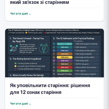
який зв'язок зі старінням
Читати далі ←
Як уповільнити старіння: рішення
для 12 ознак старіння
Читати далі ←