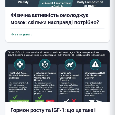
Фізична активність омолоджує
мозок: скільки насправді потрібно?
Читати далі ←
Гормон росту та IGF-1: що це таке і