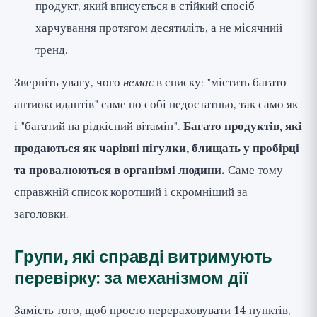
продукт, який вписується в стійкий спосіб
харчування протягом десятиліть, а не місячний
тренд.
Зверніть увагу, чого
немає
в списку: "містить багато
антиоксидантів" саме по собі недостатньо, так само як
і "багатий на рідкісний вітамін".
Багато продуктів, які
продаються як чарівні пігулки, блищать у пробірці
та провалюються в організмі людини.
Саме тому
справжній список коротший і скромніший за
заголовки.
Групи, які справді витримують
перевірку: за механізмом дії
Замість того, щоб просто перераховувати 14 пунктів,