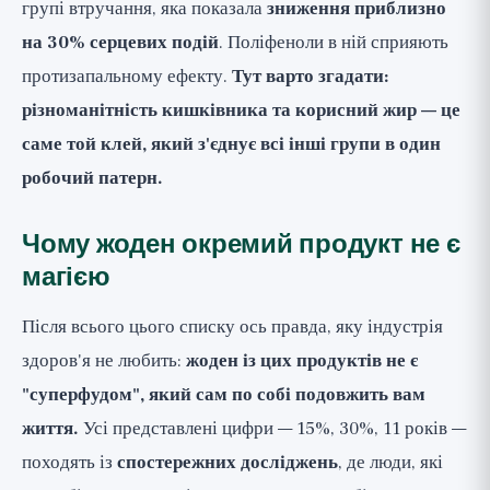
групі втручання, яка показала
зниження приблизно
на 30% серцевих подій
. Поліфеноли в ній сприяють
протизапальному ефекту.
Тут варто згадати:
різноманітність кишківника та корисний жир — це
саме той клей, який з'єднує всі інші групи в один
робочий патерн.
Чому жоден окремий продукт не є
магією
Після всього цього списку ось правда, яку індустрія
здоров'я не любить:
жоден із цих продуктів не є
"суперфудом", який сам по собі подовжить вам
життя.
Усі представлені цифри — 15%, 30%, 11 років —
походять із
спостережних досліджень
, де люди, які