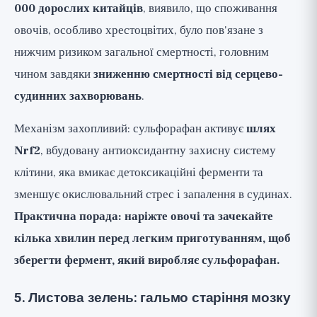
000 дорослих китайців
, виявило, що споживання
овочів, особливо хрестоцвітих, було пов'язане з
нижчим ризиком загальної смертності, головним
чином завдяки
зниженню смертності від серцево-
судинних захворювань
.
Механізм захопливий: сульфорафан активує
шлях
Nrf2
, вбудовану антиоксидантну захисну систему
клітини, яка вмикає детоксикаційні ферменти та
зменшує окислювальний стрес і запалення в судинах.
Практична порада: наріжте овочі та зачекайте
кілька хвилин перед легким приготуванням, щоб
зберегти фермент, який виробляє сульфорафан.
5. Листова зелень: гальмо старіння мозку