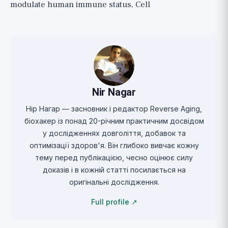
modulate human immune status, Cell
Nir Nagar
Нір Нагар — засновник і редактор Reverse Aging,
біохакер із понад 20-річним практичним досвідом
у дослідженнях довголіття, добавок та
оптимізації здоров'я. Він глибоко вивчає кожну
тему перед публікацією, чесно оцінює силу
доказів і в кожній статті посилається на
оригінальні дослідження.
Full profile ↗