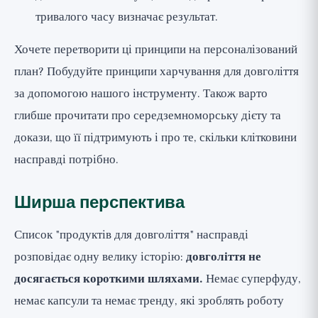
тривалого часу визначає результат.
Хочете перетворити ці принципи на персоналізований
план?
Побудуйте принципи харчування для довголіття
за допомогою нашого інструменту. Також варто
глибше прочитати про
середземноморську дієту та
докази, що її підтримують
і про те,
скільки клітковини
насправді потрібно
.
Ширша перспектива
Список "продуктів для довголіття" насправді
розповідає одну велику історію:
довголіття не
досягається короткими шляхами.
Немає суперфуду,
немає капсули та немає тренду, які зроблять роботу