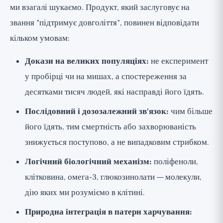
ми взагалі шукаємо. Продукт, який заслуговує на
звання "підтримує довголіття", повинен відповідати
кільком умовам:
Докази на великих популяціях:
не експеримент
у пробірці чи на мишах, а спостереження за
десятками тисяч людей, які насправді його їдять.
Послідовний і дозозалежний зв'язок:
чим більше
його їдять, тим смертність або захворюваність
знижується поступово, а не випадковим стрибком.
Логічний біологічний механізм:
поліфеноли,
клітковина, омега-3, глюкозинолати — молекули,
дію яких ми розуміємо в клітині.
Природна інтеграція в патерн харчування: