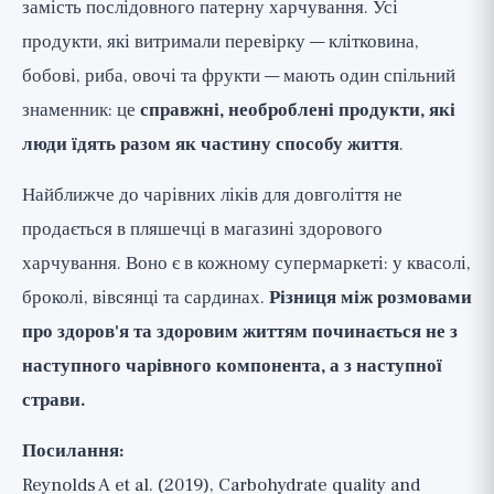
замість послідовного патерну харчування. Усі
продукти, які витримали перевірку — клітковина,
бобові, риба, овочі та фрукти — мають один спільний
знаменник: це
справжні, необроблені продукти, які
люди їдять разом як частину способу життя
.
Найближче до чарівних ліків для довголіття не
продається в пляшечці в магазині здорового
харчування. Воно є в кожному супермаркеті: у квасолі,
броколі, вівсянці та сардинах.
Різниця між розмовами
про здоров'я та здоровим життям починається не з
наступного чарівного компонента, а з наступної
страви.
Посилання:
Reynolds A et al. (2019), Carbohydrate quality and