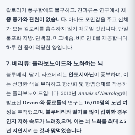
칼로리가 풍부함에도 불구하고, 견과류는 연구에서
체
중 증가와 관련이 없습니다
. 아마도 포만감을 주고 신체
가 모든 칼로리를 흡수하지 않기 때문일 것입니다. 단일
불포화 지방, 단백질, 마그네슘, 비타민 E를 제공합니다.
하루 한 줌이 적당한 양입니다.
7. 베리류: 플라보노이드와 노화하는 뇌
블루베리, 딸기, 라즈베리는
안토시아닌
이 풍부하며, 이
는 선명한 색을 부여하고 항산화 및 항염증제로 작용하
는 플라보노이드입니다. 2012년
Annals of Neurology
에
발표된
Devore와 동료들
의 연구는
16,010명의 노년 여
성
을 추적했으며,
블루베리와 딸기를 많이 섭취한 경우
인지 저하 속도가 느려졌으며, 이는 뇌 노화를 최대 2.5
년 지연시키는 것과 맞먹었습니다
.