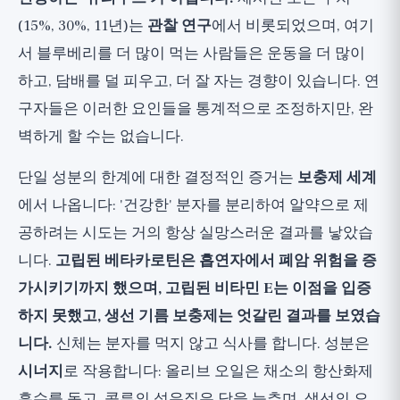
(15%, 30%, 11년)는
관찰 연구
에서 비롯되었으며, 여기
서 블루베리를 더 많이 먹는 사람들은 운동을 더 많이
하고, 담배를 덜 피우고, 더 잘 자는 경향이 있습니다. 연
구자들은 이러한 요인들을 통계적으로 조정하지만, 완
벽하게 할 수는 없습니다.
단일 성분의 한계에 대한 결정적인 증거는
보충제 세계
에서 나옵니다: '건강한' 분자를 분리하여 알약으로 제
공하려는 시도는 거의 항상 실망스러운 결과를 낳았습
니다.
고립된 베타카로틴은 흡연자에서 폐암 위험을 증
가시키기까지 했으며, 고립된 비타민 E는 이점을 입증
하지 못했고, 생선 기름 보충제는 엇갈린 결과를 보였습
니다.
신체는 분자를 먹지 않고 식사를 합니다. 성분은
시너지
로 작용합니다: 올리브 오일은 채소의 항산화제
흡수를 돕고, 콩류의 섬유질은 당을 늦추며, 생선의 오