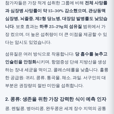
참가자들은 가장 적게 섭취한 그룹에 비해
전체 사망률
과 심장병 사망률이 약 15~30% 감소했으며, 관상동맥
심장병, 뇌졸중, 제2형 당뇨병, 대장암 발병률도 낮았습
니다
. 보호 효과는
하루 25~29g의 섬유질
범위에서 가
장 컸으며, 더 높은 섭취량이 더 큰 이점을 제공할 수 있
다는 암시도 있었습니다.
섬유질은 여러 방식으로 작용합니다:
당 흡수를 늦추고
인슐린을 안정화
시키며, 항염증성 단쇄 지방산을 생성
하는 장내 세균을 먹이고, 콜레스테롤을 낮춥니다. 훌륭
한 공급원: 귀리, 콩류, 통곡물, 채소, 과일. 서구인의 대
부분은 권장량의 절반 미만을 섭취합니다.
2. 콩류: 생존을 위한 가장 강력한 식이 예측 인자
콩, 렌틸콩, 병아리콩, 완두콩은 세계 장수 지역의 공통