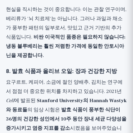
현실을 직시하는 것이 중요합니다: 이는 관찰 연구이며,
베리류가 '뇌 치료제'는 아닙니다. 그러나 과일과 채소
가 풍부한 패턴의 일부로서, 맛있고 근거 기반의 추가
식품입니다.
비싼 이국적인 품종은 필요하지 않습니다:
냉동 블루베리는 훨씬 저렴한 가격에 동일한 안토시아
닌을 제공합니다.
8. 발효 식품과 올리브 오일: 장과 건강한 지방
요구르트, 케피어, 소금에 절인 양배추, 김치는 연구에
서 점점 더 중요한 위치를 차지하고 있습니다. 2021년
Cell
에 발표된
Stanford University의 Hannah Wastyk
와 동료들
의 임상 시험은
발효 식품이 풍부한 식단이
36명의 건강한 성인에서 10주 동안 장내 세균 다양성을
증가시키고 염증 지표를 감소
시켰음을 보여주었습니