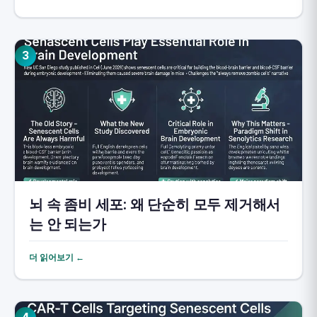
3
뇌 속 좀비 세포: 왜 단순히 모두 제거해서
는 안 되는가
더 읽어보기 ←