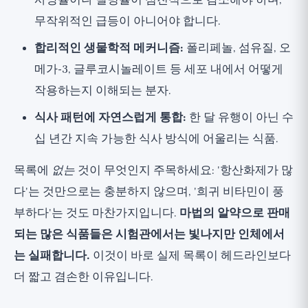
사망률이나 질병률이 점진적으로 감소해야 하며,
무작위적인 급등이 아니어야 합니다.
합리적인 생물학적 메커니즘:
폴리페놀, 섬유질, 오
메가-3, 글루코시놀레이트 등 세포 내에서 어떻게
작용하는지 이해되는 분자.
식사 패턴에 자연스럽게 통합:
한 달 유행이 아닌 수
십 년간 지속 가능한 식사 방식에 어울리는 식품.
목록에
없는
것이 무엇인지 주목하세요: '항산화제가 많
다'는 것만으로는 충분하지 않으며, '희귀 비타민이 풍
부하다'는 것도 마찬가지입니다.
마법의 알약으로 판매
되는 많은 식품들은 시험관에서는 빛나지만 인체에서
는 실패합니다.
이것이 바로 실제 목록이 헤드라인보다
더 짧고 겸손한 이유입니다.