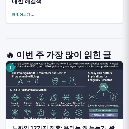
대한 해결책
더 읽어보기 ←
🔥 이번 주 가장 많이 읽힌 글
1
노화의 12가지 징후: 우리는 왜 늙는가, 완