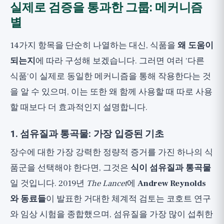
실제로 검증을 통과한 그룹: 메커니즘
별
14가지 항목을 단순히 나열하는 대신, 식품을
왜 도움이
되는지
에 따라 구성해 보겠습니다. 그러면 여러 '다른
식품'이 실제로 동일한 메커니즘을 통해 작용한다는 것
을 알 수 있으며, 이는 또한 왜 함께 사용할 때 따로 사용
할 때보다 더 효과적인지 설명합니다.
1. 섬유질과 통곡물: 가장 입증된 기초
장수에 대한 가장 강력한 정량적 증거를 가진 하나의 식
품군을 선택해야 한다면, 그것은
식이 섬유질과 통곡물
일 것입니다. 2019년
The Lancet
에
Andrew Reynolds
와 동료들
이 발표한 거대한 체계적 검토는 코호트 연구
와 임상 시험을 종합했으며, 섬유질을 가장 많이 섭취한