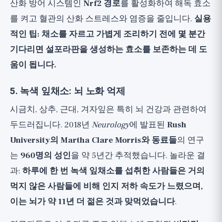
산화 방어 시스템인
Nrf2 경로
를 활성화하여 해독 효소
를 켜고 혈관의 산화 스트레스와 염증을 줄입니다.
실용
적인 팁: 채소를 자르고 가볍게 조리하기 전에 몇 분간
기다리면 설포라판을 생성하는 효소를 보존하는 데 도
움이 됩니다.
5. 녹색 잎채소: 뇌 노화 억제
시금치, 상추, 근대, 겨자잎은 특히 뇌 건강과 관련하여
두드러집니다. 2018년
Neurology
에 발표된
Rush
University의 Martha Clare Morris와 동료들
의 연구
는
960명의 성인
을 약 5년간 추적했습니다. 놀라운 결
과:
하루에 한 번 녹색 잎채소를 섭취한 사람들은 거의
먹지 않은 사람들에 비해 인지 저하 속도가 느렸으며,
이는 뇌가 약 11년 더 젊은 것과 맞먹었습니다
.