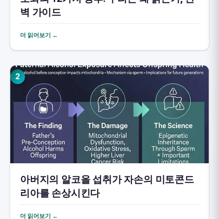
벽 가이드
더 읽어보기 ←
2
아버지의 알코올 섭취가 자손의 미토콘드
리아를 손상시킨다
더 읽어보기 ←