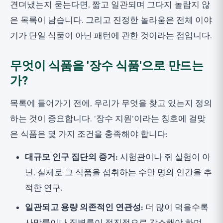
견뎌냈는지 묻는다면, 짧고 일관되며 그다지 놀랍지 않
왜 어떤 단일 식품도 마법이 아닌가
은 목록이 남습니다. 그리고 진정한 놀라움은 전체 이야
연구에서 무엇을 얻을 수 있는가?
기가 단일 식품이 아닌 패턴에 관한 것이라는 점입니다.
넓은 관점
무엇이 식품을 '장수 식품'으로 만드는
가?
목록에 들어가기 전에, 우리가 무엇을 찾고 있는지 정의
하는 것이 중요합니다. '장수 지원'이라는 칭호에 걸맞
은 식품은 몇 가지 조건을 충족해야 합니다:
대규모 인구 집단의 증거:
시험관이나 쥐 실험이 아
닌, 실제로 그 식품을 섭취하는 수만 명의 인간을 추
적한 연구.
일관되고 용량 의존적인 연관성:
더 많이 먹을수록