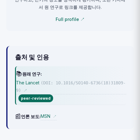
서 원 연구로 링크를 제공합니다.
Full profile ↗
출처 및 인용
📚
원래 연구:
The Lancet
(DOI: 10.1016/S0140-6736(18)31809-
9)
↗
peer-reviewed
📰
MSN
언론 보도:
↗