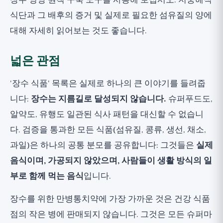
장수 영양 원칙 구축
도구를 사용해 보십시오.
지중해식
식단과 그 배후의 증거
및
실제로 필요한 섬유질의 양
에
대해 자세히 읽어보는 것도 좋습니다.
넓은 관점
'장수 식품' 목록은 실제로 하나의 큰 이야기를 들려줍
니다:
장수는 지름길로 달성되지 않습니다.
슈퍼푸드도,
알약도, 유행도 일관된 식사 패턴을 대신할 수 없습니
다. 검증을 통과한 모든 식품(섬유질, 콩류, 생선, 채소,
과일)은 하나의 공통 분모를 공유합니다: 그것들은
실제
음식이며, 가공되지 않았으며, 사람들이 생활 방식의 일
부로 함께 먹는 음식
입니다.
장수를 위한 만병통치약에 가장 가까운 것은 건강 식품
점의 작은 병에 판매되지 않습니다. 그것은 모든 슈퍼마