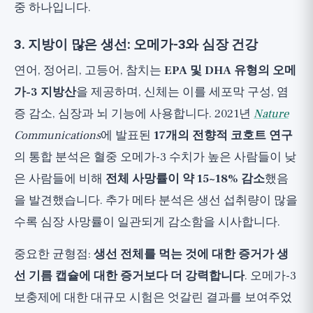
중 하나입니다.
3. 지방이 많은 생선: 오메가-3와 심장 건강
연어, 정어리, 고등어, 참치는
EPA 및 DHA 유형의 오메
가-3 지방산
을 제공하며, 신체는 이를 세포막 구성, 염
증 감소, 심장과 뇌 기능에 사용합니다. 2021년
Nature
Communications
에 발표된
17개의 전향적 코호트 연구
의 통합 분석은 혈중 오메가-3 수치가 높은 사람들이 낮
은 사람들에 비해
전체 사망률이 약 15~18% 감소
했음
을 발견했습니다. 추가 메타 분석은 생선 섭취량이 많을
수록 심장 사망률이 일관되게 감소함을 시사합니다.
중요한 균형점:
생선 전체를 먹는 것에 대한 증거가 생
선 기름 캡슐에 대한 증거보다 더 강력합니다
. 오메가-3
보충제에 대한 대규모 시험은 엇갈린 결과를 보여주었