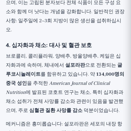
으며, 이는 고립된 분자보다 전체 식품이 모든 구성 요
소와 함께 더 낫다는 개념을 강화합니다. 일반적인 권장
사항: 일주일에 2~3회 지방이 많은 생선을 섭취하십시
오.
4. 십자화과 채소: 대사 및 혈관 보호
브로콜리, 콜리플라워, 양배추, 방울양배추, 케일은 십
자화과에 속하며, 체내에서
설포라판
으로 전환되는
글
루코시놀레이트
를 함유하고 있습니다. 약
134,000명의
중국 성인
을 추적한
American Journal of Clinical
Nutrition
에 발표된 코호트 연구는 채소, 특히 십자화과
채소 섭취가 전체 사망률 감소와 관련이 있음을 발견했
으며, 주로
심혈관 질환 사망률 감소
덕분이었습니다.
메커니즘은 흥미롭습니다: 설포라판은 세포의 내장 항