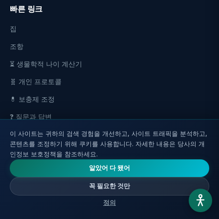
빠른 링크
집
조항
⏳ 생물학적 나이 계산기
🧬 개인 프로토콜
💊 보충제 조정
❓ 질문과 답변
이 사이트는 귀하의 검색 경험을 개선하고, 사이트 트래픽을 분석하고,
📖 가이드
콘텐츠를 조정하기 위해 쿠키를 사용합니다. 자세한 내용은 당사의 개
영양 보충제
인정보 보호정책을 참조하세요.
알았어 다 됐어
비디오
꼭 필요한 것만
포럼
정의
문의하기