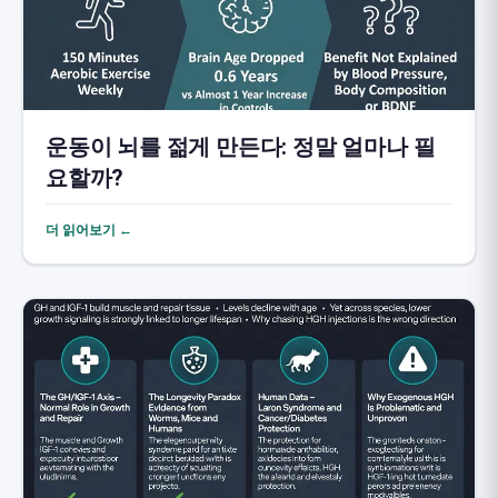
운동이 뇌를 젊게 만든다: 정말 얼마나 필
요할까?
더 읽어보기 ←