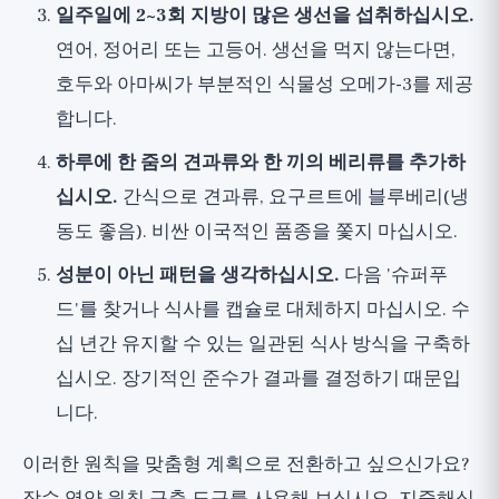
일주일에 2~3회 지방이 많은 생선을 섭취하십시오.
연어, 정어리 또는 고등어. 생선을 먹지 않는다면,
호두와 아마씨가 부분적인 식물성 오메가-3를 제공
합니다.
하루에 한 줌의 견과류와 한 끼의 베리류를 추가하
십시오.
간식으로 견과류, 요구르트에 블루베리(냉
동도 좋음). 비싼 이국적인 품종을 쫓지 마십시오.
성분이 아닌 패턴을 생각하십시오.
다음 '슈퍼푸
드'를 찾거나 식사를 캡슐로 대체하지 마십시오. 수
십 년간 유지할 수 있는 일관된 식사 방식을 구축하
십시오. 장기적인 준수가 결과를 결정하기 때문입
니다.
이러한 원칙을 맞춤형 계획으로 전환하고 싶으신가요?