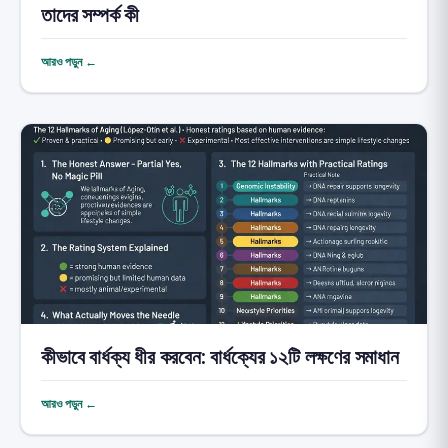
তাদের সম্পর্ক কী
আরও পড়ুন ←
কীভাবে বার্ধক্য ধীর করবেন: বার্ধক্যের ১২টি লক্ষণের সমাধান
আরও পড়ুন ←