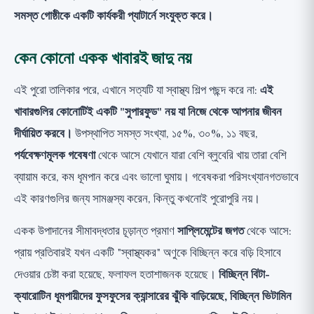
সমস্ত গোষ্ঠীকে একটি কার্যকরী প্যাটার্নে সংযুক্ত করে।
কেন কোনো একক খাবারই জাদু নয়
এই পুরো তালিকার পরে, এখানে সত্যটি যা স্বাস্থ্য শিল্প পছন্দ করে না:
এই
খাবারগুলির কোনোটিই একটি "সুপারফুড" নয় যা নিজে থেকে আপনার জীবন
দীর্ঘায়িত করবে।
উপস্থাপিত সমস্ত সংখ্যা, ১৫%, ৩০%, ১১ বছর,
পর্যবেক্ষণমূলক গবেষণা
থেকে আসে যেখানে যারা বেশি ব্লুবেরি খায় তারা বেশি
ব্যায়াম করে, কম ধূমপান করে এবং ভালো ঘুমায়। গবেষকরা পরিসংখ্যানগতভাবে
এই কারণগুলির জন্য সামঞ্জস্য করেন, কিন্তু কখনোই পুরোপুরি নয়।
একক উপাদানের সীমাবদ্ধতার চূড়ান্ত প্রমাণ
সাপ্লিমেন্টের জগত
থেকে আসে:
প্রায় প্রতিবারই যখন একটি "স্বাস্থ্যকর" অণুকে বিচ্ছিন্ন করে বড়ি হিসাবে
দেওয়ার চেষ্টা করা হয়েছে, ফলাফল হতাশাজনক হয়েছে।
বিচ্ছিন্ন বিটা-
ক্যারোটিন ধূমপায়ীদের ফুসফুসের ক্যান্সারের ঝুঁকি বাড়িয়েছে, বিচ্ছিন্ন ভিটামিন