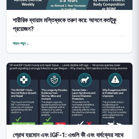
শারীরিক ব্যায়াম মস্তিষ্ককে তরুণ করে: আসলে কতটুকু
প্রয়োজন?
আরও পড়ুন ←
গ্রোথ হরমোন এবং IGF-1: এগুলি কী এবং বার্ধক্যের সাথে