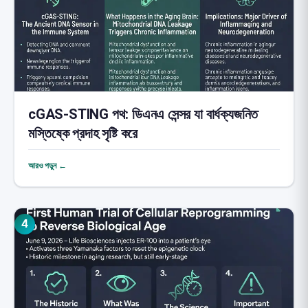
cGAS-STING পথ: ডিএনএ সেন্সর যা বার্ধক্যজনিত
মস্তিষ্কে প্রদাহ সৃষ্টি করে
আরও পড়ুন ←
4