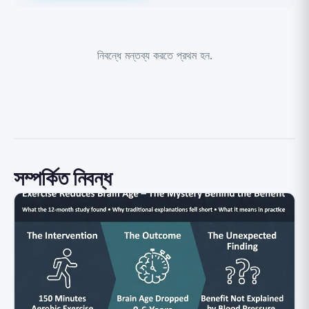
নিবন্ধে মন্তব্য করতে প্রথম হন.
সম্পর্কিত নিবন্ধ