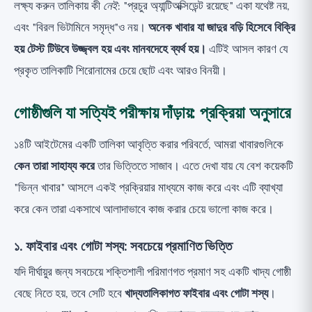
লক্ষ্য করুন তালিকায় কী
নেই
: "প্রচুর অ্যান্টিঅক্সিডেন্ট রয়েছে" একা যথেষ্ট নয়,
এবং "বিরল ভিটামিনে সমৃদ্ধ"ও নয়।
অনেক খাবার যা জাদুর বড়ি হিসেবে বিক্রি
হয় টেস্ট টিউবে উজ্জ্বল হয় এবং মানবদেহে ব্যর্থ হয়।
এটিই আসল কারণ যে
প্রকৃত তালিকাটি শিরোনামের চেয়ে ছোট এবং আরও বিনয়ী।
গোষ্ঠীগুলি যা সত্যিই পরীক্ষায় দাঁড়ায়: প্রক্রিয়া অনুসারে
১৪টি আইটেমের একটি তালিকা আবৃত্তি করার পরিবর্তে, আমরা খাবারগুলিকে
কেন তারা সাহায্য করে
তার ভিত্তিতে সাজাব। এতে দেখা যায় যে বেশ কয়েকটি
"ভিন্ন খাবার" আসলে একই প্রক্রিয়ার মাধ্যমে কাজ করে এবং এটি ব্যাখ্যা
করে কেন তারা একসাথে আলাদাভাবে কাজ করার চেয়ে ভালো কাজ করে।
১. ফাইবার এবং গোটা শস্য: সবচেয়ে প্রমাণিত ভিত্তি
যদি দীর্ঘায়ুর জন্য সবচেয়ে শক্তিশালী পরিমাণগত প্রমাণ সহ একটি খাদ্য গোষ্ঠী
বেছে নিতে হয়, তবে সেটি হবে
খাদ্যতালিকাগত ফাইবার এবং গোটা শস্য
।