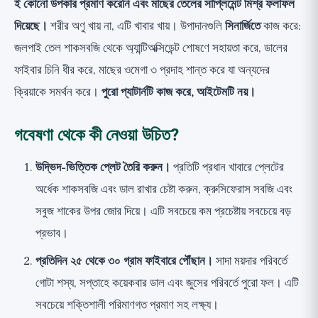
ই কোনো উপকার প্রমাণ করেনি এবং মাছের তেলের সাপ্লিমেন্ট মিশ্র ফলাফল
দিয়েছে।
শরীর অণু খায় না, এটি খাবার খায়। উপাদানগুলি
সিনার্জিতে
কাজ করে:
জলপাই তেল শাকসবজি থেকে অ্যান্টিঅক্সিডেন্ট শোষণে সহায়তা করে, ডালের
ফাইবার চিনি ধীর করে, মাছের ওমেগা ৩ প্রদাহ শান্ত করে যা অন্যদের
ক্রিয়াকে সমর্থন করে।
পুরো প্যাটার্নটি কাজ করে, আইটেমটি নয়।
গবেষণা থেকে কী নেওয়া উচিত?
উদ্ভিদ-ভিত্তিক প্লেট তৈরি করুন।
প্রতিটি প্রধান খাবারে প্লেটের
অর্ধেক শাকসবজি এবং ডাল রাখার চেষ্টা করুন, ক্রুসিফেরাস সবজি এবং
সবুজ শাকের উপর জোর দিয়ে। এটি সবচেয়ে কম প্রচেষ্টায় সবচেয়ে বড়
প্রভাব।
প্রতিদিন ২৫ থেকে ৩০ গ্রাম ফাইবারে পৌঁছান।
সাদা ময়দার পরিবর্তে
গোটা শস্য, সপ্তাহে কয়েকবার ডাল এবং জুসের পরিবর্তে পুরো ফল। এটি
সবচেয়ে শক্তিশালী পরিমাণগত প্রমাণ সহ লক্ষ্য।