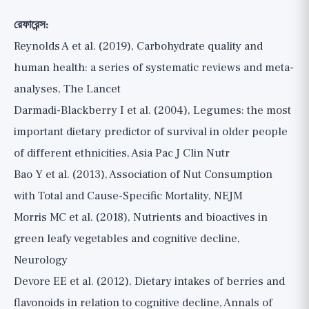
রেফারেন্স:
Reynolds A et al. (2019), Carbohydrate quality and
human health: a series of systematic reviews and meta-
analyses, The Lancet
Darmadi-Blackberry I et al. (2004), Legumes: the most
important dietary predictor of survival in older people
of different ethnicities, Asia Pac J Clin Nutr
Bao Y et al. (2013), Association of Nut Consumption
with Total and Cause-Specific Mortality, NEJM
Morris MC et al. (2018), Nutrients and bioactives in
green leafy vegetables and cognitive decline,
Neurology
Devore EE et al. (2012), Dietary intakes of berries and
flavonoids in relation to cognitive decline, Annals of