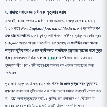
৬. বাদাম: স্বাস্থ্যকর চর্বি এবং মৃত্যুহার হ্রাস
আখরোট, বাদাম, পেকান এবং চিনাবাদাম কঠোরভাবে অধ্যয়ন করা হয়েছে।
২০১৩ সালে
New England Journal of Medicine
-এ প্রকাশিত
বাও
এবং তার সহকর্মীদের
একটি যুগান্তকারী গবেষণা দুটি বড় স্বাস্থ্য গবেষণায় প্রায়
১,১৯,০০০ জন
কে অনুসরণ করেছিল এবং দেখেছে যে
প্রতিদিন বাদাম খাওয়া
অন্যান্য ঝুঁকির কারণ থেকে স্বাধীনভাবে সামগ্রিক মৃত্যুহার হ্রাসের সাথে যুক্ত
ছিল
। এলোমেলো নিয়ন্ত্রিত
PRE
DIM
ED
পরীক্ষায়, বাদাম যোগ করা
ভূমধ্যসাগরীয় খাদ্য গোষ্ঠী উল্লেখযোগ্যভাবে কম গুরুতর হৃদরোগের ঘটনা
দেখিয়েছে।
ক্যালোরি সমৃদ্ধ হওয়া সত্ত্বেও, বাদাম
গবেষণায় ওজন বৃদ্ধির সাথে যুক্ত নয়
,
সম্ভবত কারণ তারা তৃপ্তিদায়ক এবং শরীর তাদের সমস্ত ক্যালোরি শোষণ করে
না। তারা মনোস্যাচুরেটেড ফ্যাট, প্রোটিন, ম্যাগনেসিয়াম এবং ভিটামিন ই
সরবরাহ করে। প্রতিদিন এক মুঠো একটি যুক্তিসঙ্গত পরিবেশন।