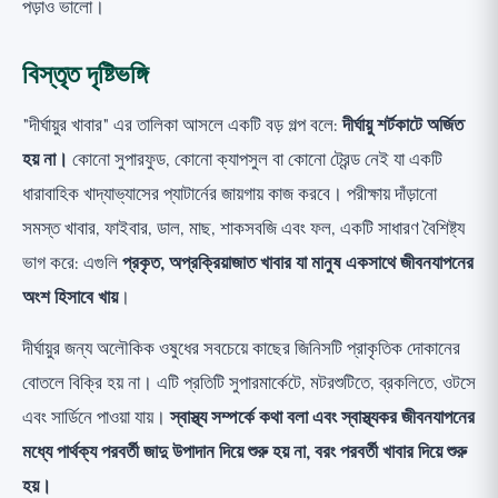
পড়াও ভালো।
বিস্তৃত দৃষ্টিভঙ্গি
"দীর্ঘায়ুর খাবার" এর তালিকা আসলে একটি বড় গল্প বলে:
দীর্ঘায়ু শর্টকাটে অর্জিত
হয় না।
কোনো সুপারফুড, কোনো ক্যাপসুল বা কোনো ট্রেন্ড নেই যা একটি
ধারাবাহিক খাদ্যাভ্যাসের প্যাটার্নের জায়গায় কাজ করবে। পরীক্ষায় দাঁড়ানো
সমস্ত খাবার, ফাইবার, ডাল, মাছ, শাকসবজি এবং ফল, একটি সাধারণ বৈশিষ্ট্য
ভাগ করে: এগুলি
প্রকৃত, অপ্রক্রিয়াজাত খাবার যা মানুষ একসাথে জীবনযাপনের
অংশ হিসাবে খায়
।
দীর্ঘায়ুর জন্য অলৌকিক ওষুধের সবচেয়ে কাছের জিনিসটি প্রাকৃতিক দোকানের
বোতলে বিক্রি হয় না। এটি প্রতিটি সুপারমার্কেটে, মটরশুটিতে, ব্রকলিতে, ওটসে
এবং সার্ডিনে পাওয়া যায়।
স্বাস্থ্য সম্পর্কে কথা বলা এবং স্বাস্থ্যকর জীবনযাপনের
মধ্যে পার্থক্য পরবর্তী জাদু উপাদান দিয়ে শুরু হয় না, বরং পরবর্তী খাবার দিয়ে শুরু
হয়।