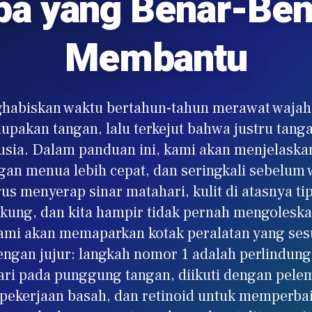
pa yang Benar-Ben
Membantu
habiskan waktu bertahun-tahun merawat wajah,
upakan tangan, lalu terkejut bahwa justru tang
sia. Dalam panduan ini, kami akan menjelaskan
an menua lebih cepat, dan seringkali sebelum 
s menyerap sinar matahari, kulit di atasnya ti
ung, dan kita hampir tidak pernah mengoleska
ami akan memaparkan kotak peralatan yang se
engan jujur: langkah nomor 1 adalah perlindung
ari pada punggung tangan, diikuti dengan pele
pekerjaan basah, dan retinoid untuk memperbai