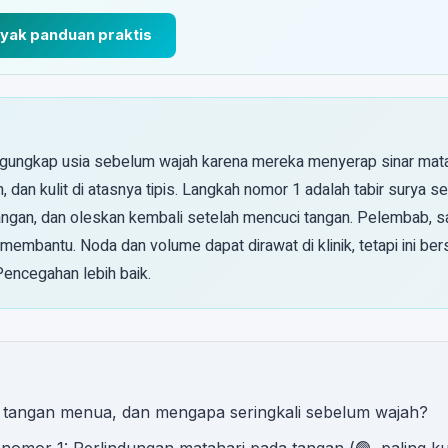
nyak panduan praktis
ungkap usia sebelum wajah karena mereka menyerap sinar mata
, dan kulit di atasnya tipis. Langkah nomor 1 adalah tabir surya se
ngan, dan oleskan kembali setelah mencuci tangan. Pelembab, s
 membantu. Noda dan volume dapat dirawat di klinik, tetapi ini ber
Pencegahan lebih baik.
tangan menua, dan mengapa seringkali sebelum wajah?