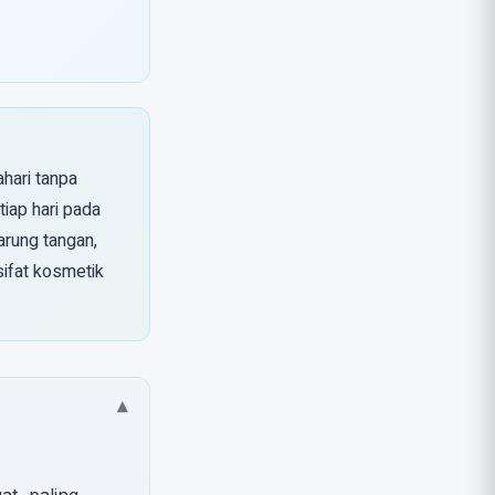
hari tanpa
tiap hari pada
arung tangan,
sifat kosmetik
▾