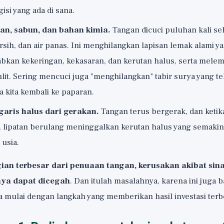
isi yang ada di sana.
an, sabun, dan bahan kimia.
Tangan dicuci puluhan kali seh
sih, dan air panas. Ini menghilangkan lapisan lemak alami y
abkan kekeringan, kekasaran, dan kerutan halus, serta mele
it. Sering mencuci juga "menghilangkan" tabir surya yang tel
kita kembali ke paparan.
garis halus dari gerakan.
Tangan terus bergerak, dan ketika 
s, lipatan berulang meninggalkan kerutan halus yang semakin
usia.
ian terbesar dari penuaan tangan, kerusakan akibat sin
ya dapat dicegah
. Dan itulah masalahnya, karena ini juga 
ta mulai dengan langkah yang memberikan hasil investasi terb