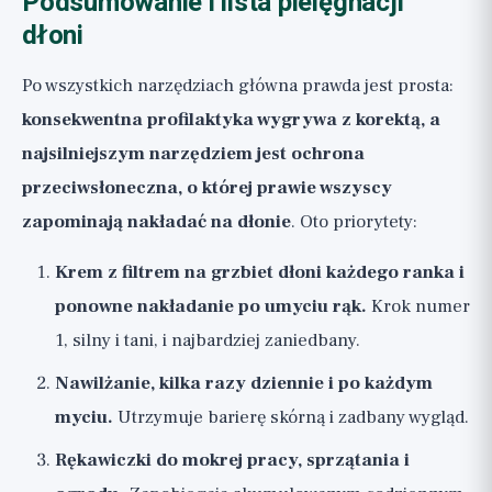
Podsumowanie i lista pielęgnacji
dłoni
Po wszystkich narzędziach główna prawda jest prosta:
konsekwentna profilaktyka wygrywa z korektą, a
najsilniejszym narzędziem jest ochrona
przeciwsłoneczna, o której prawie wszyscy
zapominają nakładać na dłonie
. Oto priorytety:
Krem z filtrem na grzbiet dłoni każdego ranka i
ponowne nakładanie po umyciu rąk.
Krok numer
1, silny i tani, i najbardziej zaniedbany.
Nawilżanie, kilka razy dziennie i po każdym
myciu.
Utrzymuje barierę skórną i zadbany wygląd.
Rękawiczki do mokrej pracy, sprzątania i