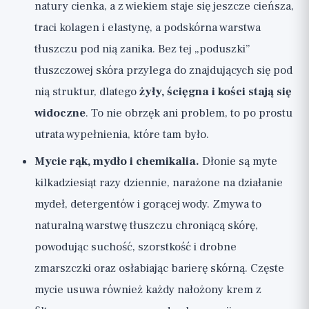
natury cienka, a z wiekiem staje się jeszcze cieńsza,
traci kolagen i elastynę, a podskórna warstwa
tłuszczu pod nią zanika. Bez tej „poduszki”
tłuszczowej skóra przylega do znajdujących się pod
nią struktur, dlatego
żyły, ścięgna i kości stają się
widoczne
. To nie obrzęk ani problem, to po prostu
utrata wypełnienia, które tam było.
Mycie rąk, mydło i chemikalia.
Dłonie są myte
kilkadziesiąt razy dziennie, narażone na działanie
mydeł, detergentów i gorącej wody. Zmywa to
naturalną warstwę tłuszczu chroniącą skórę,
powodując suchość, szorstkość i drobne
zmarszczki oraz osłabiając barierę skórną. Częste
mycie usuwa również każdy nałożony krem z