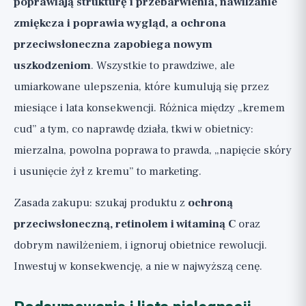
poprawiają strukturę i przebarwienia, nawilżanie
zmiękcza i poprawia wygląd, a ochrona
przeciwsłoneczna zapobiega nowym
uszkodzeniom
. Wszystkie to prawdziwe, ale
umiarkowane ulepszenia, które kumulują się przez
miesiące i lata konsekwencji. Różnica między „kremem
cud” a tym, co naprawdę działa, tkwi w obietnicy:
mierzalna, powolna poprawa to prawda, „napięcie skóry
i usunięcie żył z kremu” to marketing.
Zasada zakupu: szukaj produktu z
ochroną
przeciwsłoneczną, retinolem i witaminą C
oraz
dobrym nawilżeniem, i ignoruj obietnice rewolucji.
Inwestuj w konsekwencję, a nie w najwyższą cenę.