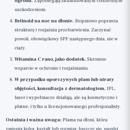
ogrodu.
Zapobiegają skumulowanym codziennym
uszkodzeniom.
Retinoid na noc na dłonie.
Stopniowo poprawia
strukturę i rozjaśnia przebarwienia. Zaczynać
powoli, obowiązkowy SPF następnego dnia, nie w
ciąży.
Witamina C rano, jako dodatek.
Skromne
wsparcie w ochronie i rozjaśnianiu.
W przypadku uporczywych plam lub utraty
objętości, konsultacja z dermatologiem.
IPL,
laser i wypełniacze działają, ale są kosmetyczne i
płatne, i tylko u licencjonowanego profesjonalisty.
Ostatnia i ważna uwaga:
Plama na dłoni, która
zmienia kolor, kształt lub rozmiar, łuszczy się, swędzi