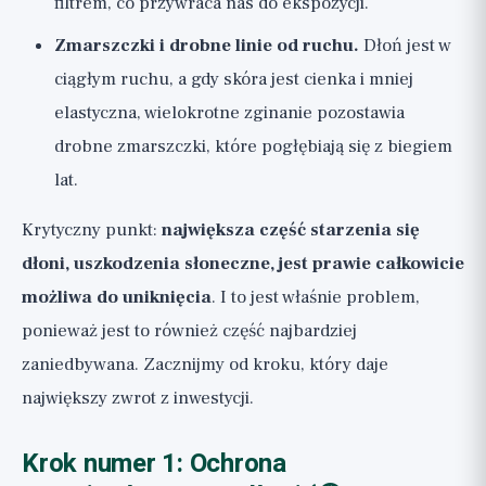
filtrem, co przywraca nas do ekspozycji.
Zmarszczki i drobne linie od ruchu.
Dłoń jest w
ciągłym ruchu, a gdy skóra jest cienka i mniej
elastyczna, wielokrotne zginanie pozostawia
drobne zmarszczki, które pogłębiają się z biegiem
lat.
Krytyczny punkt:
największa część starzenia się
dłoni, uszkodzenia słoneczne, jest prawie całkowicie
możliwa do uniknięcia
. I to jest właśnie problem,
ponieważ jest to również część najbardziej
zaniedbywana. Zacznijmy od kroku, który daje
największy zwrot z inwestycji.
Krok numer 1: Ochrona