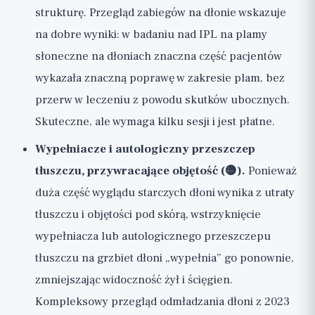
strukturę. Przegląd zabiegów na dłonie wskazuje
na dobre wyniki: w badaniu nad IPL na plamy
słoneczne na dłoniach znaczna część pacjentów
wykazała znaczną poprawę w zakresie plam, bez
przerw w leczeniu z powodu skutków ubocznych.
Skuteczne, ale wymaga kilku sesji i jest płatne.
Wypełniacze i autologiczny przeszczep
tłuszczu, przywracające objętość (🟡).
Ponieważ
duża część wyglądu starczych dłoni wynika z utraty
tłuszczu i objętości pod skórą, wstrzyknięcie
wypełniacza lub autologicznego przeszczepu
tłuszczu na grzbiet dłoni „wypełnia” go ponownie,
zmniejszając widoczność żył i ścięgien.
Kompleksowy przegląd odmładzania dłoni z 2023