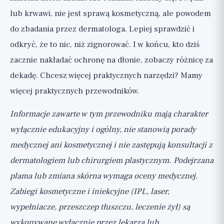
lub krwawi, nie jest sprawą kosmetyczną, ale powodem
do zbadania przez dermatologa. Lepiej sprawdzić i
odkryć, że to nic, niż zignorować. I w końcu, kto dziś
zacznie nakładać ochronę na dłonie, zobaczy różnicę za
dekadę. Chcesz więcej praktycznych narzędzi? Mamy
więcej praktycznych przewodników
.
Informacje zawarte w tym przewodniku mają charakter
wyłącznie edukacyjny i ogólny, nie stanowią porady
medycznej ani kosmetycznej i nie zastępują konsultacji z
dermatologiem lub chirurgiem plastycznym. Podejrzana
plama lub zmiana skórna wymaga oceny medycznej.
Zabiegi kosmetyczne i iniekcyjne (IPL, laser,
wypełniacze, przeszczep tłuszczu, leczenie żył) są
wykonywane wyłącznie przez lekarza lub