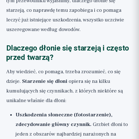
tym przewodniku wyjaśnimy, dlaczego dłonie się
starzeją, co naprawdę temu zapobiega i co pomaga
leczyć już istniejące uszkodzenia, wszystko uczciwie
uszeregowane według dowodów.
Dlaczego dłonie się starzeją i często
przed twarzą?
Aby wiedzieć, co pomaga, trzeba zrozumieć, co się
dzieje.
Starzenie się dłoni
opiera się na kilku
kumulujących się czynnikach, z których niektóre są
unikalne właśnie dla dłoni:
Uszkodzenia słoneczne (fotostarzenie),
zdecydowanie główny czynnik.
Grzbiet dłoni to
jeden z obszarów najbardziej narażonych na