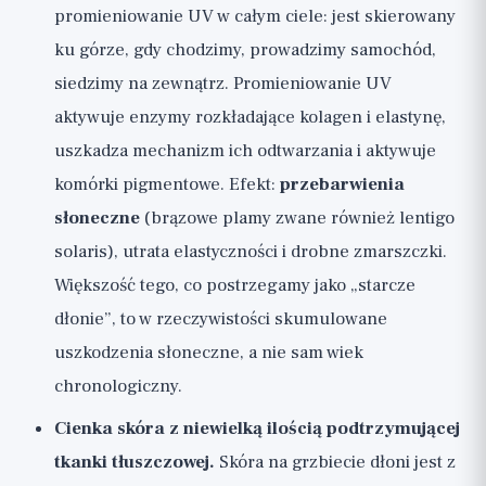
promieniowanie UV w całym ciele: jest skierowany
ku górze, gdy chodzimy, prowadzimy samochód,
siedzimy na zewnątrz. Promieniowanie UV
aktywuje enzymy rozkładające kolagen i elastynę,
uszkadza mechanizm ich odtwarzania i aktywuje
komórki pigmentowe. Efekt:
przebarwienia
słoneczne
(brązowe plamy zwane również lentigo
solaris), utrata elastyczności i drobne zmarszczki.
Większość tego, co postrzegamy jako „starcze
dłonie”, to w rzeczywistości skumulowane
uszkodzenia słoneczne, a nie sam wiek
chronologiczny.
Cienka skóra z niewielką ilością podtrzymującej
tkanki tłuszczowej.
Skóra na grzbiecie dłoni jest z