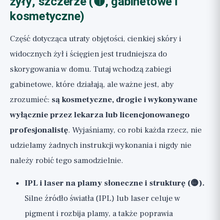
żyły, szczerze (🟡, gabinetowe i
kosmetyczne)
Część dotycząca utraty objętości, cienkiej skóry i
widocznych żył i ścięgien jest trudniejsza do
skorygowania w domu. Tutaj wchodzą zabiegi
gabinetowe, które działają, ale ważne jest, aby
zrozumieć:
są kosmetyczne, drogie i wykonywane
wyłącznie przez lekarza lub licencjonowanego
profesjonalistę
. Wyjaśniamy, co robi każda rzecz, nie
udzielamy żadnych instrukcji wykonania i nigdy nie
należy robić tego samodzielnie.
IPL i laser na plamy słoneczne i strukturę (🟡).
Silne źródło światła (IPL) lub laser celuje w
pigment i rozbija plamy, a także poprawia