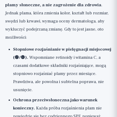
plamy słoneczne, a nie zagrożenie dla zdrowia
.
Jednak plama, która zmienia kolor, kształt lub rozmiar,
swędzi lub krwawi, wymaga oceny dermatologa, aby
wykluczyć podejrzaną zmianę. Gdy to jest jasne, oto
możliwości:
Stopniowe rozjaśnianie w pielęgnacji miejscowej
(🟢/🟡).
Wspomniane retinoidy i witamina C, a
czasami dodatkowe składniki rozjaśniające, mogą
stopniowo rozjaśniać plamy przez miesiące.
Prawdziwa, ale powolna i subtelna poprawa, nie
usunięcie.
Ochrona przeciwsłoneczna jako warunek
konieczny.
Każda próba rozjaśnienia plam nie
powiedzie się bez codziennego SPF, ponieważ