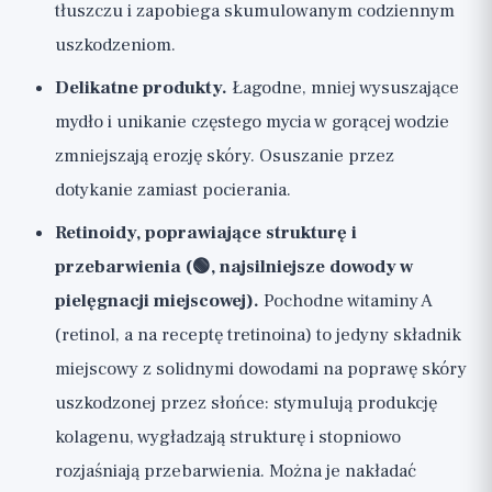
tłuszczu i zapobiega skumulowanym codziennym
uszkodzeniom.
Delikatne produkty.
Łagodne, mniej wysuszające
mydło i unikanie częstego mycia w gorącej wodzie
zmniejszają erozję skóry. Osuszanie przez
dotykanie zamiast pocierania.
Retinoidy, poprawiające strukturę i
przebarwienia (🟢, najsilniejsze dowody w
pielęgnacji miejscowej).
Pochodne witaminy A
(retinol, a na receptę tretinoina) to jedyny składnik
miejscowy z solidnymi dowodami na poprawę skóry
uszkodzonej przez słońce: stymulują produkcję
kolagenu, wygładzają strukturę i stopniowo
rozjaśniają przebarwienia. Można je nakładać