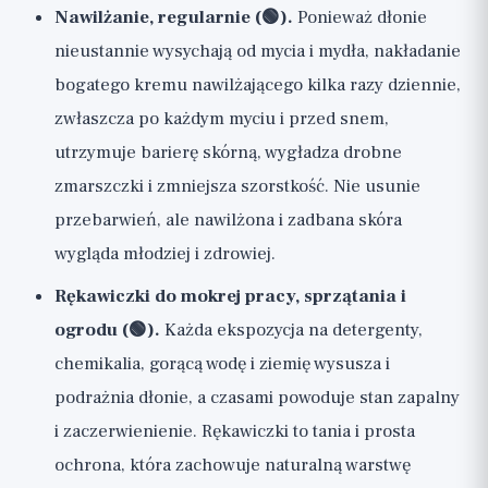
Nawilżanie, regularnie (🟢).
Ponieważ dłonie
nieustannie wysychają od mycia i mydła, nakładanie
bogatego kremu nawilżającego kilka razy dziennie,
zwłaszcza po każdym myciu i przed snem,
utrzymuje barierę skórną, wygładza drobne
zmarszczki i zmniejsza szorstkość. Nie usunie
przebarwień, ale nawilżona i zadbana skóra
wygląda młodziej i zdrowiej.
Rękawiczki do mokrej pracy, sprzątania i
ogrodu (🟢).
Każda ekspozycja na detergenty,
chemikalia, gorącą wodę i ziemię wysusza i
podrażnia dłonie, a czasami powoduje stan zapalny
i zaczerwienienie. Rękawiczki to tania i prosta
ochrona, która zachowuje naturalną warstwę