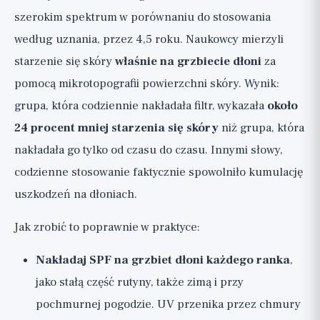
szerokim spektrum w porównaniu do stosowania
według uznania, przez 4,5 roku. Naukowcy mierzyli
starzenie się skóry
właśnie na grzbiecie dłoni
za
pomocą mikrotopografii powierzchni skóry. Wynik:
grupa, która codziennie nakładała filtr, wykazała
około
24 procent mniej starzenia się skóry
niż grupa, która
nakładała go tylko od czasu do czasu. Innymi słowy,
codzienne stosowanie faktycznie spowolniło kumulację
uszkodzeń na dłoniach.
Jak zrobić to poprawnie w praktyce:
Nakładaj SPF na grzbiet dłoni każdego ranka
,
jako stałą część rutyny, także zimą i przy
pochmurnej pogodzie. UV przenika przez chmury