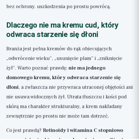
bez ochrony, uszkodzenia po prostu powrócą.
Dlaczego nie ma kremu cud, który
odwraca starzenie się dłoni
Branża jest pełna kremów do rąk obiecujących
„odwrócenie wieku”, „usunięcie plam” i „zniknięcie
żył”. Warto poznać prawdę:
nie ma jednego
domowego kremu, który odwraca starzenie się
dłoni
, a zwłaszcza nie przywraca utraconej objętości ani
nie usuwa widocznych żył. Utrata tłuszczu i kości pod
skórą ma charakter strukturalny, a krem nakładany
zewnętrznie po prostu nie może tam dotrzeć.
Co jest prawdą?
Retinoidy i witamina C stopniowo