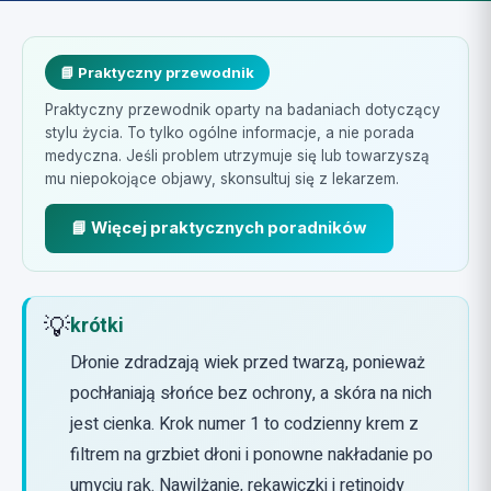
📘 Praktyczny przewodnik
Praktyczny przewodnik oparty na badaniach dotyczący
stylu życia. To tylko ogólne informacje, a nie porada
medyczna. Jeśli problem utrzymuje się lub towarzyszą
mu niepokojące objawy, skonsultuj się z lekarzem.
📘 Więcej praktycznych poradników
💡
krótki
Dłonie zdradzają wiek przed twarzą, ponieważ
pochłaniają słońce bez ochrony, a skóra na nich
jest cienka. Krok numer 1 to codzienny krem z
filtrem na grzbiet dłoni i ponowne nakładanie po
umyciu rąk. Nawilżanie, rękawiczki i retinoidy