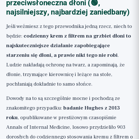
przeciwsłoneczna dłoni (🟢,
najsilniejszy, najbardziej zaniedbany)
Jeśli weźmiesz z tego przewodnika jedną rzecz, niech to
będzie:
codzienny krem z filtrem na grzbiet dłoni to
najskuteczniejsze działanie zapobiegające
starzeniu się dłoni, a prawie nikt tego nie robi
.
Ludzie nakładają ochronę na twarz, a zapominają, że
dłonie, trzymające kierownicę i leżące na stole,
pochłaniają dokładnie to samo słońce.
Dowody na to są szczególnie mocne i pochodzą ze
znakomitego przypadku:
badanie Hughes z 2013
roku
, opublikowane w prestiżowym czasopiśmie
Annals of Internal Medicine, losowo przydzieliło 903
dorosłych do codziennego stosowania kremu z filtrem o