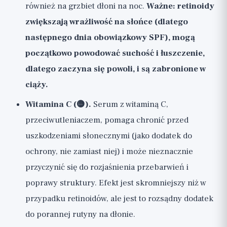
również na grzbiet dłoni na noc.
Ważne: retinoidy
zwiększają wrażliwość na słońce (dlatego
następnego dnia obowiązkowy SPF), mogą
początkowo powodować suchość i łuszczenie,
dlatego zaczyna się powoli, i są zabronione w
ciąży.
Witamina C (🟡).
Serum z witaminą C,
przeciwutleniaczem, pomaga chronić przed
uszkodzeniami słonecznymi (jako dodatek do
ochrony, nie zamiast niej) i może nieznacznie
przyczynić się do rozjaśnienia przebarwień i
poprawy struktury. Efekt jest skromniejszy niż w
przypadku retinoidów, ale jest to rozsądny dodatek
do porannej rutyny na dłonie.