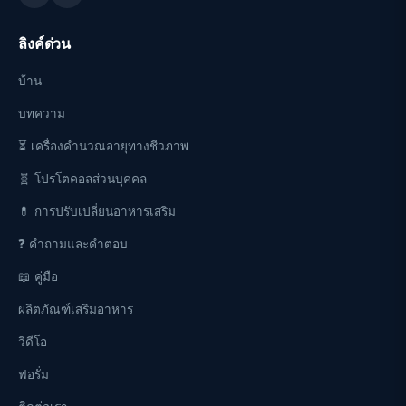
ลิงค์ด่วน
บ้าน
บทความ
⏳ เครื่องคำนวณอายุทางชีวภาพ
🧬 โปรโตคอลส่วนบุคคล
💊 การปรับเปลี่ยนอาหารเสริม
❓ คำถามและคำตอบ
📖 คู่มือ
ผลิตภัณฑ์เสริมอาหาร
วิดีโอ
ฟอรั่ม