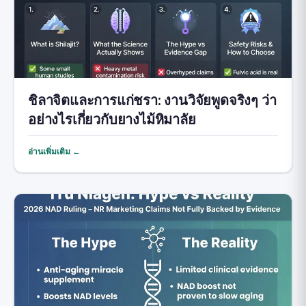
ชิลาจิตและการแก่ชรา: งานวิจัยพูดจริงๆ ว่า
อย่างไรเกี่ยวกับยางไม้หิมาลัย
อ่านเพิ่มเติม ←