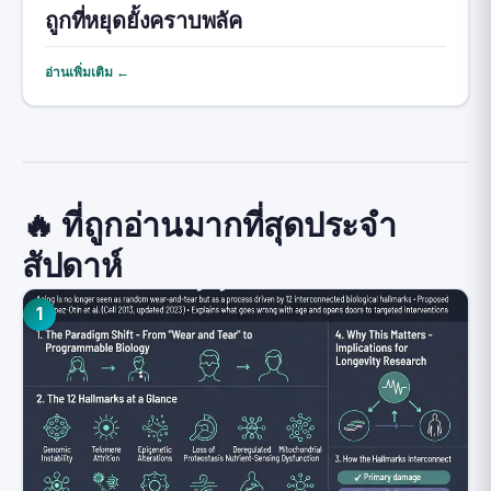
ถูกที่หยุดยั้งคราบพลัค
อ่านเพิ่มเติม ←
🔥 ที่ถูกอ่านมากที่สุดประจำ
สัปดาห์
1