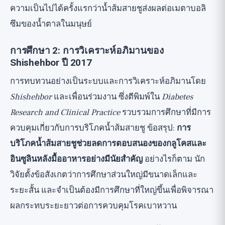
ความเป็นไปได้ครั้งแรกว่าน้ำส้มสายชูส่งผลต่อเมตาบอลิ
ซึมของน้ำตาลในมนุษย์
การศึกษา 2: การวิเคราะห์อภิมานของ
Shishehbor ปี 2017
การทบทวนอย่างเป็นระบบและการวิเคราะห์อภิมานโดย
Shishehbor
และเพื่อนร่วมงาน ซึ่งตีพิมพ์ใน
Diabetes
Research and Clinical Practice
รวบรวมการศึกษาที่มีการ
ควบคุมเกี่ยวกับการบริโภคน้ำส้มสายชู ข้อสรุป:
การ
บริโภคน้ำส้มสายชูช่วยลดการตอบสนองของกลูโคสและ
อินซูลินหลังมื้ออาหารอย่างมีนัยสำคัญ
อย่างไรก็ตาม นัก
วิจัยตั้งข้อสังเกตว่าการศึกษาส่วนใหญ่มีขนาดเล็กและ
ระยะสั้น และจำเป็นต้องมีการศึกษาที่ใหญ่ขึ้นเพื่อพิจารณา
ผลกระทบระยะยาวต่อการควบคุมโรคเบาหวาน