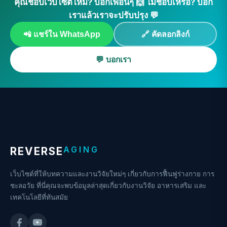
คุณชอบเว็บไซต์ไหม? บอกเพื่อนๆ 🙌 ไม่ชอบเหรอ? บอก
เราแล้วเราจะปรับปรุง 💬
📲 แชร์ใน WhatsApp
🔗 คัดลอกลิงก์
💬 บอกเรา
AGING
REVERSE
เว็บไซต์ที่ให้บทความและงานวิจัยใหม่ๆ เกี่ยวกับการฟื้นฟูร่างกาย การ
ชะลอวัย ที่นี่คุณจะพบข้อมูลล่าสุดเกี่ยวกับงานวิจัย อาหารเสริม และ
เทคโนโลยีที่ทันสมัย