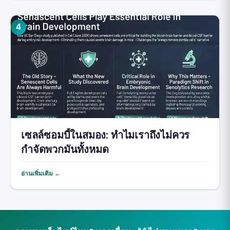
4
เซลล์ซอมบี้ในสมอง: ทำไมเราถึงไม่ควร
กำจัดพวกมันทั้งหมด
อ่านเพิ่มเติม ←