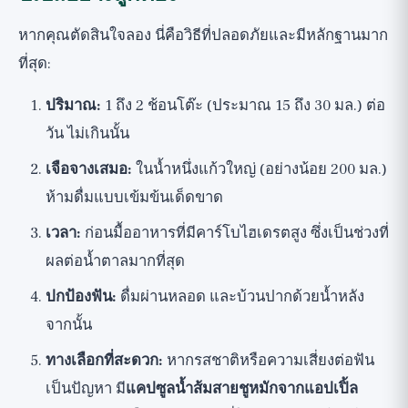
หากคุณตัดสินใจลอง นี่คือวิธีที่ปลอดภัยและมีหลักฐานมาก
ที่สุด:
ปริมาณ:
1 ถึง 2 ช้อนโต๊ะ (ประมาณ 15 ถึง 30 มล.) ต่อ
วัน ไม่เกินนั้น
เจือจางเสมอ:
ในน้ำหนึ่งแก้วใหญ่ (อย่างน้อย 200 มล.)
ห้ามดื่มแบบเข้มข้นเด็ดขาด
เวลา:
ก่อนมื้ออาหารที่มีคาร์โบไฮเดรตสูง ซึ่งเป็นช่วงที่
ผลต่อน้ำตาลมากที่สุด
ปกป้องฟัน:
ดื่มผ่านหลอด และบ้วนปากด้วยน้ำหลัง
จากนั้น
ทางเลือกที่สะดวก:
หากรสชาติหรือความเสี่ยงต่อฟัน
เป็นปัญหา มี
แคปซูลน้ำส้มสายชูหมักจากแอปเปิ้ล