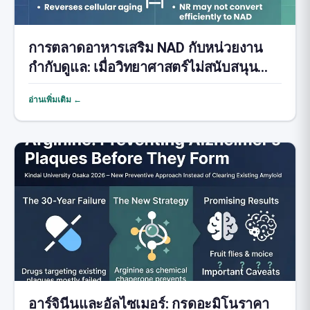
การตลาดอาหารเสริม NAD กับหน่วยงาน
กำกับดูแล: เมื่อวิทยาศาสตร์ไม่สนับสนุนคำ
สัญญา
อ่านเพิ่มเติม ←
อาร์จินีนและอัลไซเมอร์: กรดอะมิโนราคา