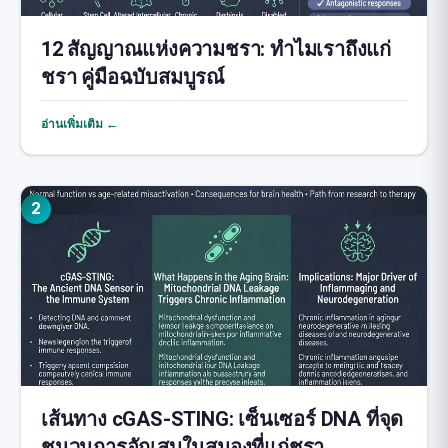
12 สัญญาณแห่งความชรา: ทำไมเราถึงแก่
ชรา คู่มือฉบับสมบูรณ์
อ่านเพิ่มเติม ←
2
เส้นทาง cGAS-STING: เซ็นเซอร์ DNA ที่จุด
ชนวนการอักเสบในสมองที่แก่ชรา