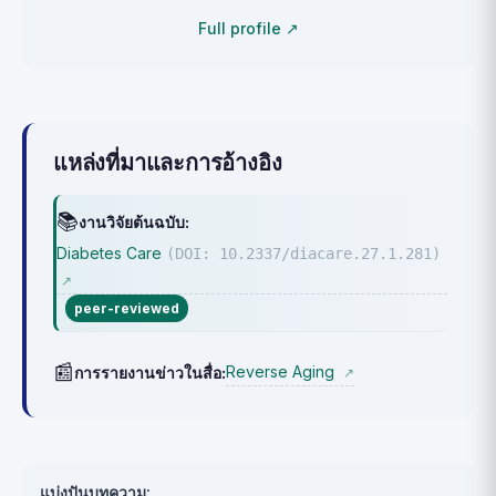
Full profile ↗
แหล่งที่มาและการอ้างอิง
📚
งานวิจัยต้นฉบับ:
Diabetes Care
(DOI: 10.2337/diacare.27.1.281)
↗
peer-reviewed
📰
Reverse Aging
การรายงานข่าวในสื่อ:
↗
แบ่งปันบทความ: