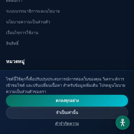
ติดต่อเรา
ระบบบรรณาธิการและนโยบาย
นโยบายความเป็นส่วนตัว
เงื่อนไขการใช้งาน
ลิขสิทธิ์
หมวดหมู่
🏃 วิถีชีวิตที่มีสุขภาพดี
ไซต์นี้ใช้คุกกี้เพื่อปรับปรุงประสบการณ์การท่องเว็บของคุณ วิเคราะห์การ
อาหารเสริม
เข้าชมไซต์ และปรับเปลี่ยนเนื้อหา สำหรับข้อมูลเพิ่มเติม โปรดดูนโยบาย
ความเป็นส่วนตัวของเรา
🧠 สมอง
ตกลงทุกอย่าง
เทโลเมียร์
จำเป็นเท่านั้น
📷 วิดีโอ
คำจำกัดความ