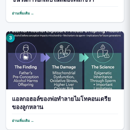
อ่านเพิ่มเติม ←
3
แอลกอฮอล์ของพ่อทำลายไมโทคอนเดรีย
ของลูกหลาน
อ่านเพิ่มเติม ←