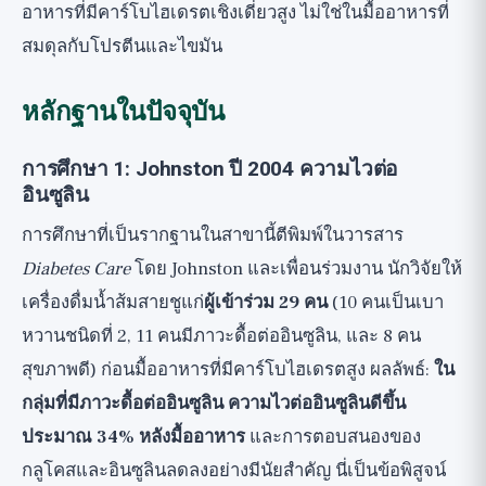
อาหารที่มีคาร์โบไฮเดรตเชิงเดี่ยวสูง ไม่ใช่ในมื้ออาหารที่
สมดุลกับโปรตีนและไขมัน
หลักฐานในปัจจุบัน
การศึกษา 1: Johnston ปี 2004 ความไวต่อ
อินซูลิน
การศึกษาที่เป็นรากฐานในสาขานี้ตีพิมพ์ในวารสาร
Diabetes Care
โดย Johnston และเพื่อนร่วมงาน นักวิจัยให้
เครื่องดื่มน้ำส้มสายชูแก่
ผู้เข้าร่วม 29 คน
(10 คนเป็นเบา
หวานชนิดที่ 2, 11 คนมีภาวะดื้อต่ออินซูลิน, และ 8 คน
สุขภาพดี) ก่อนมื้ออาหารที่มีคาร์โบไฮเดรตสูง ผลลัพธ์:
ใน
กลุ่มที่มีภาวะดื้อต่ออินซูลิน ความไวต่ออินซูลินดีขึ้น
ประมาณ 34% หลังมื้ออาหาร
และการตอบสนองของ
กลูโคสและอินซูลินลดลงอย่างมีนัยสำคัญ นี่เป็นข้อพิสูจน์