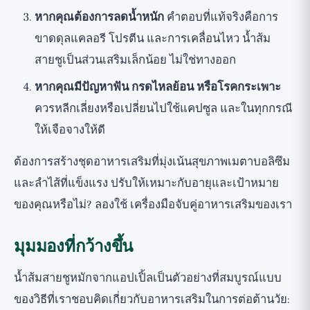
หากคุณต้องการลดน้ำหนัก
คำตอบที่แท้จริงคือการ
ขาดดุลแคลอรี โปรตีน และการเคลื่อนไหว น้ำส้ม
สายชูเป็นส่วนเสริมเล็กน้อย ไม่ใช่ทางออก
หากคุณมีปัญหาฟัน กรดไหลย้อน หรือโรคกระเพาะ
ควรหลีกเลี่ยงหรือเปลี่ยนไปใช้แคปซูล และในทุกกรณี
ให้เจือจางให้ดี
ต้องการสร้างชุดอาหารเสริมที่มุ่งเน้นสุขภาพเมตาบอลิซึม
และลำไส้ที่แข็งแรง ปรับให้เหมาะกับอายุและเป้าหมาย
ของคุณหรือไม่? ลองใช้
เครื่องมือจับคู่อาหารเสริมของเรา
มุมมองที่กว้างขึ้น
น้ำส้มสายชูหมักจากแอปเปิ้ลเป็นตัวอย่างที่สมบูรณ์แบบ
ของวิธีที่เราชอบคิดเกี่ยวกับอาหารเสริมในการต่อต้านวัย: