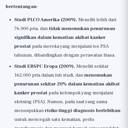
bertentangan
:
Studi PLCO Amerika (2009).
Meneliti lebih dari
76.000 pria, dan
tidak menemukan penurunan
signifikan dalam kematian akibat kanker
prostat
pada mereka yang menjalani tes PSA
tahunan, dibandingkan dengan perawatan biasa.
Studi ERSPC Eropa (2009).
Meneliti sekitar
162.000 pria dalam inti studi, dan
menemukan
penurunan sekitar 20% dalam kematian akibat
kanker prostat
pada kelompok yang menjalani
skrining (PSA). Namun, pada saat yang sama
menunjukkan
risiko tinggi diagnosis berlebihan
:
untuk mencegah satu kematian, perlu