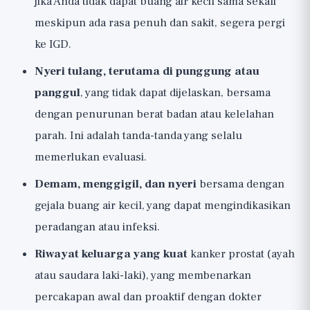
jika Anda tidak dapat buang air kecil sama sekali
meskipun ada rasa penuh dan sakit, segera pergi
ke IGD.
Nyeri tulang, terutama di punggung atau
panggul
, yang tidak dapat dijelaskan, bersama
dengan penurunan berat badan atau kelelahan
parah. Ini adalah tanda-tanda yang selalu
memerlukan evaluasi.
Demam, menggigil, dan nyeri
bersama dengan
gejala buang air kecil, yang dapat mengindikasikan
peradangan atau infeksi.
Riwayat keluarga yang kuat
kanker prostat (ayah
atau saudara laki-laki), yang membenarkan
percakapan awal dan proaktif dengan dokter