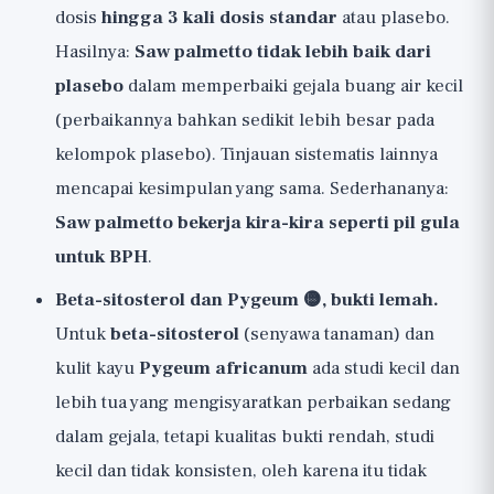
dosis
hingga 3 kali dosis standar
atau plasebo.
Hasilnya:
Saw palmetto tidak lebih baik dari
plasebo
dalam memperbaiki gejala buang air kecil
(perbaikannya bahkan sedikit lebih besar pada
kelompok plasebo). Tinjauan sistematis lainnya
mencapai kesimpulan yang sama. Sederhananya:
Saw palmetto bekerja kira-kira seperti pil gula
untuk BPH
.
Beta-sitosterol dan Pygeum 🟡, bukti lemah.
Untuk
beta-sitosterol
(senyawa tanaman) dan
kulit kayu
Pygeum africanum
ada studi kecil dan
lebih tua yang mengisyaratkan perbaikan sedang
dalam gejala, tetapi kualitas bukti rendah, studi
kecil dan tidak konsisten, oleh karena itu tidak