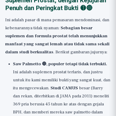
Suplemen Prostat, dengan Kejujuran
Penuh dan Peringkat Bukti 🟡🔴
Ini adalah pasar di mana pemasaran mendominasi, dan
kebenarannya tidak nyaman:
Sebagian besar
suplemen dan formula prostat telah menunjukkan
manfaat yang sangat lemah atau tidak sama sekali
dalam studi berkualitas
. Berikut gambaran jujurnya:
Saw Palmetto 🔴, populer tetapi tidak terbukti.
Ini adalah suplemen prostat terlaris, dan justru
untuk itu kami memiliki bukti yang sangat kuat, dan
itu mengecewakan.
Studi CAMUS
besar (Barry
dan rekan, diterbitkan di JAMA pada 2011) meneliti
369 pria berusia 45 tahun ke atas dengan gejala
BPH, dan memberi mereka saw palmetto dalam