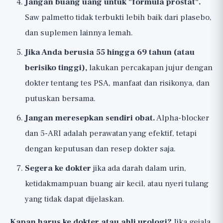
Jangan buang uang untuk "formula prostat".
Saw palmetto tidak terbukti lebih baik dari plasebo,
dan suplemen lainnya lemah.
Jika Anda berusia 55 hingga 69 tahun (atau
berisiko tinggi),
lakukan percakapan jujur dengan
dokter tentang tes PSA, manfaat dan risikonya, dan
putuskan bersama.
Jangan meresepkan sendiri obat.
Alpha-blocker
dan 5-ARI adalah perawatan yang efektif, tetapi
dengan keputusan dan resep dokter saja.
Segera ke dokter
jika ada darah dalam urin,
ketidakmampuan buang air kecil, atau nyeri tulang
yang tidak dapat dijelaskan.
Kapan harus ke dokter atau ahli urologi?
Jika gejala