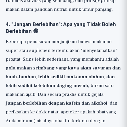
rutinitas aktivitas yang seimbang, dan prinsip-prinsip
makan dalam panduan
nutrisi untuk umur panjang
.
4. "Jangan Berlebihan": Apa yang Tidak Boleh
Berlebihan 🟢
Beberapa pemasaran menjanjikan bahwa makanan
super atau suplemen tertentu akan "menyelamatkan"
prostat. Sains lebih sederhana: yang membantu adalah
pola makan seimbang yang kaya akan sayuran dan
buah-buahan, lebih sedikit makanan olahan, dan
lebih sedikit kelebihan daging merah
, bukan satu
makanan ajaib. Dan secara praktis untuk gejala:
Jangan berlebihan dengan kafein dan alkohol
, dan
periksakan ke dokter atau apoteker apakah obat yang
Anda minum (misalnya obat flu tertentu dengan