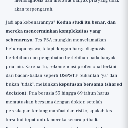
mendiagnosis dan merawat banyak pria yang tidak
akan terpengaruh.
Jadi apa kebenarannya?
Kedua studi itu benar, dan
mereka mencerminkan kompleksitas yang
sebenarnya
: Tes PSA mungkin menyelamatkan
beberapa nyawa, tetapi dengan harga diagnosis
berlebihan dan pengobatan berlebihan pada banyak
pria lain. Karena itu, rekomendasi profesional terkini
dari badan-badan seperti
USPSTF
bukanlah "ya" dan
bukan "tidak", melainkan
keputusan bersama (shared
decision)
: Pria berusia 55 hingga 69 tahun harus
memutuskan bersama dengan dokter, setelah
percakapan tentang manfaat dan risiko, apakah tes
tersebut tepat untuk mereka secara pribadi.