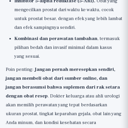
Inhibitor 5-alpha reduktase (5-ARI).
Obat yang
mengecilkan prostat dari waktu ke waktu, cocok
untuk prostat besar, dengan efek yang lebih lambat
dan efek sampingnya sendiri.
Kombinasi dan perawatan tambahan
, termasuk
pilihan bedah dan invasif minimal dalam kasus
yang sesuai.
Poin penting:
Jangan pernah meresepkan sendiri,
jangan membeli obat dari sumber online, dan
jangan berasumsi bahwa suplemen dari rak setara
dengan obat resep
. Dokter keluarga atau ahli urologi
akan memilih perawatan yang tepat berdasarkan
ukuran prostat, tingkat keparahan gejala, obat lain yang
Anda minum, dan kondisi kesehatan secara