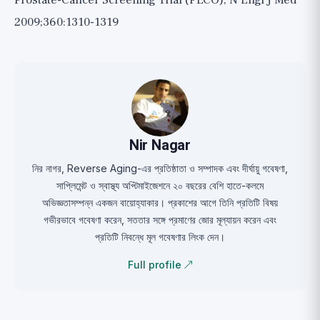
Prostate-Cancer Screening Trial (PLCO), N Engl J Med
2009;360:1310-1319
Nir Nagar
নির নাগর, Reverse Aging-এর প্রতিষ্ঠাতা ও সম্পাদক এবং দীর্ঘায়ু গবেষণা,
সাপ্লিমেন্ট ও স্বাস্থ্য অপ্টিমাইজেশনে ২০ বছরের বেশি হাতে-কলমে
অভিজ্ঞতাসম্পন্ন একজন বায়োহ্যাকার। প্রকাশের আগে তিনি প্রতিটি বিষয়
গভীরভাবে গবেষণা করেন, সততার সঙ্গে প্রমাণের জোর মূল্যায়ন করেন এবং
প্রতিটি নিবন্ধে মূল গবেষণার লিংক দেন।
Full profile ↗