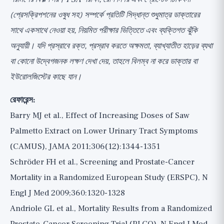
(প্রেসক্রিপশনের ওষুধ সহ) সম্পর্কে প্রতিটি সিদ্ধান্ত শুধুমাত্র ডাক্তারের
সাথে একসাথে নেওয়া হয়, নিয়মিত পরীক্ষার ভিত্তিতে এবং ব্যক্তিগত ঝুঁকি
অনুযায়ী। যদি প্রস্রাবে রক্ত, প্রস্রাব করতে অক্ষমতা, ব্যাখ্যাতীত হাড়ের ব্যথা
বা কোনো উদ্বেগজনক লক্ষণ দেখা দেয়, তাহলে বিলম্ব না করে ডাক্তার বা
ইউরোলজিস্টের কাছে যান।
রেফারেন্স:
Barry MJ et al., Effect of Increasing Doses of Saw
Palmetto Extract on Lower Urinary Tract Symptoms
(CAMUS), JAMA 2011;306(12):1344-1351
Schröder FH et al., Screening and Prostate-Cancer
Mortality in a Randomized European Study (ERSPC), N
Engl J Med 2009;360:1320-1328
Andriole GL et al., Mortality Results from a Randomized