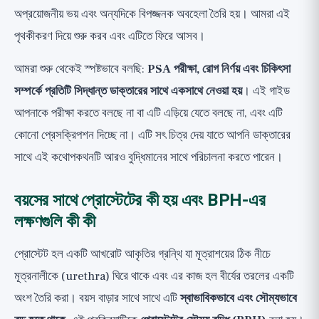
অপ্রয়োজনীয় ভয় এবং অন্যদিকে বিপজ্জনক অবহেলা তৈরি হয়। আমরা এই
পৃথকীকরণ দিয়ে শুরু করব এবং এটিতে ফিরে আসব।
আমরা শুরু থেকেই স্পষ্টভাবে বলছি:
PSA পরীক্ষা, রোগ নির্ণয় এবং চিকিৎসা
সম্পর্কে প্রতিটি সিদ্ধান্ত ডাক্তারের সাথে একসাথে নেওয়া হয়
। এই গাইড
আপনাকে পরীক্ষা করতে বলছে না বা এটি এড়িয়ে যেতে বলছে না, এবং এটি
কোনো প্রেসক্রিপশন দিচ্ছে না। এটি সৎ চিত্র দেয় যাতে আপনি ডাক্তারের
সাথে এই কথোপকথনটি আরও বুদ্ধিমানের সাথে পরিচালনা করতে পারেন।
বয়সের সাথে প্রোস্টেটের কী হয় এবং BPH-এর
লক্ষণগুলি কী কী
প্রোস্টেট হল একটি আখরোট আকৃতির গ্রন্থি যা মূত্রাশয়ের ঠিক নীচে
মূত্রনালীকে (urethra) ঘিরে থাকে এবং এর কাজ হল বীর্যের তরলের একটি
অংশ তৈরি করা। বয়স বাড়ার সাথে সাথে এটি
স্বাভাবিকভাবে এবং সৌম্যভাবে