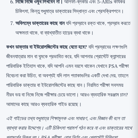
নিজে নিজে ওষুধ লিখবেন না।
আলফা-ব্লকার এবং 5-ARIs কার্যকর
চিকিৎসা, কিন্তু শুধুমাত্র ডাক্তারের সিদ্ধান্ত এবং প্রেসক্রিপশনে।
অবিলম্বে ডাক্তারের কাছে যান
যদি প্রস্রাবে রক্ত থাকে, প্রস্রাব করতে
অক্ষমতা থাকে, বা ব্যাখ্যাতীত হাড়ের ব্যথা থাকে।
কখন ডাক্তার বা ইউরোলজিস্টের কাছে যেতে হবে?
যদি প্রস্রাবের লক্ষণগুলি
জীবনযাত্রার মান বা ঘুমকে প্রভাবিত করে, যদি আপনার প্রোস্টেট ক্যান্সারের
পারিবারিক ইতিহাস থাকে, যদি আপনি এমন বয়সে থাকেন যেখানে PSA পরীক্ষা
বিবেচনা করা উচিত, বা অবশ্যই যদি লাল পতাকাগুলির একটি দেখা দেয়, তাহলে
পারিবারিক ডাক্তার বা ইউরোলজিস্টের কাছে যান। নিয়মিত পরীক্ষা সবসময়
নীরব ভয় বা নিজে নিজে পরীক্ষার চেয়ে ভালো। আরও ব্যবহারিক সরঞ্জাম চান?
আমাদের কাছে
আরও ব্যবহারিক গাইড
রয়েছে।
এই গাইডের তথ্য শুধুমাত্র শিক্ষামূলক এবং সাধারণ, এবং বিজ্ঞান কী বলে তা
ব্যাখ্যা করার উদ্দেশ্যে। এটি চিকিৎসা পরামর্শ গঠন করে না এবং ডাক্তারের সাথে
পরামর্শের বিকল্প নয়। PSA পরীক্ষা, রোগ নির্ণয় এবং প্রোস্টেট চিকিৎসা