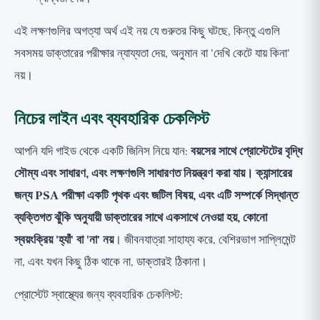
এই লক্ষণগুলির অগত্যা অর্থ এই নয় যে গুরুতর কিছু ঘটছে, কিন্তু এগুলি
সবসময় ডাক্তারের পরীক্ষার ন্যায্যতা দেয়, অনুমান বা 'দেখি কেটে যায় কিনা'
নয়।
নিচের লাইন এবং ব্যবহারিক চেকলিস্ট
আপনি যদি গাইড থেকে একটি জিনিস নিয়ে যান:
বয়সের সাথে প্রোস্টেটের বৃদ্ধি
সৌম্য এবং সাধারণ, এবং লক্ষণগুলি সাধারণত নিয়ন্ত্রণ করা যায়। ক্যান্সারের
জন্য PSA পরীক্ষা একটি পৃথক এবং জটিল বিষয়, এবং এটি সম্পর্কে সিদ্ধান্ত
ব্যক্তিগত ঝুঁকি অনুযায়ী ডাক্তারের সাথে একসাথে নেওয়া হয়, কোনো
স্বয়ংক্রিয় 'হ্যাঁ' বা 'না' নয়
। জীবনযাত্রা সাহায্য করে, বেশিরভাগ সাপ্লিমেন্ট
না, এবং যখন কিছু ঠিক থাকে না, ডাক্তারই ঠিকানা।
প্রোস্টেট স্বাস্থ্যের জন্য ব্যবহারিক চেকলিস্ট: