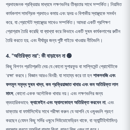
প্রদাহজনক প্রক্রিয়ার মাধ্যমে লক্ষণগুলির তীব্রতার সাথে সম্পর্কিত। নিয়মিত
কার্যকলাপ সামগ্রিক প্রদাহও কমায় এবং হৃদয় ও বিপাকীয় স্বাস্থ্যকে সমর্থন
করে, যা প্রোস্টেট স্বাস্থ্যের সাথেও সম্পর্কিত। আমরা একটি
প্রশিক্ষণ
প্রোগ্রাম
তৈরি করেছি যা ব্যাখ্যা করে কিভাবে একটি সুষম কার্যকলাপের রুটিন
তৈরি করতে হয়, এবং
দীর্ঘায়ুর জন্য পুষ্টি
গাইডে খাওয়ার নীতিগুলি।
4. "অতিরিক্ত নয়": কী বাড়াবেন না 🟢
কিছু বিপণন প্রতিশ্রুতি দেয় যে কোনো সুপারফুড বা সাপ্লিমেন্ট প্রোস্টেটকে
'রক্ষা' করবে। বিজ্ঞান আরও বিনয়ী: যা সাহায্য করে তা হল
শাকসবজি এবং
ফলমূল সমৃদ্ধ সুষম খাদ্য, কম প্রক্রিয়াজাত খাবার এবং কম অতিরিক্ত লাল
মাংস
, কোনো একক অলৌকিক খাবার নয়। এবং লক্ষণগুলির জন্য
ব্যবহারিকভাবে:
ক্যাফেইন এবং অ্যালকোহল অতিরিক্ত করবেন না
, এবং
ডাক্তার বা ফার্মাসিস্টের সাথে পরীক্ষা করুন যে আপনি যে ওষুধগুলি গ্রহণ
করছেন (যেমন কিছু সর্দির ওষুধে সিউডোফেড্রিন থাকে, বা অ্যান্টিহিস্টামিন)
প্রস্রাব করতে অসুবিধা বাড়ায় কিনা, কারণ কিছু ওষুধ তা করে।