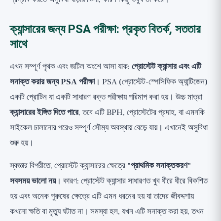
ক্যান্সারের জন্য PSA পরীক্ষা: প্রকৃত বিতর্ক, সততার
সাথে
এখন সম্পূর্ণ পৃথক এবং জটিল অংশে আসা যাক:
প্রোস্টেট ক্যান্সার এবং এটি
সনাক্ত করার জন্য PSA পরীক্ষা
। PSA (প্রোস্টেট-স্পেসিফিক অ্যান্টিজেন)
একটি প্রোটিন যা একটি সাধারণ রক্ত পরীক্ষায় পরিমাপ করা হয়। উচ্চ মাত্রা
ক্যান্সারের ইঙ্গিত দিতে পারে
, তবে এটি BPH, প্রোস্টেটের প্রদাহ, বা এমনকি
সাইকেল চালানোর পরেও সম্পূর্ণ সৌম্য অবস্থায় বেড়ে যায়। এখানেই অসুবিধা
শুরু হয়।
স্বজ্ঞার বিপরীতে, প্রোস্টেট ক্যান্সারের ক্ষেত্রে
"প্রাথমিক সনাক্তকরণ"
সবসময় ভালো নয়
। কারণ: প্রোস্টেট ক্যান্সার সাধারণত খুব ধীরে ধীরে বিকশিত
হয় এবং অনেক পুরুষের ক্ষেত্রে এটি এমন ধরনের হয় যা তাদের জীবদ্দশায়
কখনো ক্ষতি বা মৃত্যু ঘটাত না। সমস্যা হল, যখন এটি সনাক্ত করা হয়, তখন