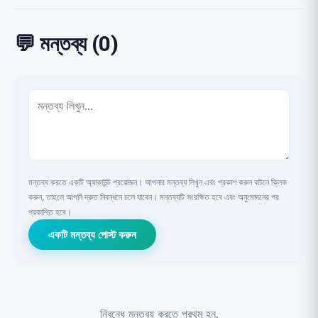
💬 মন্তব্য (0)
মন্তব্য করতে একটি অ্যাকাউন্ট প্রয়োজন। আপনার মন্তব্য লিখুন এবং প্রকাশ করুন বাটনে ক্লিক
করুন, তাহলে আপনি দ্রুত নিবন্ধনে চলে যাবেন। মন্তব্যটি সংরক্ষিত হবে এবং অনুমোদনের পর
প্রকাশিত হবে।
একটি মন্তব্য পোস্ট করুন
নিবন্ধে মন্তব্য করতে প্রথম হন.