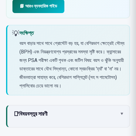
📘 আরও ব্যবহারিক গাইড
💡
সংক্ষিপ্ত
বয়স বাড়ার সাথে সাথে প্রোস্টেট বড় হয়, যা বেশিরভাগ ক্ষেত্রেই সৌম্য
(BPH) এবং নিয়ন্ত্রণযোগ্য প্রস্রাবের সমস্যা সৃষ্টি করে। ক্যান্সারের
জন্য PSA পরীক্ষা একটি পৃথক এবং জটিল বিষয়: বয়স ও ঝুঁকি অনুযায়ী
ডাক্তারের সাথে যৌথ সিদ্ধান্ত, কোনো স্বয়ংক্রিয় 'হ্যাঁ' বা 'না' নয়।
জীবনযাত্রা সাহায্য করে, বেশিরভাগ সাপ্লিমেন্ট (সহ স পামেটোসহ)
প্লাসিবোর চেয়ে ভালো নয়।
📑
বিষয়বস্তুর সারণী
▾
বয়সের সাথে প্রোস্টেটের কী হয় এবং BPH-এর লক্ষণগুলি কী
কী