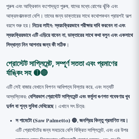
পুরুষ এবং আফ্রিকান বংশোদ্ভূত পুরুষ, যাদের মধ্যে রোগের ঝুঁকি এবং
আক্রমণাত্মকতা বেশি। তাদের জন্য ডাক্তারের সাথে কথোপকথন প্রায়শই অল্প
বয়সে শুরু হয়।
নিচের লাইন: স্বয়ংক্রিয়ভাবে পরীক্ষার দাবি করবেন না এবং
স্বয়ংক্রিয়ভাবে এটি এড়িয়ে যাবেন না, ডাক্তারের সাথে কথা বলুন এবং একসাথে
সিদ্ধান্ত নিন আপনার জন্য কী সঠিক
।
প্রোস্টেট সাপ্লিমেন্ট, সম্পূর্ণ সততা এবং প্রমাণের
র্যাঙ্কিং সহ 🟡🔴
এটি সেই বাজার যেখানে বিপণন আধিপত্য বিস্তার করে, এবং সত্যটি
অস্বস্তিকর:
বেশিরভাগ প্রোস্টেট সাপ্লিমেন্ট এবং ফর্মুলা গুণগত গবেষণায় খুব
দুর্বল বা শূন্য সুবিধা দেখিয়েছে
। এখানে সৎ চিত্র:
স পামেটো (Saw Palmetto) 🔴, জনপ্রিয় কিন্তু প্রমাণিত নয়।
এটি প্রোস্টেটের জন্য সবচেয়ে বেশি বিক্রিত সাপ্লিমেন্ট, এবং এর উপর