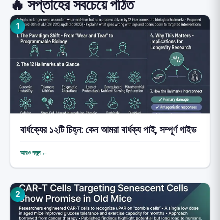
🔥 সপ্তাহের সবচেয়ে পঠিত
1
বার্ধক্যের ১২টি চিহ্ন: কেন আমরা বার্ধক্য পাই, সম্পূর্ণ গাইড
আরও পড়ুন ←
2