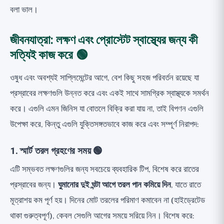
বলা ভাল।
জীবনযাত্রা: লক্ষণ এবং প্রোস্টেট স্বাস্থ্যের জন্য কী
সত্যিই কাজ করে 🟢
ওষুধ এবং অবশ্যই সাপ্লিমেন্টের আগে, বেশ কিছু সহজ পরিবর্তন রয়েছে যা
প্রস্রাবের লক্ষণগুলি উন্নত করে এবং একই সাথে সামগ্রিক স্বাস্থ্যকে সমর্থন
করে। এগুলি এমন জিনিস যা বোতলে বিক্রি করা যায় না, তাই বিপণন এগুলি
উপেক্ষা করে, কিন্তু এগুলি যুক্তিসঙ্গতভাবে কাজ করে এবং সম্পূর্ণ নিরাপদ:
1. স্মার্ট তরল গ্রহণের সময় 🟢
এটি সম্ভবত লক্ষণগুলির জন্য সবচেয়ে ব্যবহারিক টিপ, বিশেষ করে রাতের
প্রস্রাবের জন্য।
ঘুমানোর দুই ঘন্টা আগে তরল পান কমিয়ে দিন
, যাতে রাতে
মূত্রাশয় কম পূর্ণ হয়। দিনের মোট তরলের পরিমাণ কমাবেন না (হাইড্রেটেড
থাকা গুরুত্বপূর্ণ), কেবল সেগুলি আগের সময়ে সরিয়ে নিন। বিশেষ করে: