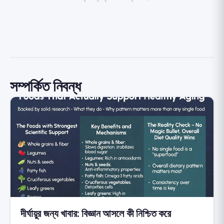
সম্পর্কিত নিবন্ধ
দীর্ঘায়ুর জন্য খাবার: বিজ্ঞান আসলে কী নিশ্চিত করে