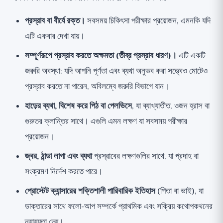
প্রস্রাব বা বীর্যে রক্ত।
সবসময় চিকিৎসা পরীক্ষার প্রয়োজন, এমনকি যদি
এটি একবার দেখা যায়।
সম্পূর্ণরূপে প্রস্রাব করতে অক্ষমতা (তীব্র প্রস্রাব ধারণ)।
এটি একটি
জরুরি অবস্থা: যদি আপনি পূর্ণতা এবং ব্যথা অনুভব করা সত্ত্বেও মোটেও
প্রস্রাব করতে না পারেন, অবিলম্বে জরুরি বিভাগে যান।
হাড়ের ব্যথা, বিশেষ করে পিঠ বা পেলভিসে
, যা ব্যাখ্যাতীত, ওজন হ্রাস বা
গুরুতর ক্লান্তির সাথে। এগুলি এমন লক্ষণ যা সবসময় পরীক্ষার
প্রয়োজন।
জ্বর, ঠান্ডা লাগা এবং ব্যথা
প্রস্রাবের লক্ষণগুলির সাথে, যা প্রদাহ বা
সংক্রমণ নির্দেশ করতে পারে।
প্রোস্টেট ক্যান্সারের শক্তিশালী পারিবারিক ইতিহাস
(পিতা বা ভাই), যা
ডাক্তারের সাথে ফলো-আপ সম্পর্কে প্রাথমিক এবং সক্রিয় কথোপকথনের
ন্যায্যতা দেয়।