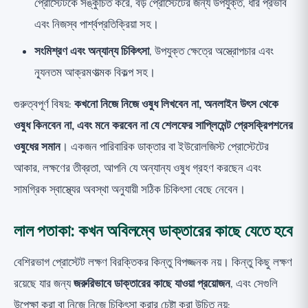
প্রোস্টেটকে সঙ্কুচিত করে, বড় প্রোস্টেটের জন্য উপযুক্ত, ধীর প্রভাব
এবং নিজস্ব পার্শ্বপ্রতিক্রিয়া সহ।
সংমিশ্রণ এবং অন্যান্য চিকিৎসা
, উপযুক্ত ক্ষেত্রে অস্ত্রোপচার এবং
ন্যূনতম আক্রমণাত্মক বিকল্প সহ।
গুরুত্বপূর্ণ বিষয়:
কখনো নিজে নিজে ওষুধ লিখবেন না, অনলাইন উৎস থেকে
ওষুধ কিনবেন না, এবং মনে করবেন না যে শেলফের সাপ্লিমেন্ট প্রেসক্রিপশনের
ওষুধের সমান
। একজন পারিবারিক ডাক্তার বা ইউরোলজিস্ট প্রোস্টেটের
আকার, লক্ষণের তীব্রতা, আপনি যে অন্যান্য ওষুধ গ্রহণ করছেন এবং
সামগ্রিক স্বাস্থ্যের অবস্থা অনুযায়ী সঠিক চিকিৎসা বেছে নেবেন।
লাল পতাকা: কখন অবিলম্বে ডাক্তারের কাছে যেতে হবে
বেশিরভাগ প্রোস্টেট লক্ষণ বিরক্তিকর কিন্তু বিপজ্জনক নয়। কিন্তু কিছু লক্ষণ
রয়েছে যার জন্য
জরুরিভাবে ডাক্তারের কাছে যাওয়া প্রয়োজন
, এবং সেগুলি
উপেক্ষা করা বা নিজে নিজে চিকিৎসা করার চেষ্টা করা উচিত নয়: