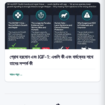
গ্রোথ হরমোন এবং IGF-1: এগুলি কী এবং বার্ধক্যের সাথে
তাদের সম্পর্ক কী
আরও পড়ুন ←