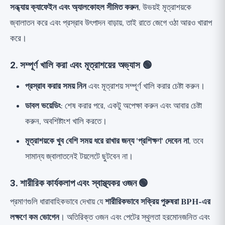
সন্ধ্যায় ক্যাফেইন এবং অ্যালকোহল সীমিত করুন
, উভয়ই মূত্রাশয়কে
জ্বালাতন করে এবং প্রস্রাব উৎপাদন বাড়ায়, তাই রাতে জেগে ওঠা আরও খারাপ
করে।
2. সম্পূর্ণ খালি করা এবং মূত্রাশয়ের অভ্যাস 🟢
প্রস্রাব করার সময় নিন
এবং মূত্রাশয় সম্পূর্ণ খালি করার চেষ্টা করুন।
ডাবল ভয়েডিং
: শেষ করার পরে, একটু অপেক্ষা করুন এবং আবার চেষ্টা
করুন, অবশিষ্টাংশ খালি করতে।
মূত্রাশয়কে খুব বেশি সময় ধরে রাখার জন্য 'প্রশিক্ষণ' দেবেন না
, তবে
সামান্য জ্বালাতনেই টয়লেটে ছুটবেন না।
3. শারীরিক কার্যকলাপ এবং স্বাস্থ্যকর ওজন 🟢
প্রমাণগুলি ধারাবাহিকভাবে দেখায় যে
শারীরিকভাবে সক্রিয় পুরুষরা BPH-এর
লক্ষণে কম ভোগেন
। অতিরিক্ত ওজন এবং পেটের স্থূলতা হরমোনজনিত এবং