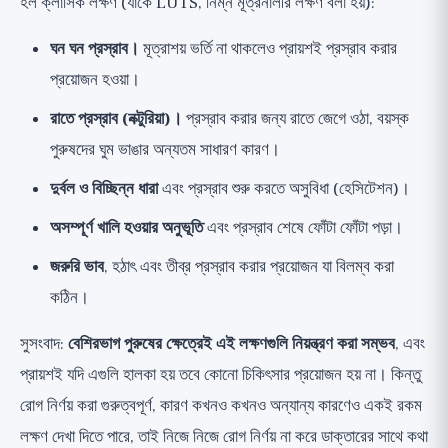
হল ক্লাসিক লক্ষণ (যাকে LUTS, নিম্ন মূত্রনালীর লক্ষণ বলা হয়):
ঘন ঘন প্রস্রাব।
মূত্রাশয় ভর্তি না থাকলেও প্রায়শই প্রস্রাব করার
প্রয়োজন হওয়া।
রাতে প্রস্রাব (নক্টুরিয়া)।
প্রস্রাব করার জন্য রাতে জেগে ওঠা, বয়স্ক
পুরুষদের ঘুম ভাঙার অন্যতম সাধারণ কারণ।
দুর্বল ও বিচ্ছিন্ন ধারা
এবং প্রস্রাব শুরু করতে অসুবিধা (হেসিটেশন)।
অসম্পূর্ণ খালি হওয়ার অনুভূতি
এবং প্রস্রাব শেষে ফোঁটা ফোঁটা পড়া।
জরুরি ভাব
, হঠাৎ এবং তীব্র প্রস্রাব করার প্রয়োজন যা বিলম্ব করা
কঠিন।
সুসংবাদ:
বেশিরভাগ পুরুষের ক্ষেত্রেই এই লক্ষণগুলি নিয়ন্ত্রণ করা সম্ভব
, এবং
প্রায়শই যদি এগুলি হালকা হয় তবে কোনো চিকিৎসার প্রয়োজন হয় না। কিন্তু
রোগ নির্ণয় করা গুরুত্বপূর্ণ, কারণ কখনও কখনও অন্যান্য কারণেও একই রকম
লক্ষণ দেখা দিতে পারে, তাই নিজে নিজে রোগ নির্ণয় না করে ডাক্তারের সাথে কথা