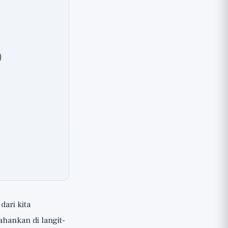
)
dari kita
hankan di langit-