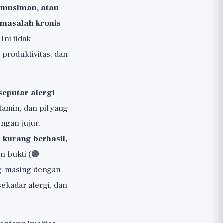
 musiman, atau
u masalah kronis
ni tidak
produktivitas, dan
seputar alergi
tamin, dan pil yang
ngan jujur,
 kurang berhasil,
n bukti (🟢
ng-masing dengan
ekadar alergi, dan