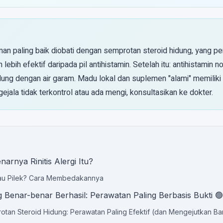
an paling baik diobati dengan semprotan steroid hidung, yang pen
lebih efektif daripada pil antihistamin. Setelah itu: antihistamin
dung dengan air garam. Madu lokal dan suplemen "alami" memiliki 
gejala tidak terkontrol atau ada mengi, konsultasikan ke dokter.
arnya Rinitis Alergi Itu?
tau Pilek? Cara Membedakannya
 Benar-benar Berhasil: Perawatan Paling Berbasis Bukti 🟢
otan Steroid Hidung: Perawatan Paling Efektif (dan Mengejutkan B