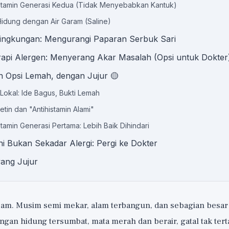
istamin Generasi Kedua (Tidak Menyebabkan Kantuk)
 Hidung dengan Air Garam (Saline)
Lingkungan: Mengurangi Paparan Serbuk Sari
api Alergen: Menyerang Akar Masalah (Opsi untuk Dokter
n Opsi Lemah, dengan Jujur 🟡
Lokal: Ide Bagus, Bukti Lemah
etin dan "Antihistamin Alami"
stamin Generasi Pertama: Lebih Baik Dihindari
ni Bukan Sekadar Alergi: Pergi ke Dokter
yang Jujur
 jam. Musim semi mekar, alam terbangun, dan sebagian besar 
an hidung tersumbat, mata merah dan berair, gatal tak terta