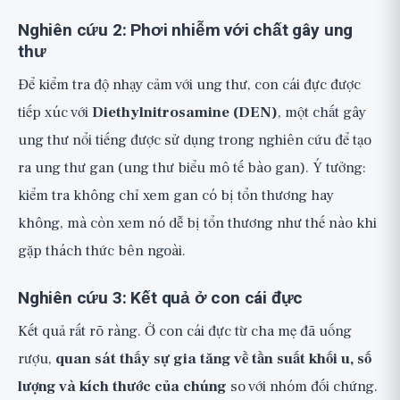
Nghiên cứu 2: Phơi nhiễm với chất gây ung
thư
Để kiểm tra độ nhạy cảm với ung thư, con cái đực được
tiếp xúc với
Diethylnitrosamine (DEN)
, một chất gây
ung thư nổi tiếng được sử dụng trong nghiên cứu để tạo
ra ung thư gan (ung thư biểu mô tế bào gan). Ý tưởng:
kiểm tra không chỉ xem gan có bị tổn thương hay
không, mà còn xem nó dễ bị tổn thương như thế nào khi
gặp thách thức bên ngoài.
Nghiên cứu 3: Kết quả ở con cái đực
Kết quả rất rõ ràng. Ở con cái đực từ cha mẹ đã uống
rượu,
quan sát thấy sự gia tăng về tần suất khối u, số
lượng và kích thước của chúng
so với nhóm đối chứng.