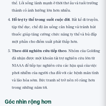
thể. Lối sống lành mạnh ở thời thơ ấu và tuổi trưởng
thành có ảnh hưởng lớn hơn nhiều.
Hỗ trợ ty thể trong suốt cuộc đời
. Bất kể di truyền,
tập thể dục, chế độ ăn uống cân bằng và tránh hút
thuốc giúp tăng cường chức năng ty thể và bù đắp
một phần cho điểm xuất phát thấp hơn.
Theo dõi nghiên cứu tiếp theo
. Nhóm của Golding
đã nhận được một khoản tài trợ nghiên cứu lớn từ
NIAAA để tiếp tục nghiên cứu các hậu quả của việc
phơi nhiễm của người cha đối với các bệnh mãn tính
và lão hóa sớm. Bức tranh sẽ trở nên rõ ràng hơn
trong những năm tới.
Góc nhìn rộng hơn