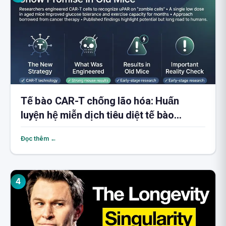
Tế bào CAR-T chống lão hóa: Huấn
luyện hệ miễn dịch tiêu diệt tế bào
zombie
Đọc thêm ←
4