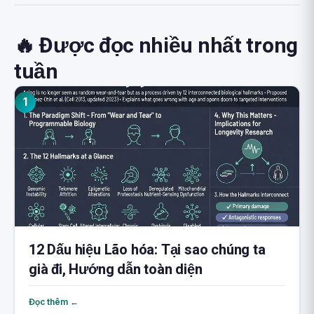
🔥 Được đọc nhiều nhất trong
tuần
1
12 Dấu hiệu Lão hóa: Tại sao chúng ta
già đi, Hướng dẫn toàn diện
Đọc thêm ←