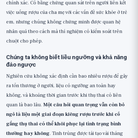
chính xác. Có bằng chứng quan sát trên người liên kết
việc uống rượu của cha mẹ với các vấn đề sức khỏe ở trẻ
em, nhưng chúng không chứng minh được quan hệ
nhân quả theo cách mà thí nghiệm có kiểm soát trên
chuột cho phép.
Chúng ta không biết liều ngưỡng và khả năng
đảo ngược
Nghiên cứu không xác định cần bao nhiêu rượu để gây
ra tổn thương ở người, liệu có ngưỡng an toàn hay
không, và khoảng thời gian trước khi thụ thai có liên
quan là bao lâu.
Một câu hỏi quan trọng vẫn còn bỏ
ngỏ là liệu một giai đoạn kiêng rượu trước khi cố
gắng thụ thai có thể khôi phục lại tình trạng bình
thường hay không
. Tinh trùng được tái tạo vài tháng