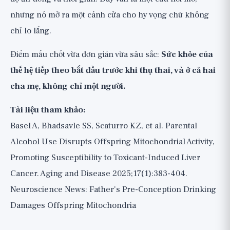
nhưng nó mở ra một cánh cửa cho hy vọng chứ không
chỉ lo lắng.
Điểm mấu chốt vừa đơn giản vừa sâu sắc:
Sức khỏe của
thế hệ tiếp theo bắt đầu trước khi thụ thai, và ở cả hai
cha mẹ, không chỉ một người.
Tài liệu tham khảo:
Basel A, Bhadsavle SS, Scaturro KZ, et al. Parental
Alcohol Use Disrupts Offspring Mitochondrial Activity,
Promoting Susceptibility to Toxicant-Induced Liver
Cancer. Aging and Disease 2025;17(1):383-404.
Neuroscience News: Father's Pre-Conception Drinking
Damages Offspring Mitochondria