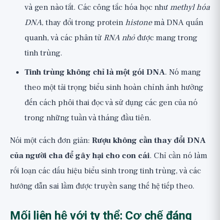
và gen nào tắt. Các công tắc hóa học như
methyl hóa
DNA
, thay đổi trong protein
histone
mà DNA quấn
quanh, và các phân tử
RNA nhỏ
được mang trong
tinh trùng.
Tinh trùng không chỉ là một gói DNA
. Nó mang
theo một tải trọng biểu sinh hoàn chỉnh ảnh hưởng
đến cách phôi thai đọc và sử dụng các gen của nó
trong những tuần và tháng đầu tiên.
Nói một cách đơn giản:
Rượu không cần thay đổi DNA
của người cha để gây hại cho con cái
. Chỉ cần nó làm
rối loạn các dấu hiệu biểu sinh trong tinh trùng, và các
hướng dẫn sai lầm được truyền sang thế hệ tiếp theo.
Mối liên hệ với ty thể: Cơ chế đáng