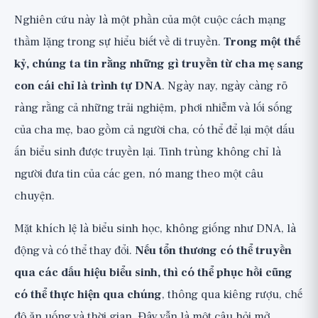
Nghiên cứu này là một phần của một cuộc cách mạng
thầm lặng trong sự hiểu biết về di truyền.
Trong một thế
kỷ, chúng ta tin rằng những gì truyền từ cha mẹ sang
con cái chỉ là trình tự DNA
. Ngày nay, ngày càng rõ
ràng rằng cả những trải nghiệm, phơi nhiễm và lối sống
của cha mẹ, bao gồm cả người cha, có thể để lại một dấu
ấn biểu sinh được truyền lại. Tinh trùng không chỉ là
người đưa tin của các gen, nó mang theo một câu
chuyện.
Mặt khích lệ là biểu sinh học, không giống như DNA, là
động và có thể thay đổi.
Nếu tổn thương có thể truyền
qua các dấu hiệu biểu sinh, thì có thể phục hồi cũng
có thể thực hiện qua chúng
, thông qua kiêng rượu, chế
độ ăn uống và thời gian. Đây vẫn là một câu hỏi mở,