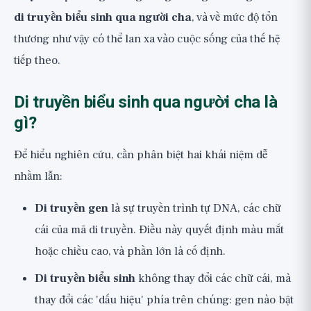
Góc nhìn rộng hơn
di truyền biểu sinh qua người cha
, và về mức độ tổn
thương như vậy có thể lan xa vào cuộc sống của thế hệ
tiếp theo.
Di truyền biểu sinh qua người cha là
gì?
Để hiểu nghiên cứu, cần phân biệt hai khái niệm dễ
nhầm lẫn:
Di truyền gen
là sự truyền trình tự DNA, các chữ
cái của mã di truyền. Điều này quyết định màu mắt
hoặc chiều cao, và phần lớn là cố định.
Di truyền biểu sinh
không thay đổi các chữ cái, mà
thay đổi các 'dấu hiệu' phía trên chúng: gen nào bật