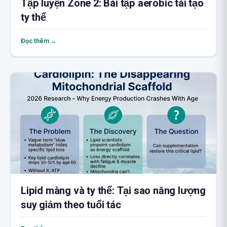
Tập luyện Zone 2: Bài tập aerobic tái tạo
ty thể
Đọc thêm ←
Lipid màng và ty thể: Tại sao năng lượng
suy giảm theo tuổi tác