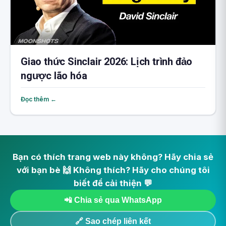
Giao thức Sinclair 2026: Lịch trình đảo
ngược lão hóa
Đọc thêm ←
Bạn có thích trang web này không? Hãy chia sẻ
với bạn bè 🙌 Không thích? Hãy cho chúng tôi
biết để cải thiện 💬
📲 Chia sẻ qua WhatsApp
🔗 Sao chép liên kết