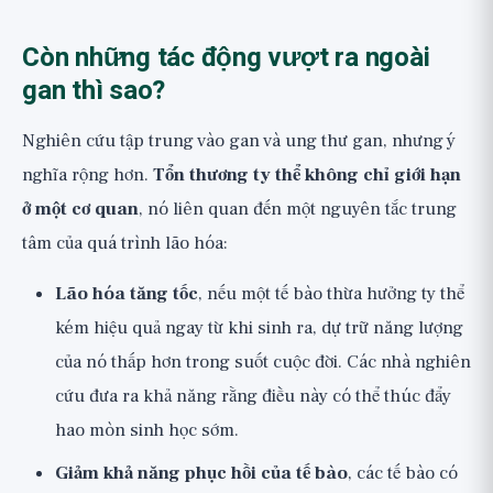
Còn những tác động vượt ra ngoài
gan thì sao?
Nghiên cứu tập trung vào gan và ung thư gan, nhưng ý
nghĩa rộng hơn.
Tổn thương ty thể không chỉ giới hạn
ở một cơ quan
, nó liên quan đến một nguyên tắc trung
tâm của quá trình lão hóa:
Lão hóa tăng tốc
, nếu một tế bào thừa hưởng ty thể
kém hiệu quả ngay từ khi sinh ra, dự trữ năng lượng
của nó thấp hơn trong suốt cuộc đời. Các nhà nghiên
cứu đưa ra khả năng rằng điều này có thể thúc đẩy
hao mòn sinh học sớm.
Giảm khả năng phục hồi của tế bào
, các tế bào có