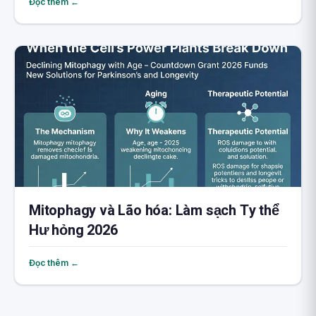
Đọc thêm ←
Mitophagy và Lão hóa: Làm sạch Ty thể
Hư hỏng 2026
Đọc thêm ←