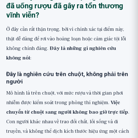
đã uống rượu đã gây ra tổn thương
vĩnh viễn?
Ở đây cần rất thận trọng, bởi vì chính xác tại điểm này,
thật dễ dàng để rơi vào hoảng loạn hoặc cảm giác tội lỗi
không chính đáng.
Đây là những gì nghiên cứu
không nói
:
Đây là nghiên cứu trên chuột, không phải trên
người
Mô hình là trên chuột, với mức rượu và thời gian phơi
nhiễm được kiểm soát trong phòng thí nghiệm.
Việc
chuyển từ chuột sang người không bao giờ trực tiếp
.
Con người khác nhau về trao đổi chất, lối sống và di
truyền, và không thể dịch kích thước hiệu ứng một cách