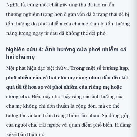
Nghĩa là, cùng một chất gây ung thư đã tạo ra tổn
thương nghiêm trọng hơn ở gan vốn đã ở trạng thái dễ bị
tổn thương do phơi nhiễm của cha mẹ. Gan bị tổn thương
năng lượng ngay từ đầu đã không thể đối phó.
Nghiên cứu 4: Ảnh hưởng của phơi nhiễm cả
hai cha mẹ
Một phát hiện đặc biệt thú vị:
Trong một số trường hợp,
phơi nhiễm của cả hai cha mẹ cùng nhau dẫn đến kết
quả tồi tệ hơn so với phơi nhiễm của riêng mẹ hoặc
riêng cha
. Điều này cho thấy rằng các ảnh hưởng của
cha mẹ không chỉ đơn thuần là cộng dồn, mà có thể
tương tác và làm trầm trọng thêm lẫn nhau. Sự đóng góp
của người cha, trái ngược với quan điểm phổ biến, là đáng
kể về bản thân nó.