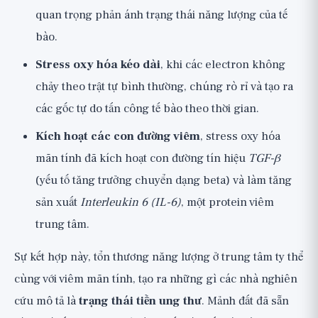
quan trọng phản ánh trạng thái năng lượng của tế
bào.
Stress oxy hóa kéo dài
, khi các electron không
chảy theo trật tự bình thường, chúng rò rỉ và tạo ra
các gốc tự do tấn công tế bào theo thời gian.
Kích hoạt các con đường viêm
, stress oxy hóa
mãn tính đã kích hoạt con đường tín hiệu
TGF-β
(yếu tố tăng trưởng chuyển dạng beta) và làm tăng
sản xuất
Interleukin 6 (IL-6)
, một protein viêm
trung tâm.
Sự kết hợp này, tổn thương năng lượng ở trung tâm ty thể
cùng với viêm mãn tính, tạo ra những gì các nhà nghiên
cứu mô tả là
trạng thái tiền ung thư
. Mảnh đất đã sẵn