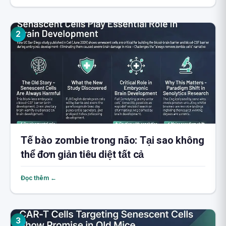
2
Tế bào zombie trong não: Tại sao không
thể đơn giản tiêu diệt tất cả
Đọc thêm ←
3