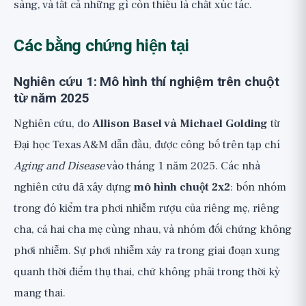
sàng, và tất cả những gì còn thiếu là chất xúc tác.
Các bằng chứng hiện tại
Nghiên cứu 1: Mô hình thí nghiệm trên chuột
từ năm 2025
Nghiên cứu, do
Allison Basel và Michael Golding
từ
Đại học Texas A&M dẫn đầu, được công bố trên tạp chí
Aging and Disease
vào tháng 1 năm 2025. Các nhà
nghiên cứu đã xây dựng
mô hình chuột 2x2
: bốn nhóm
trong đó kiểm tra phơi nhiễm rượu của riêng mẹ, riêng
cha, cả hai cha mẹ cùng nhau, và nhóm đối chứng không
phơi nhiễm. Sự phơi nhiễm xảy ra trong giai đoạn xung
quanh thời điểm thụ thai, chứ không phải trong thời kỳ
mang thai.