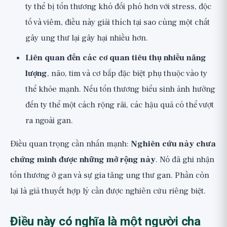
ty thể bị tổn thương khó đối phó hơn với stress, độc
tố và viêm, điều này giải thích tại sao cùng một chất
gây ung thư lại gây hại nhiều hơn.
Liên quan đến các cơ quan tiêu thụ nhiều năng
lượng
, não, tim và cơ bắp đặc biệt phụ thuộc vào ty
thể khỏe mạnh. Nếu tổn thương biểu sinh ảnh hưởng
đến ty thể một cách rộng rãi, các hậu quả có thể vượt
ra ngoài gan.
Điều quan trọng cần nhấn mạnh:
Nghiên cứu này chưa
chứng minh được những mở rộng này
. Nó đã ghi nhận
tổn thương ở gan và sự gia tăng ung thư gan. Phần còn
lại là giả thuyết hợp lý cần được nghiên cứu riêng biệt.
Điều này có nghĩa là một người cha