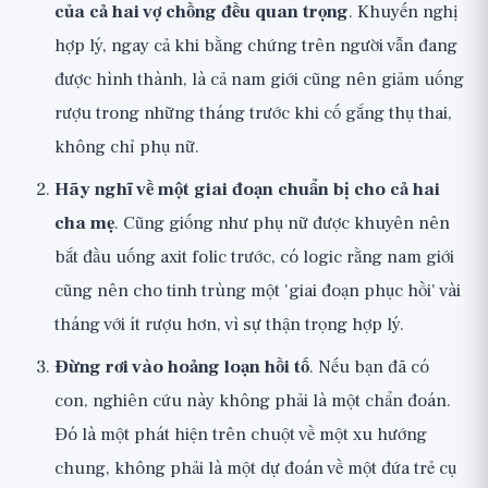
của cả hai vợ chồng đều quan trọng
. Khuyến nghị
hợp lý, ngay cả khi bằng chứng trên người vẫn đang
được hình thành, là cả nam giới cũng nên giảm uống
rượu trong những tháng trước khi cố gắng thụ thai,
không chỉ phụ nữ.
Hãy nghĩ về một giai đoạn chuẩn bị cho cả hai
cha mẹ
. Cũng giống như phụ nữ được khuyên nên
bắt đầu uống axit folic trước, có logic rằng nam giới
cũng nên cho tinh trùng một 'giai đoạn phục hồi' vài
tháng với ít rượu hơn, vì sự thận trọng hợp lý.
Đừng rơi vào hoảng loạn hồi tố
. Nếu bạn đã có
con, nghiên cứu này không phải là một chẩn đoán.
Đó là một phát hiện trên chuột về một xu hướng
chung, không phải là một dự đoán về một đứa trẻ cụ