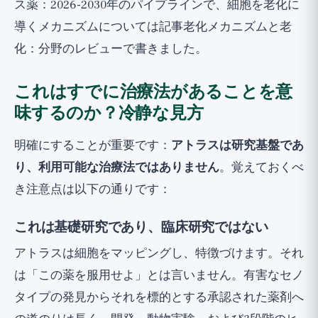
ス薬：2026-2030年のパイプライン
で、細胞を老化に
導くメカニズムについては記事
老化メカニズムと老
化：分野のレビュー
で書きました。
これはすでに治療法があることを意
味するのか？冷静な見方
明確にすることが重要です：
アトラスは研究基盤であ
り、利用可能な治療法ではありません
。覚えておくべ
き注意点は以下の通りです：
これは基礎研究であり、臨床研究ではない
アトラスは細胞をマッピングし、特徴づけます。それ
は「この薬を服用せよ」とは言いません。有害なセノ
タイプの発見からそれを標的とする承認された薬剤へ