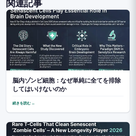
関連記事
脳内ゾンビ細胞：なぜ単純に全てを排除
してはいけないのか
続きを読む ←