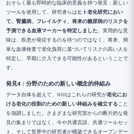
おそらく最も即時的な臨床的意義を持つ発見：新しい
ツールを使用して、研究者らは
ヒト老化研究におい
て、腎臓病、フレイルティ、将来の糖尿病のリスクを
予測できる血液マーカーを特定しました
。実用的な意
味は、疾患が発症するのを待つのではなく、将来、簡
単な血液検査で老化負荷に基づいてリスクの高い人を
特定し、早期に介入できる可能性があるということで
す。
発見4：分野のための新しい概念的枠組み
データ自体を超えて、NIHはこれらの研究が
老化にお
ける老化の役割のための新しい枠組みを確立する
こと
を強調しました。さまざまな研究室からの断片的な発
見の集まりではなく、今や共通言語、共通ツールセッ
ト、そして世界中の研究者が構築できるオープンデー