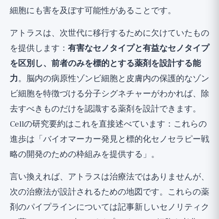
細胞にも害を及ぼす可能性があることです。
アトラスは、次世代に移行するために欠けていたもの
を提供します：
有害なセノタイプと有益なセノタイプ
を区別し、前者のみを標的とする薬剤を設計する能
力
。脳内の病原性ゾンビ細胞と皮膚内の保護的なゾン
ビ細胞を特徴づける分子シグネチャーがわかれば、除
去すべきものだけを認識する薬剤を設計できます。
Cellの研究要約はこれを直接述べています：これらの
進歩は「バイオマーカー発見と標的化セノセラピー戦
略の開発のための枠組みを提供する」。
言い換えれば、アトラスは治療法ではありませんが、
次の治療法が設計されるための地図です。これらの薬
剤のパイプラインについては記事
新しいセノリティク