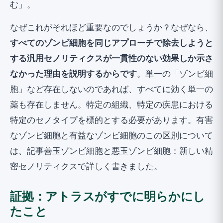
む」。
なぜこれがそれほど重要なのでしょうか？なぜなら、
すべてのゾンビ細胞を同じアプローチで除去しようと
する汎用セノリティクスが一貫性のない効果しか示さ
なかった理由を説明するからです
。単一の「ゾンビ細
胞」など存在しないのであれば、すべてに効く単一の
薬も存在しません。特定の組織、特定の疾患における
特定のセノタイプを標的とする必要があります。有害
なゾンビ細胞と有益なゾンビ細胞のこの区別について
は、記事
善玉ゾンビ細胞と悪玉ゾンビ細胞：新しい精
密セノリティクス
で詳しく書きました。
証拠：アトラスがすでに明らかにし
たこと