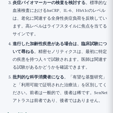
炎症バイオマーカーの検査を検討する
。標準的な
血液検査におけるhsCRP、IL-6、HbA1cのレベル
は、老化に関連する全身性炎症負荷を反映してい
ます。高レベルはライフスタイルに焦点を当てる
サインです。
進行した加齢性疾患がある場合は、臨床試験につ
いて尋ねる
。精密セノリティクスは、最初に特定
の疾患を持つ人々で試験されます。医師は関連す
る試験があるかどうかを確認できます。
批判的な科学消費者になる
。「有望な基盤研究」
と「利用可能で証明された治療法」を区別してく
ださい。前者は一般的で、後者は稀です。SenNet
アトラスは前者であり、後者ではありません。