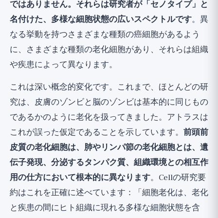
ではありません。それらは研究者が「セノタイプ」と
名付けた、多様な細胞状態の広いスペクトルです
。異
なる挙動を持つさまざまな種類の癌細胞があるよう
に、さまざまな種類の老化細胞があり、それらは組織
や疾患によって異なります。
これは深い概念的変化です。これまで、ほとんどの研
究は、皮膚のゾンビと脳のゾンビは基本的に同じもの
であるかのように老化を扱ってきました。アトラスは
これが誤った仮定であることを示しています。
前頭前
皮質の老化細胞は、肺やリンパ節の老化細胞とは、遺
伝子発現、分泌するタンパク質、組織環境との相互作
用の仕方において根本的に異なります
。Cellの研究要
約はこれを正確に述べています：「細胞老化は、老化
と疾患の間にヒト組織に現れる多様な細胞状態を含