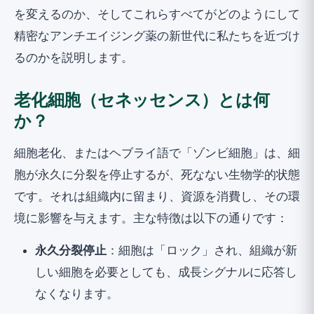
を変えるのか、そしてこれらすべてがどのようにして
精密なアンチエイジング薬の新世代に私たちを近づけ
るのかを説明します。
老化細胞（セネッセンス）とは何
か？
細胞老化、またはヘブライ語で「ゾンビ細胞」は、細
胞が永久に分裂を停止するが、死なない生物学的状態
です。それは組織内に留まり、資源を消費し、その環
境に影響を与えます。主な特徴は以下の通りです：
永久分裂停止
：細胞は「ロック」され、組織が新
しい細胞を必要としても、成長シグナルに応答し
なくなります。