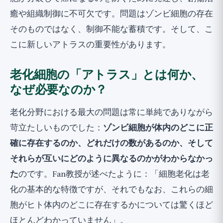
癒や組織制御に不可欠です。問題はゾンビ細胞の存在
そのものではなく、制御不能な蓄積です。そして、こ
こに新しいアトラスの重要性があります。
老化細胞の「アトラス」とは何か、
なぜ必要なのか？
老化分野における最大の問題は常に単純でありながら
苛立たしいものでした：
ゾンビ細胞が体内のどこに正
確に存在するのか、どれだけの数があるのか、そして
それらが互いにどのように異なるのかがわからなかっ
た
のです。Fan教授が述べたように：「細胞老化は老
化の基本的な特徴ですが、それでもなお、これらの細
胞がヒト体内のどこに存在するかについては驚くほど
ほとんどわかっていません」。