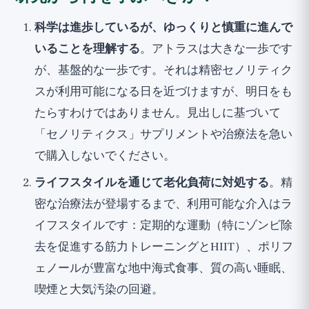
科学は進歩しているが、ゆっくりと慎重に進んで
いることを理解する
。アトラスは大きな一歩です
が、基盤的な一歩です。それは精密セノリティク
スが利用可能になる日を近づけますが、明日をも
たらすわけではありません。見出しに基づいて
「セノリティクス」サプリメントや治療法を急い
で購入しないでください。
ライフスタイルを通じて老化負荷に対処する
。精
密な治療法が登場するまで、利用可能な介入はラ
イフスタイルです：定期的な運動（特にゾンビ除
去を促進する筋力トレーニングとHIIT）、ポリフ
ェノールが豊富な地中海式食事、質の高い睡眠、
喫煙と大気汚染の回避。