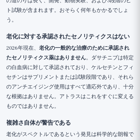
の道のりは長く、開発、動物実験、および3段階のヒ
ト試験が含まれます。おそらく何年もかかるでしょ
う。
老化に対する承認されたセノリティクスはない
2026年現在、
老化の一般的な治療のために承認され
たセノリティクス薬はありません
。ダサチニブは特定
の白血病に対して承認されており、ケルセチンとフィ
セチンはサプリメントまたは試験段階であり、それら
のアンチエイジング使用はすべて適応外であり、十分
な根拠はありません。アトラスはこれをすぐに変える
ものではありません。
複雑さ自体が警告である
老化がスペクトルであるという発見は科学的な朗報で