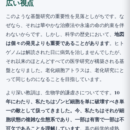
広い視点
このような基盤研究の重要性を見落としがちです。な
ぜなら、それは華やかな治療法や永遠の命の約束を伴
わないからです。しかし、科学の歴史において、
地図
は個々の発見よりも重要であることがあります
。ヒト
ゲノムは解読された日に病気を治しませんでしたが、
それ以来のほとんどすべての医学研究が構築される基
盤となりました。老化細胞アトラスは、老化研究にと
って同じものになることを目指しています。
より深い教訓は、生物学的謙虚さについてです。
10
年にわたり、私たちはゾンビ細胞を単に破壊すべき単
一の敵として扱ってきました。今、私たちはそれが細
胞状態の複雑な生態系であり、一部は有害で一部は不
可欠であることを理解しています
。真の科学的成熟