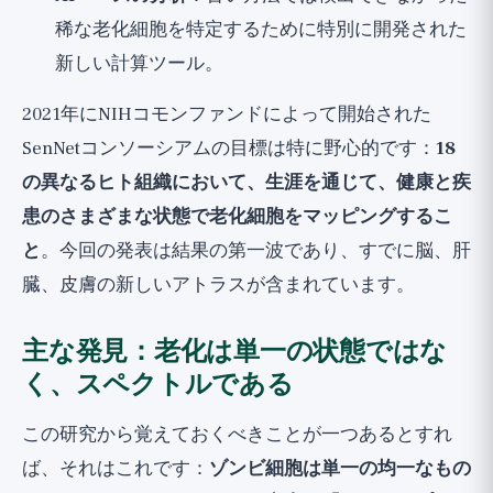
稀な老化細胞を特定するために特別に開発された
新しい計算ツール。
2021年にNIHコモンファンドによって開始された
SenNetコンソーシアムの目標は特に野心的です：
18
の異なるヒト組織において、生涯を通じて、健康と疾
患のさまざまな状態で老化細胞をマッピングするこ
と
。今回の発表は結果の第一波であり、すでに脳、肝
臓、皮膚の新しいアトラスが含まれています。
主な発見：老化は単一の状態ではな
く、スペクトルである
この研究から覚えておくべきことが一つあるとすれ
ば、それはこれです：
ゾンビ細胞は単一の均一なもの