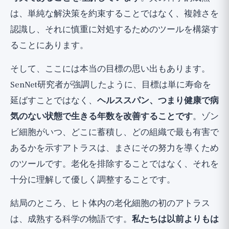
は、単純な解決策を約束することではなく、複雑さを
認識し、それに慎重に対処するためのツールを構築す
ることにあります。
そして、ここには本当の目標の思い出もあります。
SenNet研究者が強調したように、目標は単に寿命を
延ばすことではなく、
ヘルススパン、つまり健康で病
気のない状態で生きる年数を改善することです
。ゾン
ビ細胞がいつ、どこに蓄積し、どの組織で最も有害で
あるかを示すアトラスは、まさにその努力を導くため
のツールです。老化を排除することではなく、それを
十分に理解して優しく調整することです。
結局のところ、ヒト体内の老化細胞の初のアトラス
は、成熟する科学の物語です。
私たちは以前よりもは