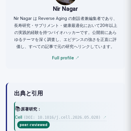
Nir Nagar
Nir Nagar は Reverse Aging の創設者兼編集者であり、
長寿研究・サプリメント・健康最適化において20年以上
の実践的経験を持つバイオハッカーです。公開前にあら
ゆるテーマを深く調査し、エビデンスの強さを正直に評
価し、すべての記事で元の研究へリンクしています。
Full profile ↗
出典と引用
📚
原著研究：
Cell
(DOI: 10.1016/j.cell.2026.05.028)
↗
peer-reviewed