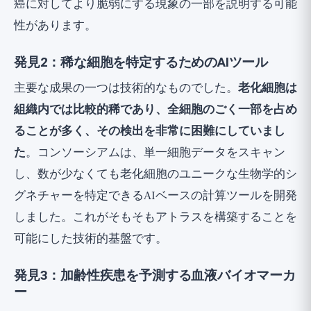
癌に対してより脆弱にする現象の一部を説明する可能
性があります。
発見2：稀な細胞を特定するためのAIツール
主要な成果の一つは技術的なものでした。
老化細胞は
組織内では比較的稀であり、全細胞のごく一部を占め
ることが多く、その検出を非常に困難にしていまし
た
。コンソーシアムは、単一細胞データをスキャン
し、数が少なくても老化細胞のユニークな生物学的シ
グネチャーを特定できるAIベースの計算ツールを開発
しました。これがそもそもアトラスを構築することを
可能にした技術的基盤です。
発見3：加齢性疾患を予測する血液バイオマーカ
ー