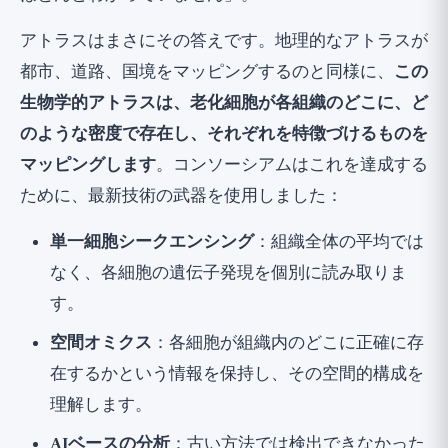
アトラスはまさにその答えです。地理的なアトラスが
都市、道路、国境をマッピングするのと同様に、
この
生物学的アトラスは、老化細胞が各組織のどこに、ど
のような密度で存在し、それぞれを特徴づけるものを
マッピングします
。コンソーシアムはこれを達成する
ために、最新技術の武器を使用しました：
単一細胞シークエンシング
：組織全体の平均では
なく、各細胞の遺伝子発現を個別に読み取りま
す。
空間オミクス
：各細胞が組織内のどこに正確に存
在するかという情報を保持し、その空間的構成を
理解します。
AIベースの分析
：古い方法では検出できなかった