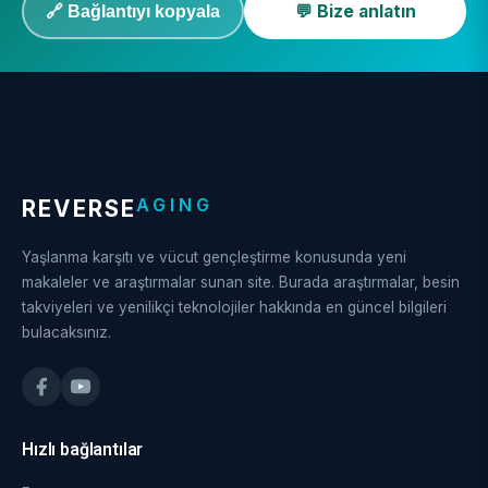
💬 Bize anlatın
🔗 Bağlantıyı kopyala
AGING
REVERSE
Yaşlanma karşıtı ve vücut gençleştirme konusunda yeni
makaleler ve araştırmalar sunan site. Burada araştırmalar, besin
takviyeleri ve yenilikçi teknolojiler hakkında en güncel bilgileri
bulacaksınız.
Hızlı bağlantılar