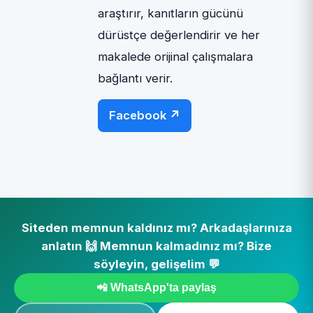
araştırır, kanıtların gücünü
dürüstçe değerlendirir ve her
makalede orijinal çalışmalara
bağlantı verir.
Facebook ↗
Siteden memnun kaldınız mı? Arkadaşlarınıza
anlatın 🙌 Memnun kalmadınız mı? Bize
söyleyin, gelişelim 💬
📲 WhatsApp'ta paylaş