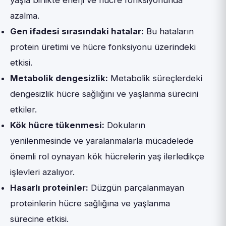
yaşla birlikte enerji ve hücre fonksiyonunda
azalma.
Gen ifadesi sırasındaki hatalar:
Bu hataların
protein üretimi ve hücre fonksiyonu üzerindeki
etkisi.
Metabolik dengesizlik:
Metabolik süreçlerdeki
dengesizlik hücre sağlığını ve yaşlanma sürecini
etkiler.
Kök hücre tükenmesi:
Dokuların
yenilenmesinde ve yaralanmalarla mücadelede
önemli rol oynayan kök hücrelerin yaş ilerledikçe
işlevleri azalıyor.
Hasarlı proteinler:
Düzgün parçalanmayan
proteinlerin hücre sağlığına ve yaşlanma
sürecine etkisi.