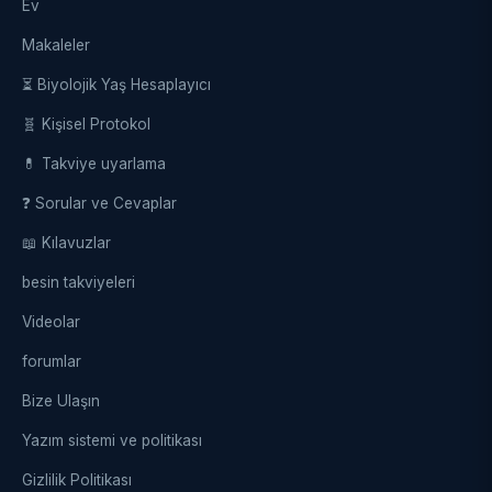
Ev
Makaleler
⏳ Biyolojik Yaş Hesaplayıcı
🧬 Kişisel Protokol
💊 Takviye uyarlama
❓ Sorular ve Cevaplar
📖 Kılavuzlar
besin takviyeleri
Videolar
forumlar
Bize Ulaşın
Yazım sistemi ve politikası
Gizlilik Politikası