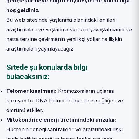
gençleştirmeye doğru büyüleyici bir yolculuğa
hoş geldiniz.
Bu web sitesinde yaşlanma alanındaki en ileri
araştırmaları ve yaşlanma sürecini yavaşlatmanın ve
hatta tersine çevirmenin yenilikçi yollarına ilişkin
araştırmaları yayınlayacağız.
Sitede şu konularda bilgi
bulacaksınız:
Telomer kısalması:
Kromozomların uçlarını
koruyan bu DNA bölümleri hücrenin sağlığını ve
ömrünü etkiler.
Mitokondride enerji üretimindeki arızalar:
Hücrenin "enerji santralleri" ve aralarındaki ilişki,