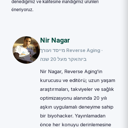
denediğimiz ve kalitesine inandığımız ürünleri
öneriyoruz.
Nir Nagar
מייסד ועורך Reverse Aging ·
ביוהאקר מעל 20 שנה
Nir Nagar, Reverse Aging'in
kurucusu ve editörü; uzun yaşam
araştırmaları, takviyeler ve sağlık
optimizasyonu alanında 20 yılı
aşkın uygulamalı deneyime sahip
bir biyohacker. Yayınlamadan
önce her konuyu derinlemesine