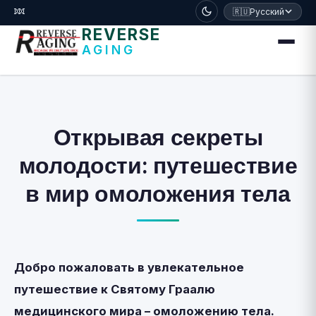
דלג לתוכן הראשי
🧬
🇷🇺
Русский
REVERSE
AGING
Открывая секреты
молодости: путешествие
в мир омоложения тела
Добро пожаловать в увлекательное
путешествие к Святому Граалю
медицинского мира – омоложению тела.