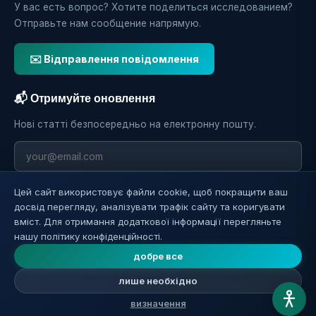
У вас есть вопрос? Хотите поделиться исследованием?
Отправьте нам сообщение напрямую.
✉️ Відправлення повідомлення
📬 Отримуйте оновлення
Нові статті безпосередньо на електронну пошту.
зарахування
Цей сайт використовує файли cookie, щоб покращити ваш
досвід перегляду, аналізувати трафік сайту та коригувати
вміст. Для отримання додаткової інформації перегляньте
нашу політику конфіденційності.
добре все
лише необхідно
© 2026 Reverse Aging.
визначення
Всі права захищені.