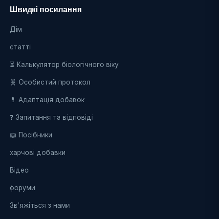
Швидкі посилання
Дім
статті
⏳ Калькулятор біологічного віку
🧬 Особистий протокол
💊 Адаптація добавок
❓ Запитання та відповіді
📖 Посібники
харчові добавки
Відео
форуми
Зв'яжіться з нами