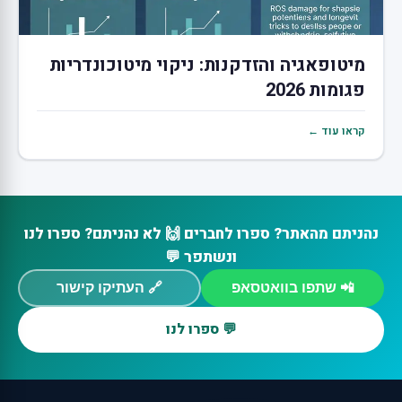
מיטופאגיה והזדקנות: ניקוי מיטוכונדריות
פגומות 2026
קראו עוד ←
נהניתם מהאתר? ספרו לחברים 🙌 לא נהניתם? ספרו לנו
ונשתפר 💬
📲 שתפו בוואטסאפ
🔗 העתיקו קישור
💬 ספרו לנו