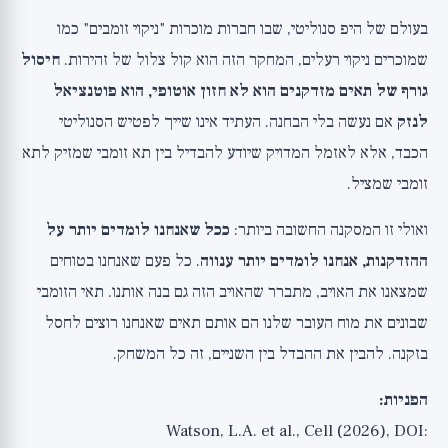
בעולם של היפ סנוליטי, שבו חברות מוכרות "ניקוי זומבים" כמו
שמוכרים ניקוי רעלים, המחקר הזה הוא קול צלול של זהירות.
חיסול
גורף של תאים מזדקנים הוא לא חזון אוטופי, הוא פוטנציאל
לנזק
אם נעשה בלי הבחנה. העתיד אינו שייך לפטיש הסנוליטי
הכבד, אלא לאזמל המדויק שיודע להבדיל בין תא זומבי שמזיק לתא
זומבי שמציל.
ואולי זו המסקנה החשובה ביותר:
ככל שאנחנו לומדים יותר על
ההזדקנות, אנחנו לומדים יותר ענווה
. כל פעם שאנחנו בטוחים
שמצאנו את האויב, מתברר שהאויב הזה גם בנה אותנו. תאי הזומבי
שבונים את מוח העובר שלנו הם אותם תאים שאנחנו רוצים לחסל
בזקנה. להבין את ההבדל בין השניים, זה כל המשחק.
הפניות:
Watson, L.A. et al., Cell (2026), DOI: