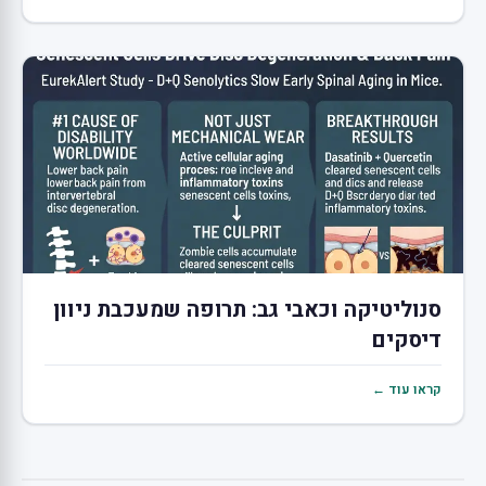
סנוליטיקה וכאבי גב: תרופה שמעכבת ניוון
דיסקים
קראו עוד ←