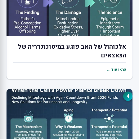
אלכוהול של האב פוגע במיטוכונדריה של
הצאצאים
קראו עוד ←
4