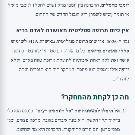
זומבי מחסלים
. ההבחנה בין זומבי מזיק (שיש לחסל) לזומבי מועיל
או תומך (שיש לשמר) היא הגבול החדש של התחום.
אין כיום תרופה סנוליטית מאושרת לאדם בריא
נכון ל-2026,
אין שום תרופה סנוליטית מאושרת FDA לשימוש
כללי באנשים בריאים
. כל מי שלוקח פיסטין או קוורצטין כתוסף
עושה זאת ללא ראיות איכותיות לתועלת ארוכת טווח באדם, וללא
ידיעה אילו זומבים הוא מחסל. המחקר הזה הוא תזכורת חזקה
לזהירות.
מה כן לקחת מהמחקר?
אל תיפלו לפשטנות של "כל הזומבים רעים"
. סנסנס הוא כלי
ביולוגי תלוי הקשר. הוא בונה איברים בעובר, מרפא פצעים, ומגן
מפני סרטן, וגם תורם להזדקנות. ההבחנה היא מה שחשוב.