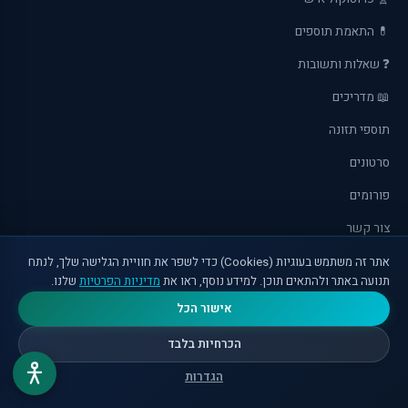
💊 התאמת תוספים
❓ שאלות ותשובות
📖 מדריכים
תוספי תזונה
סרטונים
פורומים
צור קשר
מערכת ומדיניות עריכה
אתר זה משתמש בעוגיות (Cookies) כדי לשפר את חוויית הגלישה שלך, לנתח
תנועה באתר ולהתאים תוכן. למידע נוסף, ראו את
מדיניות הפרטיות
שלנו.
מדיניות פרטיות
אישור הכל
תנאי שימוש
הכרחיות בלבד
זכויות יוצרים
הגדרות