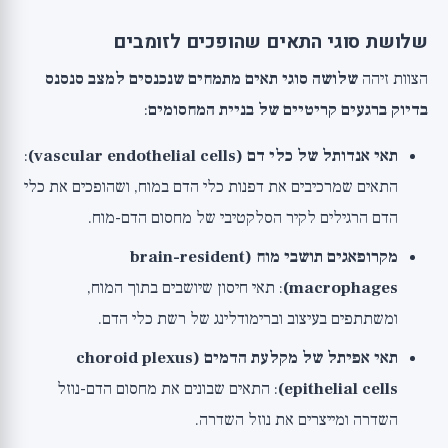
שלושת סוגי התאים שהופכים לזומבים
הצוות זיהה
שלושה סוגי תאים מתמחים שנכנסים למצב סנסנס
בדיוק ברגעים קריטיים של בניית המחסומים
:
תאי אנדותל של כלי דם (vascular endothelial cells)
:
התאים שמרכיבים את דפנות כלי הדם במוח, ושהופכים את כלי
הדם הרגילים לקיר הסלקטיבי של מחסום הדם-מוח.
מקרופאגים תושבי מוח (brain-resident
macrophages)
: תאי חיסון שיושבים בתוך המוח,
ומשתתפים בעיצוב וברימודלינג של רשת כלי הדם.
תאי אפיתל של מקלעת הדמים (choroid plexus
epithelial cells)
: התאים שבונים את מחסום הדם-נוזל
השדרה ומייצרים את נוזל השדרה.