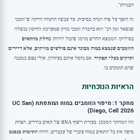
הבגרות".
זה הופך על פיה הנחה בסיסית. עד עכשיו ההנחה הייתה ש"זומבי
שנשאר זמן רב" הוא בהכרח זומבי מזיק שמערכת החיסון נכשלה
בסילוקו. הממצא החדש מרמז שיכול להיות ש
חלק מהתאים
הזומבים שנמצא במוח מבוגר אינם פולשים מזיקים, אלא דיירים
ותיקים בעלי תפקיד
. אם נחסל אותם בעיוורון, אולי נפגע במבנה
שהם תומכים בו.
הראיות הנוכחיות
מחקר 1: מיפוי הזומבים במוח המתפתח (UC San
Diego, Cell 2026)
זהו המחקר המכונן. בעזרת ריצוף RNA של תאים בודדים, הצוות
מיפה את כל התאים במוח עוברי של עכברים, וזיהה
חתימות סנסנס