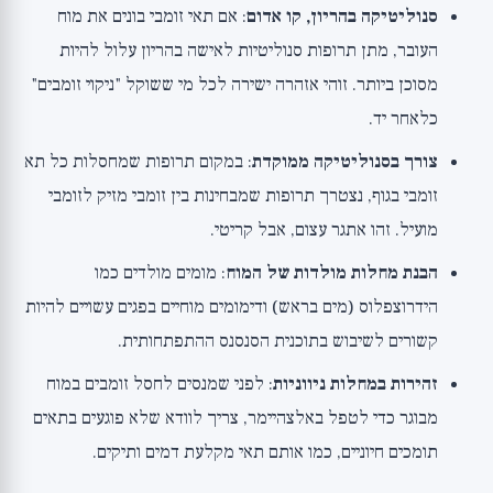
סנוליטיקה בהריון, קו אדום
: אם תאי זומבי בונים את מוח
העובר, מתן תרופות סנוליטיות לאישה בהריון עלול להיות
מסוכן ביותר. זוהי אזהרה ישירה לכל מי ששוקל "ניקוי זומבים"
כלאחר יד.
צורך בסנוליטיקה ממוקדת
: במקום תרופות שמחסלות כל תא
זומבי בגוף, נצטרך תרופות שמבחינות בין זומבי מזיק לזומבי
מועיל. זהו אתגר עצום, אבל קריטי.
הבנת מחלות מולדות של המוח
: מומים מולדים כמו
הידרוצפלוס (מים בראש) ודימומים מוחיים בפגים עשויים להיות
קשורים לשיבוש בתוכנית הסנסנס ההתפתחותית.
זהירות במחלות ניווניות
: לפני שמנסים לחסל זומבים במוח
מבוגר כדי לטפל באלצהיימר, צריך לוודא שלא פוגעים בתאים
תומכים חיוניים, כמו אותם תאי מקלעת דמים ותיקים.