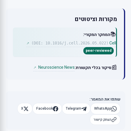
מקורות וציטוטים
📚
המחקר המקורי:
Cell
(DOI: 10.1016/j.cell.2026.05.022)
↗
peer-reviewed
📰
Neuroscience News
סיקור בכלי תקשורת:
↗
שתפו את המאמר:
X
Facebook
Telegram
WhatsApp
העתק קישור