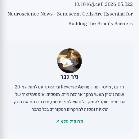
10.1016/j.cell.2026.05.022
Neuroscience News - Senescent Cells Are Essential for
Building the Brain's Barriers
ניר נגר
ניר נגר, מייסד ועורך Reverse Aging וביוהאקר עם למעלה מ-20
שנות ניסיון מעשי בחקר אריכות חיים, תוספים ואופטימיזציה של
הבריאות. חוקר לעומק כל נושא לפני פרסום, מדרג בכנות את חוזק
הראיות ומפנה למחקרים המקוריים בכל כתבה.
פרופיל מלא ↗