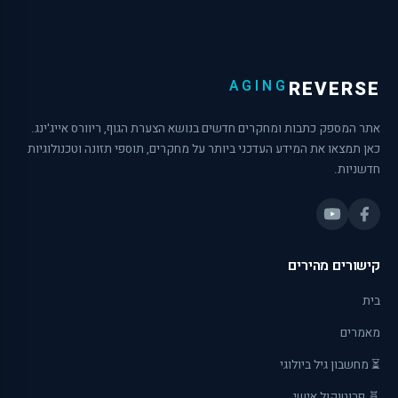
AGING
REVERSE
אתר המספק כתבות ומחקרים חדשים בנושא הצערת הגוף, ריוורס אייג'ינג.
כאן תמצאו את המידע העדכני ביותר על מחקרים, תוספי תזונה וטכנולוגיות
חדשניות.
קישורים מהירים
בית
מאמרים
⏳ מחשבון גיל ביולוגי
🧬 פרוטוקול אישי