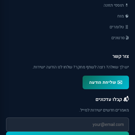
💊 תוספי תזונה
🧠 מוח
🧬 טלומרים
🎬 סרטונים
צור קשר
יש לך שאלה? רוצה לשתף מחקר? שלחו לנו הודעה ישירות.
✉️ שליחת הודעה
📬 קבלו עדכונים
מאמרים חדשים ישירות למייל.