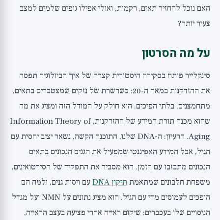
האם נוכל להחזיר תאים, רקמות, ואולי אפילו גופים שלמים למצב
צעיר יותר?
על מה הסרטון
סינקלייר פותח בסקירה היסטורית קצרה של איך הביולוגיה תפסה
את ההזדקנות במאה ה-20: כשרשרת של נזקים שמצטברים בתאים,
מתחמצנים, בלתי הפיכים. הוא חולק על המודל הזה ומציג את מה
שהוא מכנה תורת המידע של ההזדקנות, Information Theory of
Aging. הרעיון: ה-DNA שלנו, התוכנה הקשה, נשאר יציב יחסית עם
הגיל, אבל המידע האפיגנטי שמפעיל את הגנים הנכונים בתאים
הנכונים מתבזבז עם הזמן. הוא מסביר את התפקיד של הסירטואינים,
משפחת חלבונים שמתאמת
תיקון DNA
עם ויסות גנים, ולמה הם
הופכים לעמוסים מדי עם הגיל. הוא מציג נתונים על NMN ועל מגדל
הניסויים שלו בעכברים: שיקום ראייה אחרי פציעה בעצב הראייה,