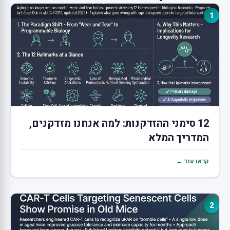
1
12 סימני ההזדקנות: למה אנחנו מזדקנים,
המדריך המלא
קראו עוד ←
2