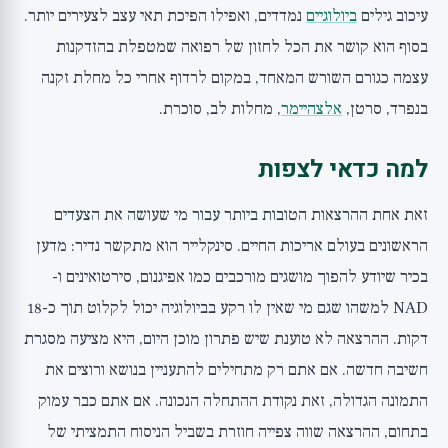
עיכוב גילים
ביולוגיים
נמדדים, ואפילו הפיכת תאי עצב לצעירים יותר.
בסוף הוא קושר את הכל לחזון של רפואה שמטפלת בהזדקנות
עצמה כגורם השורש המאחד, במקום לרדוף אחרי כל מחלת זקנה
בנפרד, סרטן,
אלצהיימר
, מחלות לב, סוכרת.
למה כדאי לצפות
זאת אחת ההרצאות הטובות ביותר עבור מי שעושה את הצעדים
הראשונים בעולם אריכות החיים. סינקלייר הוא מתקשר נדיר: מדען
בכיר שיודע להפוך מושגים מורכבים כמו אפיגנום, סירטואינים ו-
NAD למשהו שגם מי שאין לו רקע בביולוגיה יכול לקלוט תוך כ-18
דקות. ההרצאה לא טוענת שיש פתרון מוכן היום, היא מציעה מסגרת
חשיבה חדשה. אם אתם רק מתחילים להתעניין בנושא ורוצים את
התמונה הגדולה, זאת נקודת ההתחלה הנכונה. אם אתם כבר עמוק
בתחום, ההרצאה שווה צפייה חוזרת בשביל הניסוח התמציתי של