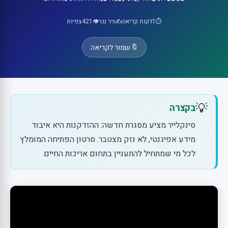
⏱️
1
דקות קריאה
✍️
ניר נגר
👁️
421
צפיות
🔖
שמור לקריאה
💡
בקצרה
סינקלייר מציע מסגרת חדשה: ההזדקנות היא איבוד
מידע אפיגנטי, לא נזק מצטבר. סרטון הפתיחה המומלץ
לכל מי שמתחיל להתעניין בתחום אריכות החיים.