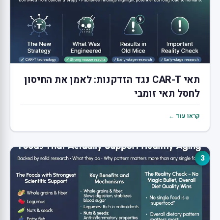
תאי CAR-T נגד הזדקנות: לאמן את החיסון
לחסל תאי זומבי
קראו עוד ←
3