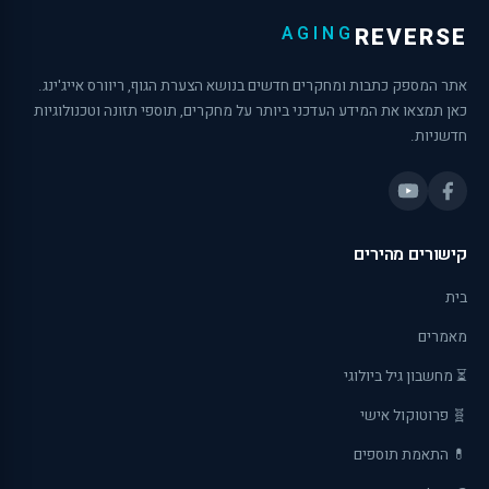
AGING
REVERSE
אתר המספק כתבות ומחקרים חדשים בנושא הצערת הגוף, ריוורס אייג'ינג.
כאן תמצאו את המידע העדכני ביותר על מחקרים, תוספי תזונה וטכנולוגיות
חדשניות.
קישורים מהירים
בית
מאמרים
⏳ מחשבון גיל ביולוגי
🧬 פרוטוקול אישי
💊 התאמת תוספים