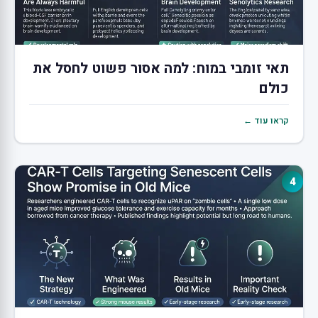
תאי זומבי במוח: למה אסור פשוט לחסל את
כולם
קראו עוד ←
4