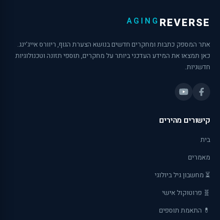
AGING
REVERSE
אתר המספק כתבות ומחקרים חדשים בנושא הצערת הגוף, ריוורס אייג'ינג.
כאן תמצאו את המידע העדכני ביותר על מחקרים, תוספי תזונה וטכנולוגיות
חדשניות.
קישורים מהירים
בית
מאמרים
⏳ מחשבון גיל ביולוגי
🧬 פרוטוקול אישי
💊 התאמת תוספים