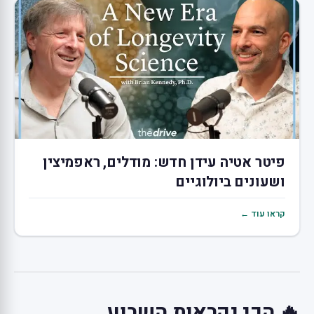
פיטר אטיה עידן חדש: מודלים, ראפמיצין
ושעונים ביולוגיים
קראו עוד ←
🔥 הכי נקראות השבוע