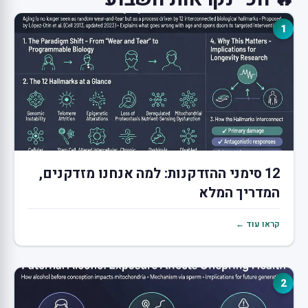
1
12 סימני ההזדקנות: למה אנחנו מזדקנים,
המדריך המלא
קראו עוד ←
2