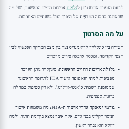
לוחות הזמנים שהוא נותן ל
גלולת
אריכות החיים הראשונה, ושל מה
שהשתנה בהבנה המדעית של היפוך הגיל בשנתיים האחרונות.
על מה הסרטון
השיחה בין סינקלייר לדיאמנדיס נעה בין מצב המחקר העכשווי לבין
הצפי הקדימה, ומכסה ארבעה צירים מרכזיים:
גלולת אריכות החיים הראשונה:
סינקלייר נותן הערכה
ספציפית למתי הוא צופה אישור FDA לתרופה הראשונה
שמסומנת רשמית כ"אנטי-אייג'ינג", ולא רק כטיפול במחלה
כרונית ספציפית.
גורמי ימאנקה אחרי אישור ה-FDA:
מה משמעות אישור
הניסוי הקליני בבני אדם, איזה איבר נמצא בקדמת התור, ולמה
דווקא הוא נבחר ראשון.