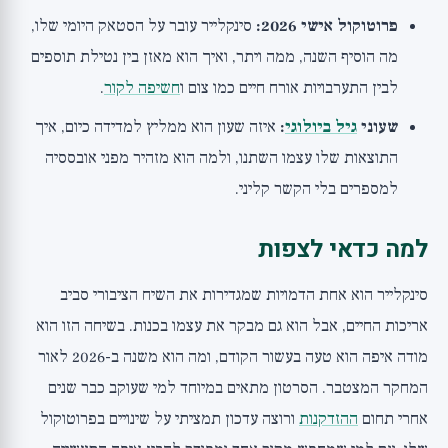
פרוטוקול אישי 2026:
סינקלייר עובר על הסטאק היומי שלו,
מה הוסיף השנה, ממה ויתר, ואיך הוא מאזן בין נטילת תוספים
לבין התערבויות אורח חיים כמו צום ו
חשיפה לקור
.
שעוני
גיל ביולוגי
:
איזה שעון הוא ממליץ למדידה כיום, איך
התוצאות שלו עצמו השתנו, ולמה הוא מזהיר מפני אובססיה
למספרים בלי הקשר קליני.
למה כדאי לצפות
סינקלייר הוא אחת הדמויות שמגדירות את השיח הציבורי סביב
אריכות החיים, אבל הוא גם מבקר את עצמו בכנות. בשיחה הזו הוא
מודה איפה הוא טעה בעשור הקודם, ומה הוא משנה ב-2026 לאור
המחקר המצטבר. הסרטון מתאים במיוחד למי שעוקב כבר שנים
אחרי תחום
ההזדקנות
ורוצה עדכון תמציתי על שינויים בפרוטוקול