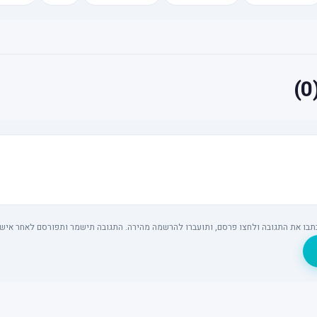
 כתבו את התגובה ולחצו פרסם, ותועברו להרשמה מהירה. התגובה תישמר ותפורסם לאחר אישו