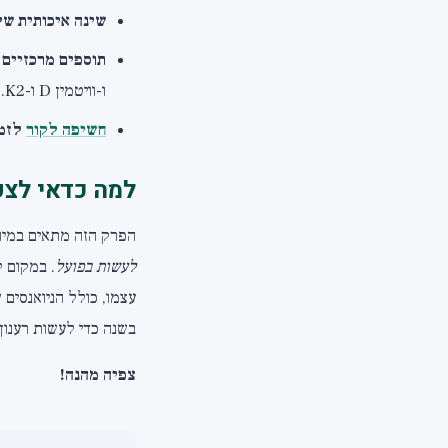
שינה איכותית של 7 עד 8 שע
תוספים מרכזיים
ו-וויטמין D ו-K2.
חשיפה לקור
לזמן
למה כדאי לצפ
הפרק הזה מתאים במיו
לעשות בפועל
עצמו, כולל הניואנסים 
בשנה כדי לעשות רענון 
צפיה מהנה!