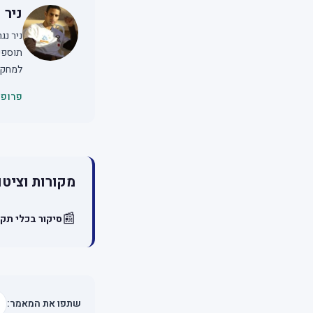
ניר 
תוספים
למחקר
פרופי
מקורות וציטו
📰
סיקור בכלי תק
שתפו את המאמר: