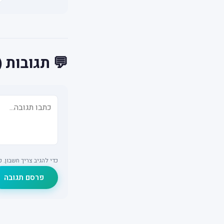
💬 תגובות (0)
כדי להגיב צריך חשבון.
פרסם תגובה