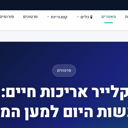
ת
מאמרים
סרטונים
פורומים
🧪 כלים
קטגוריות
סרטונים
לייר אריכות חיים:
ות היום למען המ