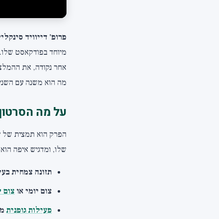
פרופ' דייוויד סינקליי
מיוחד בפודקאסט שלו. 
אחר נקודה, את ההמלצו
מה הוא משנה עם השנים
על מה הסרטון
שלו, ומדגיש איפה הוא 
תזונה צמחית בעי
צום יומי או
צום ל
פעילות גופנית
מג