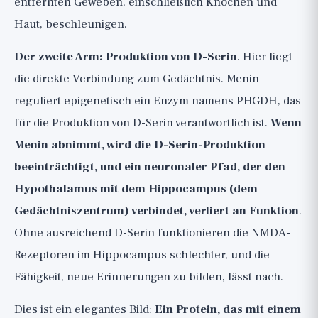
entfernten Geweben, einschließlich Knochen und
Haut, beschleunigen.
Der zweite Arm: Produktion von D-Serin
. Hier liegt
die direkte Verbindung zum Gedächtnis. Menin
reguliert epigenetisch ein Enzym namens PHGDH, das
für die Produktion von D-Serin verantwortlich ist.
Wenn
Menin abnimmt, wird die D-Serin-Produktion
beeinträchtigt, und ein neuronaler Pfad, der den
Hypothalamus mit dem Hippocampus (dem
Gedächtniszentrum) verbindet, verliert an Funktion
.
Ohne ausreichend D-Serin funktionieren die NMDA-
Rezeptoren im Hippocampus schlechter, und die
Fähigkeit, neue Erinnerungen zu bilden, lässt nach.
Dies ist ein elegantes Bild:
Ein Protein, das mit einem