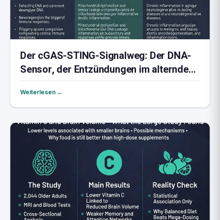
Der cGAS-STING-Signalweg: Der DNA-
Sensor, der Entzündungen im alternden
Gehirn entfacht
Weiterlesen ←