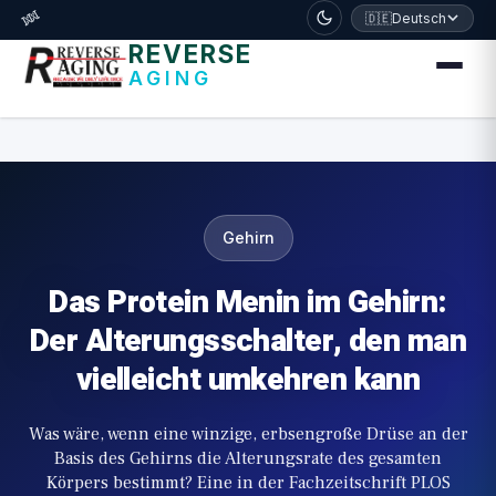
דלג לתוכן הראשי
🧬
🇩🇪
Deutsch
REVERSE
AGING
Gehirn
Das Protein Menin im Gehirn:
Der Alterungsschalter, den man
vielleicht umkehren kann
Was wäre, wenn eine winzige, erbsengroße Drüse an der
Basis des Gehirns die Alterungsrate des gesamten
Körpers bestimmt? Eine in der Fachzeitschrift PLOS