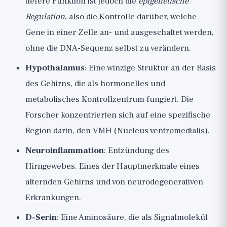
tiefere Funktion ist jedoch die
epigenetische
Regulation
, also die Kontrolle darüber, welche
Gene in einer Zelle an- und ausgeschaltet werden,
ohne die DNA-Sequenz selbst zu verändern.
Hypothalamus
: Eine winzige Struktur an der Basis
des Gehirns, die als hormonelles und
metabolisches Kontrollzentrum fungiert. Die
Forscher konzentrierten sich auf eine spezifische
Region darin, den VMH (Nucleus ventromedialis).
Neuroinflammation
: Entzündung des
Hirngewebes. Eines der Hauptmerkmale eines
alternden Gehirns und von neurodegenerativen
Erkrankungen.
D-Serin
: Eine Aminosäure, die als Signalmolekül