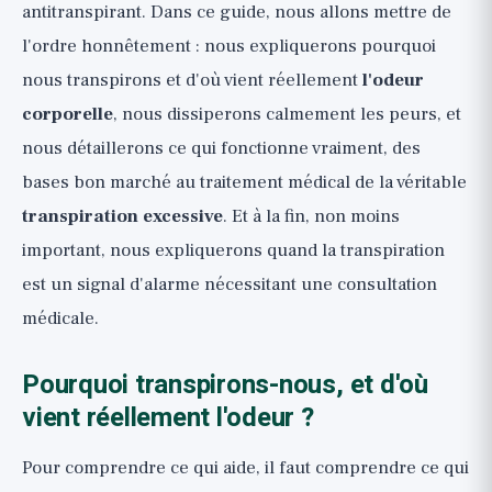
nécessite une consultation médicale
antitranspirant. Dans ce guide, nous allons mettre de
En résumé et liste de suivi pratique
l'ordre honnêtement : nous expliquerons pourquoi
nous transpirons et d'où vient réellement
l'odeur
corporelle
, nous dissiperons calmement les peurs, et
nous détaillerons ce qui fonctionne vraiment, des
bases bon marché au traitement médical de la véritable
transpiration excessive
. Et à la fin, non moins
important, nous expliquerons quand la transpiration
est un signal d'alarme nécessitant une consultation
médicale.
Pourquoi transpirons-nous, et d'où
vient réellement l'odeur ?
Pour comprendre ce qui aide, il faut comprendre ce qui