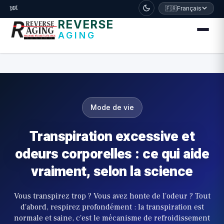
דלג לתוכן הראשי
🧬
🇫🇷
Français
REVERSE
AGING
Mode de vie
Transpiration excessive et
odeurs corporelles : ce qui aide
vraiment, selon la science
Vous transpirez trop ? Vous avez honte de l'odeur ? Tout
d'abord, respirez profondément : la transpiration est
normale et saine, c'est le mécanisme de refroidissement