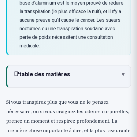
base d'aluminium est le moyen prouvé de réduire
la transpiration (le plus efficace la nuit), et il n'y a
aucune preuve qu'il cause le cancer. Les sueurs
nocturnes ou une transpiration soudaine avec
perte de poids nécessitent une consultation
médicale.
📑
table des matières
▾
Pourquoi transpirons-nous, et d'où vient
réellement l'odeur ?
Si vous transpirez plus que vous ne le pensez
Dissiper le mythe : aluminium dans le
nécessaire, ou si vous craignez les odeurs corporelles,
déodorant, cancer et Alzheimer
prenez un moment et respirez profondément. La
Cancer du sein
première chose importante à dire, et la plus rassurante
Maladie d'Alzheimer