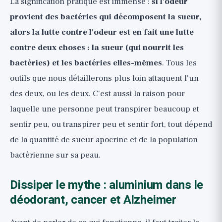
La signification pratique est immense :
si l'odeur
provient des bactéries qui décomposent la sueur,
alors la lutte contre l'odeur est en fait une lutte
contre deux choses : la sueur (qui nourrit les
bactéries) et les bactéries elles-mêmes
. Tous les
outils que nous détaillerons plus loin attaquent l'un
des deux, ou les deux. C'est aussi la raison pour
laquelle une personne peut transpirer beaucoup et
sentir peu, ou transpirer peu et sentir fort, tout dépend
de la quantité de sueur apocrine et de la population
bactérienne sur sa peau.
Dissiper le mythe : aluminium dans le
déodorant, cancer et Alzheimer