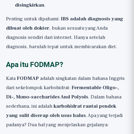
disingkirkan
.
Penting untuk dipahami:
IBS adalah diagnosis yang
dibuat oleh dokter
, bukan sesuatu yang Anda
diagnosis sendiri dari internet. Hanya setelah
diagnosis, barulah tepat untuk membicarakan diet.
Apa itu FODMAP?
Kata
FODMAP
adalah singkatan dalam bahasa Inggris
dari sekelompok karbohidrat:
Fermentable Oligo-,
Di-, Mono-saccharides And Polyols
. Dalam bahasa
sederhana, ini adalah
karbohidrat rantai pendek
yang sulit diserap oleh usus halus
. Apa yang terjadi
padanya? Dua hal yang menjelaskan gejalanya: