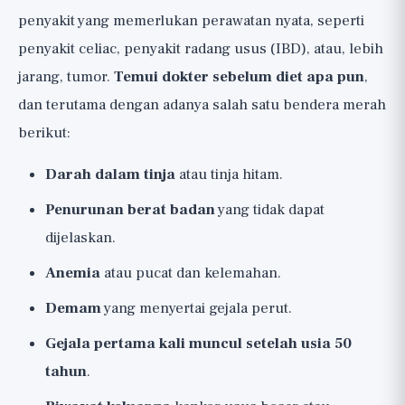
penyakit yang memerlukan perawatan nyata, seperti
penyakit celiac, penyakit radang usus (IBD), atau, lebih
jarang, tumor.
Temui dokter sebelum diet apa pun
,
dan terutama dengan adanya salah satu bendera merah
berikut:
Darah dalam tinja
atau tinja hitam.
Penurunan berat badan
yang tidak dapat
dijelaskan.
Anemia
atau pucat dan kelemahan.
Demam
yang menyertai gejala perut.
Gejala pertama kali muncul setelah usia 50
tahun
.