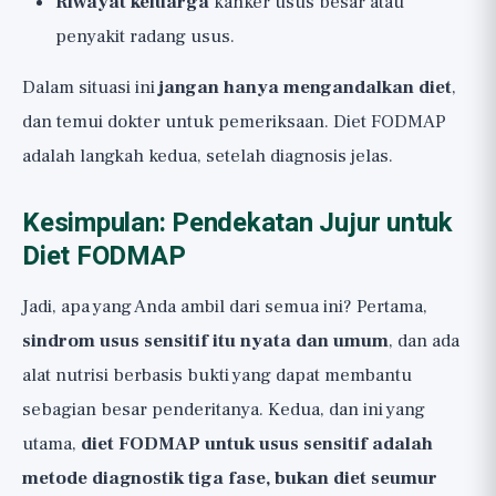
Riwayat keluarga
kanker usus besar atau
penyakit radang usus.
Dalam situasi ini
jangan hanya mengandalkan diet
,
dan temui dokter untuk pemeriksaan. Diet FODMAP
adalah langkah kedua, setelah diagnosis jelas.
Kesimpulan: Pendekatan Jujur untuk
Diet FODMAP
Jadi, apa yang Anda ambil dari semua ini? Pertama,
sindrom usus sensitif itu nyata dan umum
, dan ada
alat nutrisi berbasis bukti yang dapat membantu
sebagian besar penderitanya. Kedua, dan ini yang
utama,
diet FODMAP untuk usus sensitif adalah
metode diagnostik tiga fase, bukan diet seumur