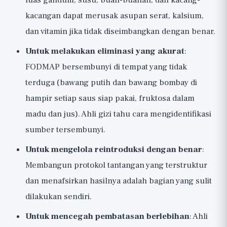
luas gandum, susu, buah-buahan, dan kacang-
kacangan dapat merusak asupan serat, kalsium,
dan vitamin jika tidak diseimbangkan dengan benar.
Untuk melakukan eliminasi yang akurat
:
FODMAP bersembunyi di tempat yang tidak
terduga (bawang putih dan bawang bombay di
hampir setiap saus siap pakai, fruktosa dalam
madu dan jus). Ahli gizi tahu cara mengidentifikasi
sumber tersembunyi.
Untuk mengelola reintroduksi dengan benar
:
Membangun protokol tantangan yang terstruktur
dan menafsirkan hasilnya adalah bagian yang sulit
dilakukan sendiri.
Untuk mencegah pembatasan berlebihan
: Ahli