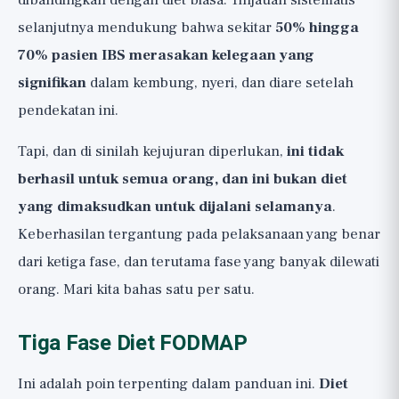
dibandingkan dengan diet biasa. Tinjauan sistematis
selanjutnya mendukung bahwa sekitar
50% hingga
70% pasien IBS merasakan kelegaan yang
signifikan
dalam kembung, nyeri, dan diare setelah
pendekatan ini.
Tapi, dan di sinilah kejujuran diperlukan,
ini tidak
berhasil untuk semua orang, dan ini bukan diet
yang dimaksudkan untuk dijalani selamanya
.
Keberhasilan tergantung pada pelaksanaan yang benar
dari ketiga fase, dan terutama fase yang banyak dilewati
orang. Mari kita bahas satu per satu.
Tiga Fase Diet FODMAP
Ini adalah poin terpenting dalam panduan ini.
Diet