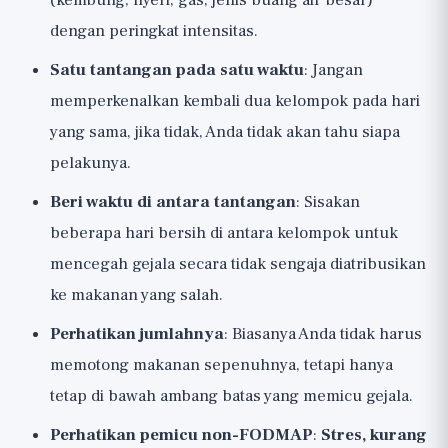
(kembung, nyeri, gas, jenis buang air besar)
dengan peringkat intensitas.
Satu tantangan pada satu waktu
: Jangan
memperkenalkan kembali dua kelompok pada hari
yang sama, jika tidak, Anda tidak akan tahu siapa
pelakunya.
Beri waktu di antara tantangan
: Sisakan
beberapa hari bersih di antara kelompok untuk
mencegah gejala secara tidak sengaja diatribusikan
ke makanan yang salah.
Perhatikan jumlahnya
: Biasanya Anda tidak harus
memotong makanan sepenuhnya, tetapi hanya
tetap di bawah ambang batas yang memicu gejala.
Perhatikan pemicu non-FODMAP
:
Stres, kurang