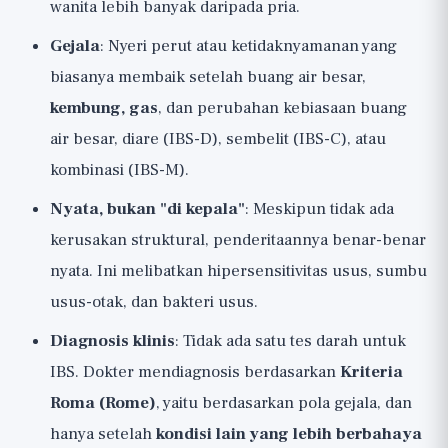
wanita lebih banyak daripada pria.
Gejala
: Nyeri perut atau ketidaknyamanan yang
biasanya membaik setelah buang air besar,
kembung, gas
, dan perubahan kebiasaan buang
air besar, diare (IBS-D), sembelit (IBS-C), atau
kombinasi (IBS-M).
Nyata, bukan "di kepala"
: Meskipun tidak ada
kerusakan struktural, penderitaannya benar-benar
nyata. Ini melibatkan hipersensitivitas usus, sumbu
usus-otak, dan bakteri usus.
Diagnosis klinis
: Tidak ada satu tes darah untuk
IBS. Dokter mendiagnosis berdasarkan
Kriteria
Roma (Rome)
, yaitu berdasarkan pola gejala, dan
hanya setelah
kondisi lain yang lebih berbahaya