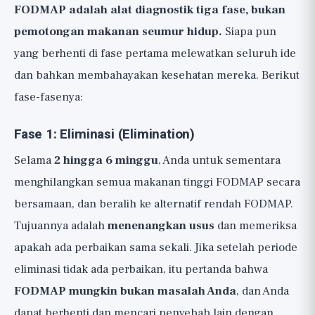
FODMAP adalah alat diagnostik tiga fase, bukan
pemotongan makanan seumur hidup.
Siapa pun
yang berhenti di fase pertama melewatkan seluruh ide
dan bahkan membahayakan kesehatan mereka. Berikut
fase-fasenya:
Fase 1: Eliminasi (Elimination)
Selama
2 hingga 6 minggu
, Anda untuk sementara
menghilangkan semua makanan tinggi FODMAP secara
bersamaan, dan beralih ke alternatif rendah FODMAP.
Tujuannya adalah
menenangkan usus
dan memeriksa
apakah ada perbaikan sama sekali. Jika setelah periode
eliminasi tidak ada perbaikan, itu pertanda bahwa
FODMAP mungkin bukan masalah Anda
, dan Anda
dapat berhenti dan mencari penyebab lain dengan