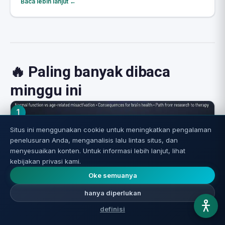
Baca lebih lanjut ←
🔥 Paling banyak dibaca
minggu ini
1
Situs ini menggunakan cookie untuk meningkatkan pengalaman
penelusuran Anda, menganalisis lalu lintas situs, dan
menyesuaikan konten. Untuk informasi lebih lanjut, lihat
kebijakan privasi kami.
Oke semuanya
hanya diperlukan
definisi
Jalur cGAS-STING: Sensor DNA yang