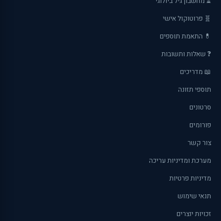
⏳ מחשבון גיל ביולוגי
🧬 פרוטוקול אישי
💊 התאמת תוספים
❓ שאלות ותשובות
📖 מדריכים
תוספי תזונה
סרטונים
פורומים
צור קשר
מערכת ומדיניות עריכה
מדיניות פרטיות
תנאי שימוש
זכויות יוצרים