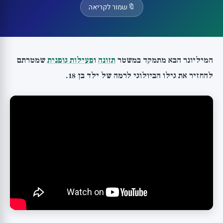
🔖
שמור לקריאה
המיליונר הבא מתמקד במשטר
תזונה
ו
פעילות גופנית
שמטרתם
להחזיר את גילו הביולוגי לרמה של ילד בן 18.