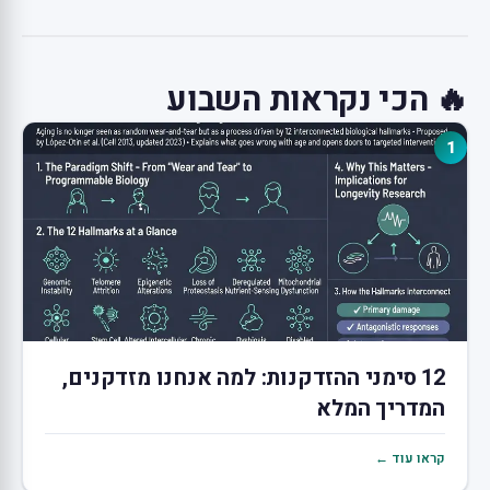
🔥 הכי נקראות השבוע
1
12 סימני ההזדקנות: למה אנחנו מזדקנים,
המדריך המלא
קראו עוד ←