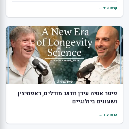
קראו עוד ←
פיטר אטיה עידן חדש: מודלים, ראפמיצין
ושעונים ביולוגיים
קראו עוד ←