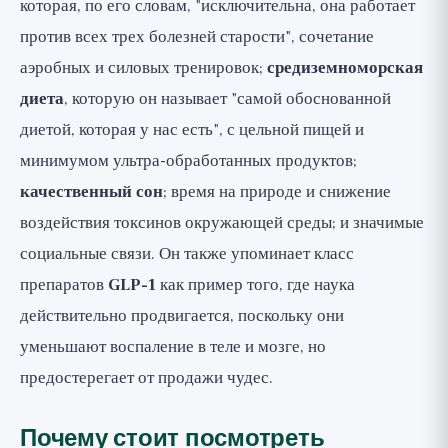
которая, по его словам, "исключительна, она работает
против всех трех болезней старости", сочетание
аэробных и силовых тренировок;
средиземноморская
диета
, которую он называет "самой обоснованной
диетой, которая у нас есть", с цельной пищей и
минимумом ультра-обработанных продуктов;
качественный сон
; время на природе и снижение
воздействия токсинов окружающей среды; и значимые
социальные связи. Он также упоминает класс
препаратов
GLP-1
как пример того, где наука
действительно продвигается, поскольку они
уменьшают воспаление в теле и мозге, но
предостерегает от продажи чудес.
Почему стоит посмотреть