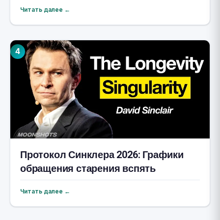
клетки-зомби
Читать далее ←
4
Протокол Синклера 2026: Графики
обращения старения вспять
Читать далее ←