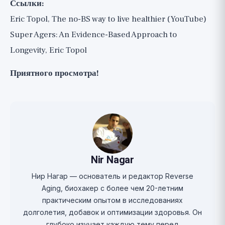
Ссылки:
Eric Topol, The no-BS way to live healthier (YouTube)
Super Agers: An Evidence-Based Approach to
Longevity, Eric Topol
Приятного просмотра!
Nir Nagar
Нир Нагар — основатель и редактор Reverse
Aging, биохакер с более чем 20-летним
практическим опытом в исследованиях
долголетия, добавок и оптимизации здоровья. Он
глубоко изучает каждую тему перед