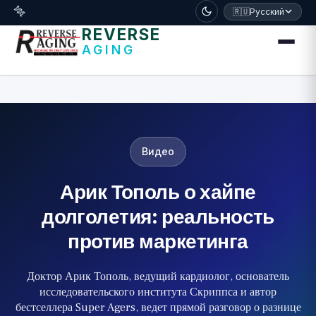
דלג לתוכן הראשי
🧬
🇷🇺
Русский
REVERSE
AGING
Видео
Арик Тополь о хайпе
долголетия: реальность
против маркетинга
Доктор Арик Тополь, ведущий кардиолог, основатель
исследовательского института Скриппса и автор
бестселлера Super Agers, ведет прямой разговор о разнице