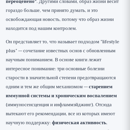
переоценено"
. Другими словами, образ жизни весит
гораздо больше, чем принято думать, и это
освобождающая новость, потому что образ жизни
находится под нашим контролем.
Он представляет то, что называет подходом "lifestyle
plus" — сочетание известных основ с обновленным
научным пониманием. В основе книги лежит
интересное понимание: три основные болезни
старости в значительной степени предотвращаются
одним и тем же общим механизмом —
старением
иммунной системы и хроническим воспалением
(иммуносенсценция и инфламмэйджинг). Отсюда
вытекают его рекомендации, все из которых имеют
научную поддержку:
физическая активность
,